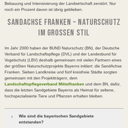
Bebauung und Intensivierung der Landwirtschaft zerstört. Nur
noch ein Prozent davon ist übrig geblieben.
SANDACHSE FRANKEN – NATURSCHUTZ
IM GROSSEN STIL
Im Jahr 2000 haben der BUND Naturschutz (BN), der Deutsche
Verband für Landschaftspflege (DVL) und der Landesbund für
Vogelschutz (LBV) deshalb gemeinsam mit vielen Partnern eines
der größten Naturschutzprojekte Bayerns initiiert: die SandAchse
Franken. Sieben Landkreise und fünf kreisfreie Städte sorgten
gemeinsam mit den Projektträgern, dem
Landschaftspflegeverband Mittelfranken
und dem BN, dafür,
dass die letzten Sandgebiete Bayerns als Heimat für seltene,
hochspezialisierte Tiere und Pflanzen erhalten bleiben.
Wie sind die bayerischen Sandgebiete
›
entstanden?