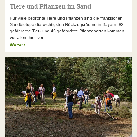
Tiere und Pflanzen im Sand
Für viele bedrohte Tiere und Pflanzen sind die fränkischen
Sandbiotope die wichtigsten Rückzugsräume in Bayern. 92
gefährdete Tier- und 46 gefährdete Pflanzenarten kommen
vor allem hier vor.
Weiter
›