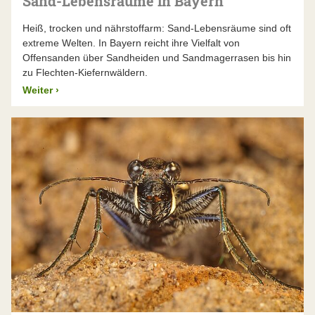
Sand-Lebensräume in Bayern
Heiß, trocken und nährstoffarm: Sand-Lebensräume sind oft
extreme Welten. In Bayern reicht ihre Vielfalt von
Offensanden über Sandheiden und Sandmagerrasen bis hin
zu Flechten-Kiefernwäldern.
Weiter
›