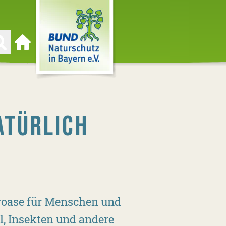
Zur Startseite
ATÜRLICH
uroase für Menschen und
l, Insekten und andere