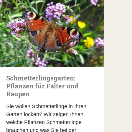
Schmetterlingsgarten:
Pflanzen für Falter und
Raupen
Sie wollen Schmetterlinge in Ihren
Garten locken? Wir zeigen Ihnen,
welche Pflanzen Schmetterlinge
brauchen und was Sie bei der