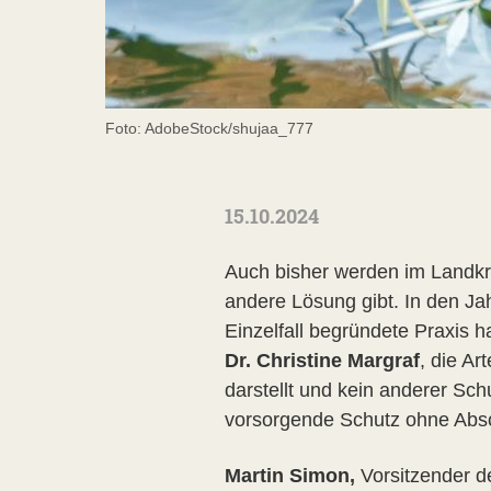
Foto: AdobeStock/shujaa_777
15.10.2024
Auch bisher werden im Landkr
andere Lösung gibt. In den J
Einzelfall begründete Praxis h
Dr. Christine Margraf
, die Ar
darstellt und kein anderer Schu
vorsorgende Schutz ohne Absch
Martin Simon,
Vorsitzender d