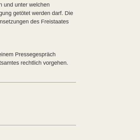
en und unter welchen
ung getötet werden darf. Die
ensetzungen des Freistaates
n einem Pressegespräch
tsamtes rechtlich vorgehen.