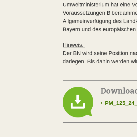
Umweltministerium hat eine Vo
Voraussetzungen Biberdämme e
Allgemeinverfügung des Landk
Bayern und des europäischen 
Hinweis:
Der BN wird seine Position na
darlegen. Bis dahin werden wi
Downloa
›
PM_125_24_