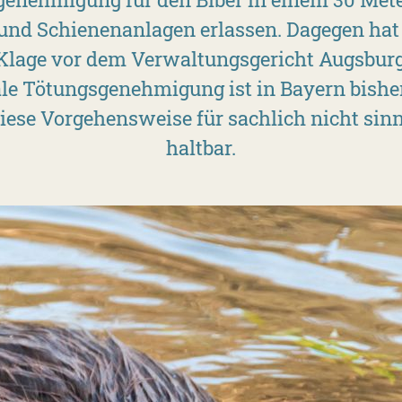
 und Schienenanlagen erlassen. Dagegen ha
Klage vor dem Verwaltungsgericht Augsburg 
e Tötungsgenehmigung ist in Bayern bisher
iese Vorgehensweise für sachlich nicht sinn
haltbar.