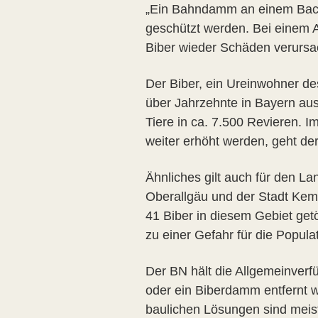
„Ein Bahndamm an einem Bach 
geschützt werden. Bei einem A
Biber wieder Schäden verursac
Der Biber, ein Ureinwohner des
über Jahrzehnte in Bayern aus
Tiere in ca. 7.500 Revieren. 
weiter erhöht werden, geht der
Ähnliches gilt auch für den L
Oberallgäu und der Stadt Kem
41 Biber in diesem Gebiet get
zu einer Gefahr für die Popula
Der BN hält die Allgemeinverf
oder ein Biberdamm entfernt w
baulichen Lösungen sind meis