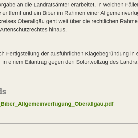
rgabe an die Landratsämter erarbeitet, in welchen Fäll
ntfernt und ein Biber im Rahmen einer Allgemeinverfüg
reises Oberallgäu geht weit über die rechtlichen Rahm
Artenschutzrechtes hinaus.
ch Fertigstellung der ausführlichen Klagebegründung i
r in einem Eilantrag gegen den Sofortvollzug des Landra
ds
Biber_Allgemeinverfügung_Oberallgäu.pdf