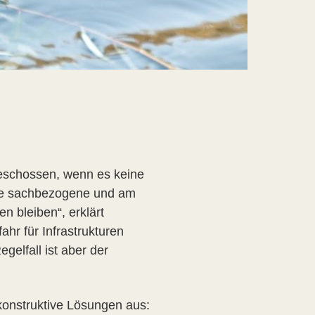
geschossen, wenn es keine
ese sachbezogene und am
n bleiben“, erklärt
ahr für Infrastrukturen
gelfall ist aber der
konstruktive Lösungen aus: