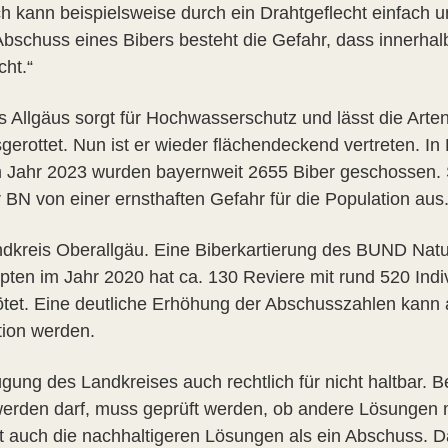
kann beispielsweise durch ein Drahtgeflecht einfach u
bschuss eines Bibers besteht die Gefahr, dass innerhalb
ht.“
 Allgäus sorgt für Hochwasserschutz und lässt die Artenv
gerottet. Nun ist er wieder flächendeckend vertreten. In
Im Jahr 2023 wurden bayernweit 2655 Biber geschossen. 
 BN von einer ernsthaften Gefahr für die Population aus
andkreis Oberallgäu. Eine Biberkartierung des BUND Nat
pten im Jahr 2020 hat ca. 130 Reviere mit rund 520 Ind
ötet. Eine deutliche Erhöhung der Abschusszahlen kann
tion werden.
ügung des Landkreises auch rechtlich für nicht haltbar.
erden darf, muss geprüft werden, ob andere Lösungen mö
t auch die nachhaltigeren Lösungen als ein Abschuss. D