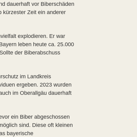
nd dauerhaft vor Biberschäden
 kürzester Zeit ein anderer
ielfalt explodieren. Er war
 Bayern leben heute ca. 25.000
Sollte der Biberabschuss
.
urschutz im Landkreis
ividuen ergeben. 2023 wurden
 auch im Oberallgäu dauerhaft
 Bevor ein Biber abgeschossen
glich sind. Diese oft kleinen
as bayerische