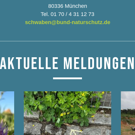
80336 München
Tel. 01 70 / 4 31 12 73
schwaben@bund-naturschutz.de
AKTUELLE MELDUNGE