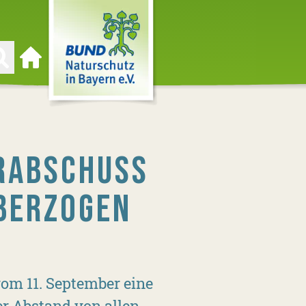
Zur Startseite
RABSCHUSS
ÜBERZOGEN
om 11. September eine
r Abstand von allen