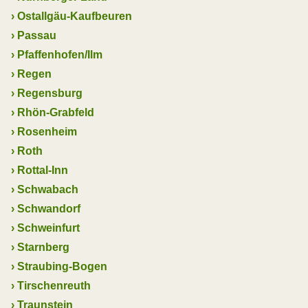
›
Ostallgäu-Kaufbeuren
›
Passau
›
Pfaffenhofen/Ilm
›
Regen
›
Regensburg
›
Rhön-Grabfeld
›
Rosenheim
›
Roth
›
Rottal-Inn
›
Schwabach
›
Schwandorf
›
Schweinfurt
›
Starnberg
›
Straubing-Bogen
›
Tirschenreuth
›
Traunstein