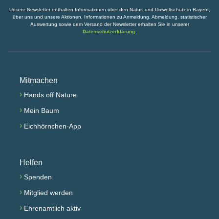
Unsere Newsletter enthalten Informationen über den Natur- und Umweltschutz in Bayern,
über uns und unsere Aktionen. Informationen zu Anmeldung, Abmeldung, statistischer
Auswertung sowie dem Versand der Newsletter erhalten Sie in unserer
Datenschutzerklärung
.
Mitmachen
›
Hands off Nature
›
Mein Baum
›
Eichhörnchen-App
Helfen
›
Spenden
›
Mitglied werden
›
Ehrenamtlich aktiv