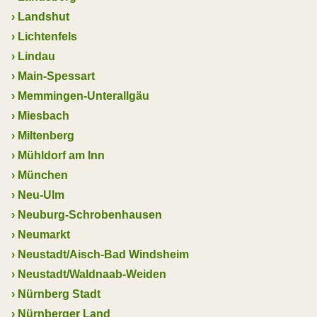
›
Landshut
›
Lichtenfels
›
Lindau
›
Main-Spessart
›
Memmingen-Unterallgäu
›
Miesbach
›
Miltenberg
›
Mühldorf am Inn
›
München
›
Neu-Ulm
›
Neuburg-Schrobenhausen
›
Neumarkt
›
Neustadt/Aisch-Bad Windsheim
›
Neustadt/Waldnaab-Weiden
›
Nürnberg Stadt
›
Nürnberger Land