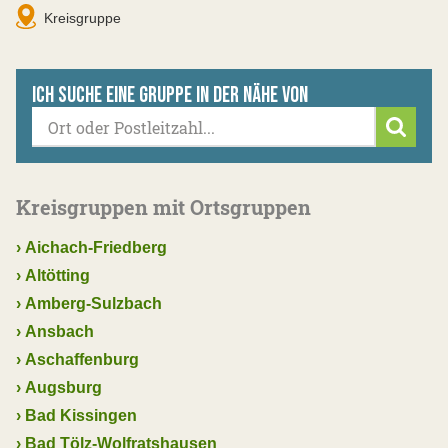
Kreisgruppe
Ich suche eine Gruppe in der Nähe von
Suche
Kreisgruppen mit Ortsgruppen
›
Aichach-Friedberg
›
Altötting
›
Amberg-Sulzbach
›
Ansbach
›
Aschaffenburg
›
Augsburg
›
Bad Kissingen
›
Bad Tölz-Wolfratshausen