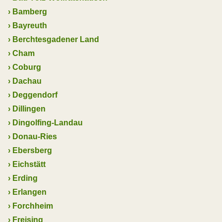
›
Bamberg
›
Bayreuth
›
Berchtesgadener Land
›
Cham
›
Coburg
›
Dachau
›
Deggendorf
›
Dillingen
›
Dingolfing-Landau
›
Donau-Ries
›
Ebersberg
›
Eichstätt
›
Erding
›
Erlangen
›
Forchheim
›
Freising