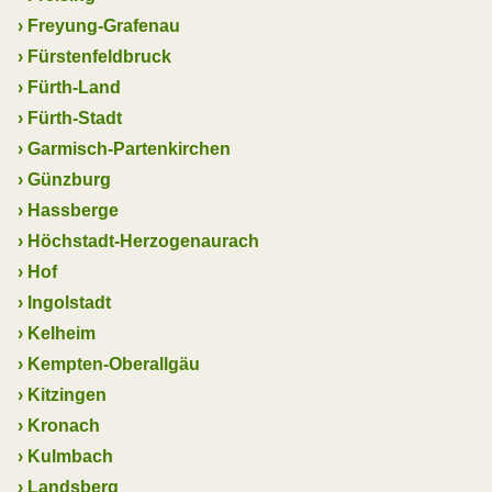
›
Freyung-Grafenau
›
Fürstenfeldbruck
›
Fürth-Land
›
Fürth-Stadt
›
Garmisch-Partenkirchen
›
Günzburg
›
Hassberge
›
Höchstadt-Herzogenaurach
›
Hof
›
Ingolstadt
›
Kelheim
›
Kempten-Oberallgäu
›
Kitzingen
›
Kronach
›
Kulmbach
›
Landsberg