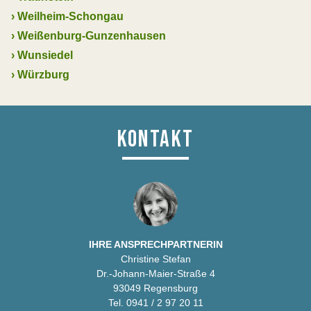
›
Weilheim-Schongau
›
Weißenburg-Gunzenhausen
›
Wunsiedel
›
Würzburg
KONTAKT
IHRE ANSPRECHPARTNERIN
Christine Stefan
Dr.-Johann-Maier-Straße 4
93049 Regensburg
Tel. 0941 / 2 97 20 11