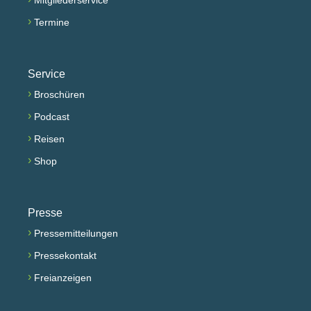
Mitgliederservice
›
Termine
Service
›
Broschüren
›
Podcast
›
Reisen
›
Shop
Presse
›
Pressemitteilungen
›
Pressekontakt
›
Freianzeigen