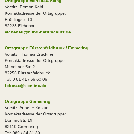
Ortsgruppe Eichenau/Alling
Vorsitz: Roman Kohl
Kontaktadresse der Ortsgruppe:
Frühlingstr. 13
82223 Eichenau
eichenau@bund-naturschutz.de
Ortsgruppe Fürstenfeldbruck / Emmering
Vorsitz: Thomas Brückner
Kontaktadresse der Ortsgruppe:
Münchner Str. 2
82256 Fürstenfeldbruck
Tel: 0 81 41 / 66 60 06
tobmax@t-online.de
Ortsgruppe Germering
Vorsitz: Annette Kotzur
Kontaktadresse der Ortsgruppe:
Demmelstr. 19
82110 Germering
Tel: 089 / 84 31 30