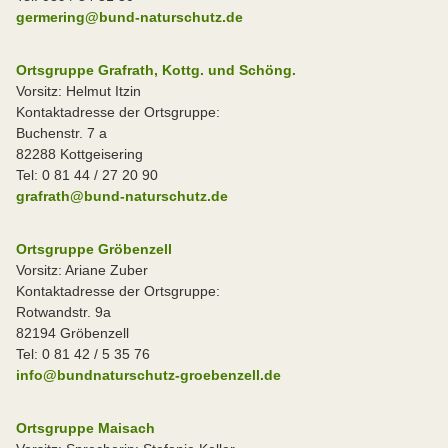
germering@bund-naturschutz.de
Ortsgruppe Grafrath, Kottg. und Schöng.
Vorsitz: Helmut Itzin
Kontaktadresse der Ortsgruppe:
Buchenstr. 7 a
82288 Kottgeisering
Tel: 0 81 44 / 27 20 90
grafrath@bund-naturschutz.de
Ortsgruppe Gröbenzell
Vorsitz: Ariane Zuber
Kontaktadresse der Ortsgruppe:
Rotwandstr. 9a
82194 Gröbenzell
Tel: 0 81 42 / 5 35 76
info@bundnaturschutz-groebenzell.de
Ortsgruppe Maisach