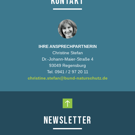
KONTAKT
IHRE ANSPRECHPARTNERIN
Christine Stefan
Dr.-Johann-Maier-Straße 4
93049 Regensburg
Tel. 0941 / 2 97 20 11
christine.stefan@bund-naturschutz.de
Nach oben scrollen
NEWSLETTER