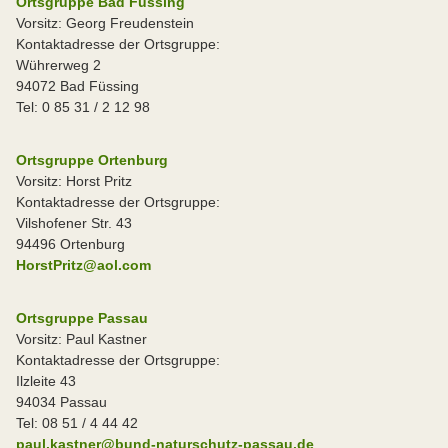
Ortsgruppe Bad Füssing
Vorsitz: Georg Freudenstein
Kontaktadresse der Ortsgruppe:
Wührerweg 2
94072 Bad Füssing
Tel: 0 85 31 / 2 12 98
Ortsgruppe Ortenburg
Vorsitz: Horst Pritz
Kontaktadresse der Ortsgruppe:
Vilshofener Str. 43
94496 Ortenburg
HorstPritz@aol.com
Ortsgruppe Passau
Vorsitz: Paul Kastner
Kontaktadresse der Ortsgruppe:
Ilzleite 43
94034 Passau
Tel: 08 51 / 4 44 42
paul.kastner@bund-naturschutz-passau.de