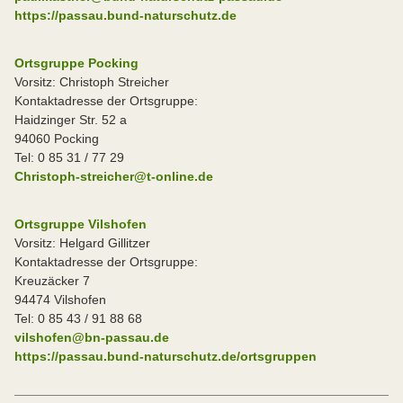
https://passau.bund-naturschutz.de
Ortsgruppe Pocking
Vorsitz: Christoph Streicher
Kontaktadresse der Ortsgruppe:
Haidzinger Str. 52 a
94060 Pocking
Tel: 0 85 31 / 77 29
Christoph-streicher@t-online.de
Ortsgruppe Vilshofen
Vorsitz: Helgard Gillitzer
Kontaktadresse der Ortsgruppe:
Kreuzäcker 7
94474 Vilshofen
Tel: 0 85 43 / 91 88 68
vilshofen@bn-passau.de
https://passau.bund-naturschutz.de/ortsgruppen