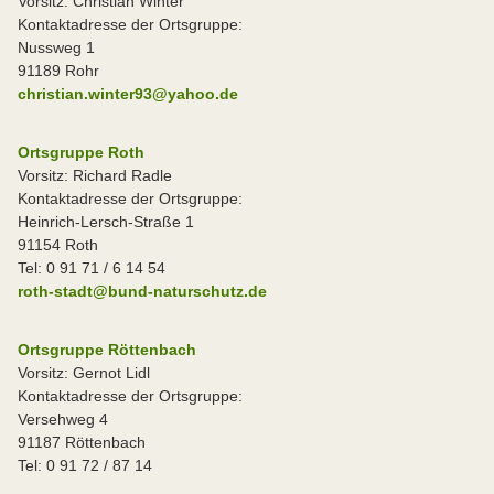
Vorsitz: Christian Winter
Kontaktadresse der Ortsgruppe:
Nussweg 1
91189 Rohr
christian.winter93@yahoo.de
Ortsgruppe Roth
Vorsitz: Richard Radle
Kontaktadresse der Ortsgruppe:
Heinrich-Lersch-Straße 1
91154 Roth
Tel: 0 91 71 / 6 14 54
roth-stadt@bund-naturschutz.de
Ortsgruppe Röttenbach
Vorsitz: Gernot Lidl
Kontaktadresse der Ortsgruppe:
Versehweg 4
91187 Röttenbach
Tel: 0 91 72 / 87 14