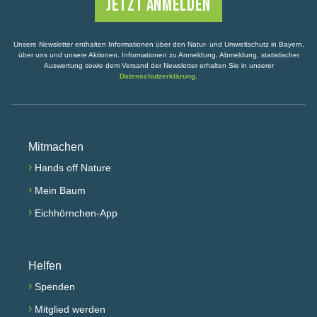
Unsere Newsletter enthalten Informationen über den Natur- und Umweltschutz in Bayern,
über uns und unsere Aktionen. Informationen zu Anmeldung, Abmeldung, statistischer
Auswertung sowie dem Versand der Newsletter erhalten Sie in unserer
Datenschutzerklärung
.
Mitmachen
›
Hands off Nature
›
Mein Baum
›
Eichhörnchen-App
Helfen
›
Spenden
›
Mitglied werden