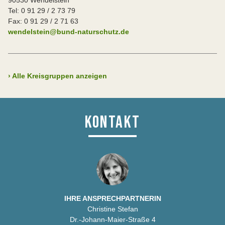
90530 Wendelstein
Tel: 0 91 29 / 2 73 79
Fax: 0 91 29 / 2 71 63
wendelstein@bund-naturschutz.de
›
Alle Kreisgruppen anzeigen
KONTAKT
IHRE ANSPRECHPARTNERIN
Christine Stefan
Dr.-Johann-Maier-Straße 4