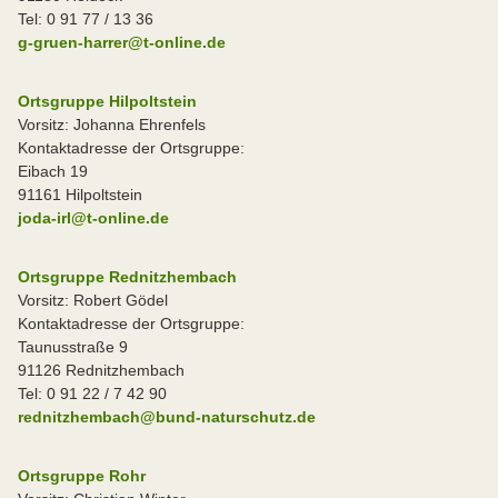
Tel: 0 91 77 / 13 36
g-gruen-harrer@t-online.de
Ortsgruppe Hilpoltstein
Vorsitz: Johanna Ehrenfels
Kontaktadresse der Ortsgruppe:
Eibach 19
91161 Hilpoltstein
joda-irl@t-online.de
Ortsgruppe Rednitzhembach
Vorsitz: Robert Gödel
Kontaktadresse der Ortsgruppe:
Taunusstraße 9
91126 Rednitzhembach
Tel: 0 91 22 / 7 42 90
rednitzhembach@bund-naturschutz.de
Ortsgruppe Rohr