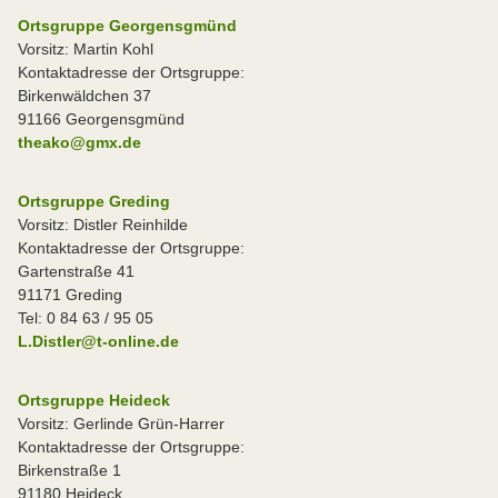
Ortsgruppe Georgensgmünd
Vorsitz: Martin Kohl
Kontaktadresse der Ortsgruppe:
Birkenwäldchen 37
91166 Georgensgmünd
theako@gmx.de
Ortsgruppe Greding
Vorsitz: Distler Reinhilde
Kontaktadresse der Ortsgruppe:
Gartenstraße 41
91171 Greding
Tel: 0 84 63 / 95 05
L.Distler@t-online.de
Ortsgruppe Heideck
Vorsitz: Gerlinde Grün-Harrer
Kontaktadresse der Ortsgruppe:
Birkenstraße 1
91180 Heideck