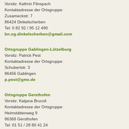
Vorsitz: Kathrin Flinspach
Kontaktadresse der Ortsgruppe:
Zusameckstr. 7
86424 Dinkelscherben
Tel: 0 82 92 / 95 12 490
bn.og.dinkelscherben@gmail.com
Ortsgruppe Gablingen-Lützelburg
Vorsitz: Patrick Pest
Kontaktadresse der Ortsgruppe:
Schubertstr. 3
86456 Gablingen
p.pest@gmx.de
Ortsgruppe Gersthofen
Vorsitz: Katjana Brucoli
Kontaktadresse der Ortsgruppe:
Heimstättenweg 9
86368 Gersthofen
Tel: 01 51 / 28 80 41 24