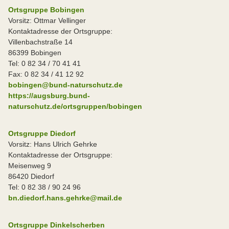
Ortsgruppe Bobingen
Vorsitz: Ottmar Vellinger
Kontaktadresse der Ortsgruppe:
Villenbachstraße 14
86399 Bobingen
Tel: 0 82 34 / 70 41 41
Fax: 0 82 34 / 41 12 92
bobingen@bund-naturschutz.de
https://augsburg.bund-
naturschutz.de/ortsgruppen/bobingen
Ortsgruppe Diedorf
Vorsitz: Hans Ulrich Gehrke
Kontaktadresse der Ortsgruppe:
Meisenweg 9
86420 Diedorf
Tel: 0 82 38 / 90 24 96
bn.diedorf.hans.gehrke@mail.de
Ortsgruppe Dinkelscherben