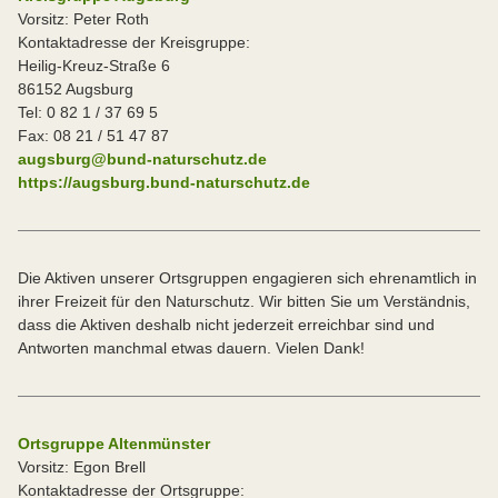
Vorsitz: Peter Roth
Kontaktadresse der Kreisgruppe:
Heilig-Kreuz-Straße 6
86152 Augsburg
Tel: 0 82 1 / 37 69 5
Fax: 08 21 / 51 47 87
augsburg@bund-naturschutz.de
https://augsburg.bund-naturschutz.de
Die Aktiven unserer Ortsgruppen engagieren sich ehrenamtlich in
ihrer Freizeit für den Naturschutz. Wir bitten Sie um Verständnis,
dass die Aktiven deshalb nicht jederzeit erreichbar sind und
Antworten manchmal etwas dauern. Vielen Dank!
Ortsgruppe Altenmünster
Vorsitz: Egon Brell
Kontaktadresse der Ortsgruppe: