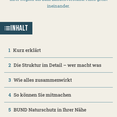
ineinander.
INHALT
1
Kurz erklärt
2
Die Struktur im Detail – wer macht was
3
Wie alles zusammenwirkt
4
So können Sie mitmachen
5
BUND Naturschutz in Ihrer Nähe