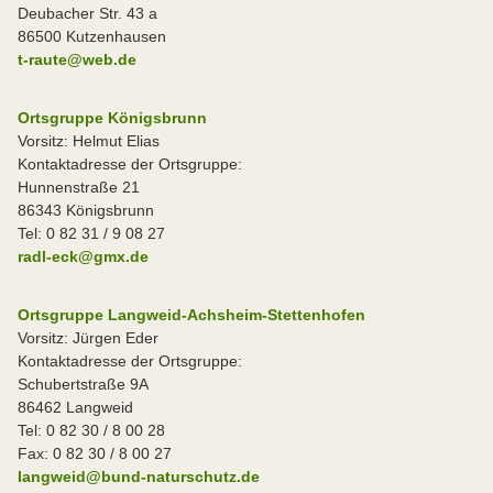
Deubacher Str. 43 a
86500 Kutzenhausen
t-raute@web.de
Ortsgruppe Königsbrunn
Vorsitz: Helmut Elias
Kontaktadresse der Ortsgruppe:
Hunnenstraße 21
86343 Königsbrunn
Tel: 0 82 31 / 9 08 27
radl-eck@gmx.de
Ortsgruppe Langweid-Achsheim-Stettenhofen
Vorsitz: Jürgen Eder
Kontaktadresse der Ortsgruppe:
Schubertstraße 9A
86462 Langweid
Tel: 0 82 30 / 8 00 28
Fax: 0 82 30 / 8 00 27
langweid@bund-naturschutz.de