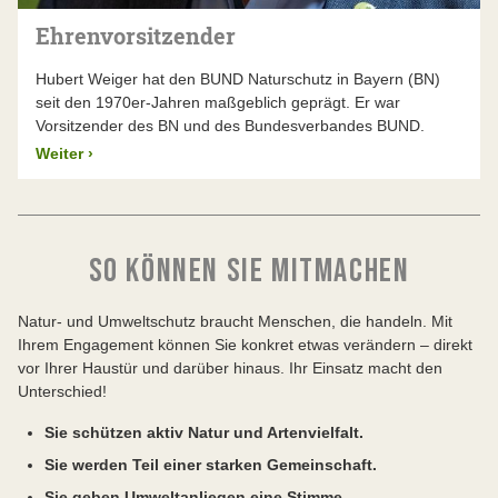
Natur in Bayern.
Ehrenvorsitzender
Hubert Weiger hat den BUND Naturschutz in Bayern (BN)
seit den 1970er-Jahren maßgeblich geprägt. Er war
Vorsitzender des BN und des Bundesverbandes BUND.
Weiter
›
SO KÖNNEN SIE MITMACHEN
Natur- und Umweltschutz braucht Menschen, die handeln. Mit
Ihrem Engagement können Sie konkret etwas verändern – direkt
vor Ihrer Haustür und darüber hinaus. Ihr Einsatz macht den
Unterschied!
Sie schützen aktiv Natur und Artenvielfalt.
Sie werden Teil einer starken Gemeinschaft.
Sie geben Umweltanliegen eine Stimme.