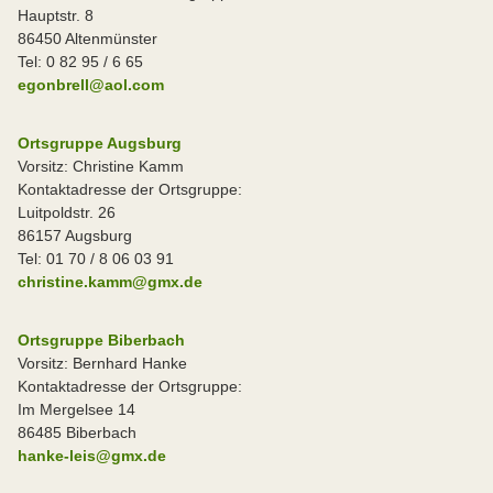
Hauptstr. 8
86450 Altenmünster
Tel: 0 82 95 / 6 65
egonbrell@aol.com
Ortsgruppe Augsburg
Vorsitz: Christine Kamm
Kontaktadresse der Ortsgruppe:
Luitpoldstr. 26
86157 Augsburg
Tel: 01 70 / 8 06 03 91
christine.kamm@gmx.de
Ortsgruppe Biberbach
Vorsitz: Bernhard Hanke
Kontaktadresse der Ortsgruppe:
Im Mergelsee 14
86485 Biberbach
hanke-leis@gmx.de