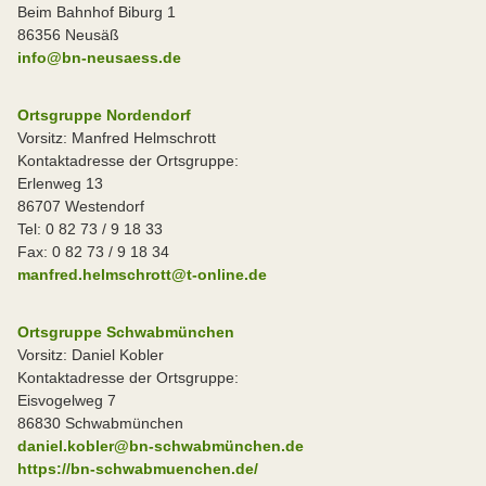
Beim Bahnhof Biburg 1
86356 Neusäß
info@bn-neusaess.de
Ortsgruppe Nordendorf
Vorsitz: Manfred Helmschrott
Kontaktadresse der Ortsgruppe:
Erlenweg 13
86707 Westendorf
Tel: 0 82 73 / 9 18 33
Fax: 0 82 73 / 9 18 34
manfred.helmschrott@t-online.de
Ortsgruppe Schwabmünchen
Vorsitz: Daniel Kobler
Kontaktadresse der Ortsgruppe:
Eisvogelweg 7
86830 Schwabmünchen
daniel.kobler@bn-schwabmünchen.de
https://bn-schwabmuenchen.de/