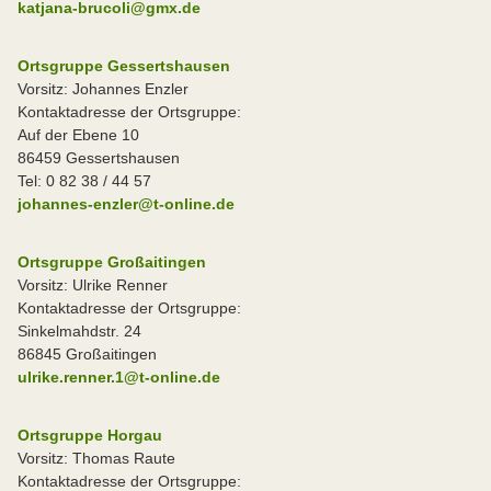
katjana-brucoli@gmx.de
Ortsgruppe Gessertshausen
Vorsitz: Johannes Enzler
Kontaktadresse der Ortsgruppe:
Auf der Ebene 10
86459 Gessertshausen
Tel: 0 82 38 / 44 57
johannes-enzler@t-online.de
Ortsgruppe Großaitingen
Vorsitz: Ulrike Renner
Kontaktadresse der Ortsgruppe:
Sinkelmahdstr. 24
86845 Großaitingen
ulrike.renner.1@t-online.de
Ortsgruppe Horgau
Vorsitz: Thomas Raute
Kontaktadresse der Ortsgruppe: