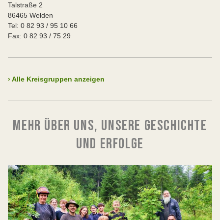
Talstraße 2
86465 Welden
Tel: 0 82 93 / 95 10 66
Fax: 0 82 93 / 75 29
›
Alle Kreisgruppen anzeigen
MEHR ÜBER UNS, UNSERE GESCHICHTE
UND ERFOLGE