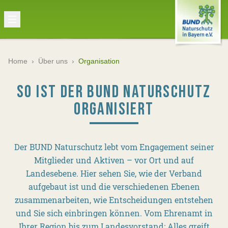
Home
›
Über uns
›
Organisation
SO IST DER BUND NATURSCHUTZ
ORGANISIERT
Der BUND Naturschutz lebt vom Engagement seiner
Mitglieder und Aktiven – vor Ort und auf
Landesebene. Hier sehen Sie, wie der Verband
aufgebaut ist und die verschiedenen Ebenen
zusammenarbeiten, wie Entscheidungen entstehen
und Sie sich einbringen können. Vom Ehrenamt in
Ihrer Region bis zum Landesvorstand: Alles greift