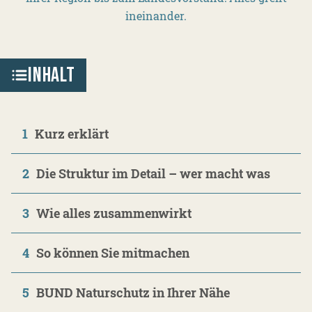
ineinander.
INHALT
1
Kurz erklärt
2
Die Struktur im Detail – wer macht was
3
Wie alles zusammenwirkt
4
So können Sie mitmachen
5
BUND Naturschutz in Ihrer Nähe