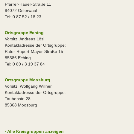
Pfarrer-Hauer-Straße 11
84072 Osterwaal
Tel: 0 87 52 / 18 23
Ortsgruppe Eching
Vorsitz: Andreas Lösl
Kontaktadresse der Ortsgruppe:
Pater-Rupert-Mayer-Straße 15
85386 Eching
Tel: 0 89 / 3 19 37 84
Ortsgruppe Moosburg
Vorsitz: Wolfgang Willner
Kontaktadresse der Ortsgruppe:
Taubenstr. 28
85368 Moosburg
›
Alle Kreisgruppen anzeigen