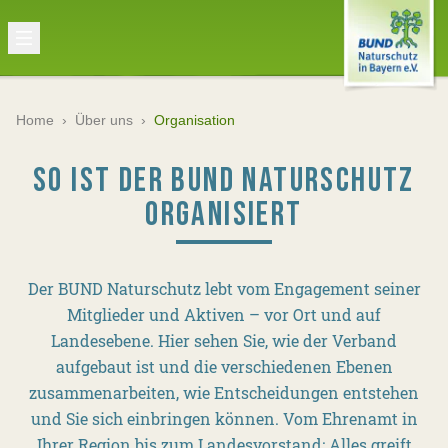
Home
›
Über uns
›
Organisation
SO IST DER BUND NATURSCHUTZ
ORGANISIERT
Der BUND Naturschutz lebt vom Engagement seiner
Mitglieder und Aktiven – vor Ort und auf
Landesebene. Hier sehen Sie, wie der Verband
aufgebaut ist und die verschiedenen Ebenen
zusammenarbeiten, wie Entscheidungen entstehen
und Sie sich einbringen können. Vom Ehrenamt in
Ihrer Region bis zum Landesvorstand: Alles greift