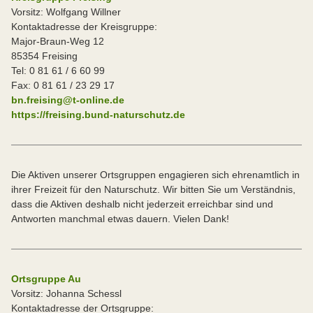
Vorsitz: Wolfgang Willner
Kontaktadresse der Kreisgruppe:
Major-Braun-Weg 12
85354 Freising
Tel: 0 81 61 / 6 60 99
Fax: 0 81 61 / 23 29 17
bn.freising@t-online.de
https://freising.bund-naturschutz.de
Die Aktiven unserer Ortsgruppen engagieren sich ehrenamtlich in
ihrer Freizeit für den Naturschutz. Wir bitten Sie um Verständnis,
dass die Aktiven deshalb nicht jederzeit erreichbar sind und
Antworten manchmal etwas dauern. Vielen Dank!
Ortsgruppe Au
Vorsitz: Johanna Schessl
Kontaktadresse der Ortsgruppe: