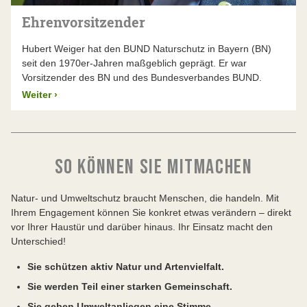
Natur in Bayern.
Ehrenvorsitzender
Hubert Weiger hat den BUND Naturschutz in Bayern (BN)
seit den 1970er-Jahren maßgeblich geprägt. Er war
Vorsitzender des BN und des Bundesverbandes BUND.
Weiter
›
SO KÖNNEN SIE MITMACHEN
Natur- und Umweltschutz braucht Menschen, die handeln. Mit
Ihrem Engagement können Sie konkret etwas verändern – direkt
vor Ihrer Haustür und darüber hinaus. Ihr Einsatz macht den
Unterschied!
Sie schützen aktiv Natur und Artenvielfalt.
Sie werden Teil einer starken Gemeinschaft.
Sie geben Umweltanliegen eine Stimme.