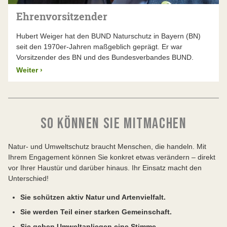
Natur in Bayern.
Ehrenvorsitzender
Hubert Weiger hat den BUND Naturschutz in Bayern (BN)
seit den 1970er-Jahren maßgeblich geprägt. Er war
Vorsitzender des BN und des Bundesverbandes BUND.
Weiter
›
SO KÖNNEN SIE MITMACHEN
Natur- und Umweltschutz braucht Menschen, die handeln. Mit
Ihrem Engagement können Sie konkret etwas verändern – direkt
vor Ihrer Haustür und darüber hinaus. Ihr Einsatz macht den
Unterschied!
Sie schützen aktiv Natur und Artenvielfalt.
Sie werden Teil einer starken Gemeinschaft.
Sie geben Umweltanliegen eine Stimme.