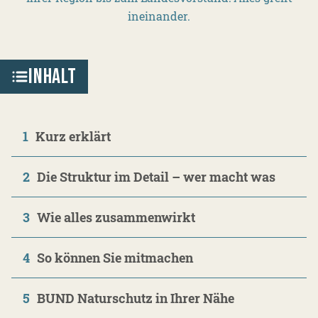
ineinander.
INHALT
1
Kurz erklärt
2
Die Struktur im Detail – wer macht was
3
Wie alles zusammenwirkt
4
So können Sie mitmachen
5
BUND Naturschutz in Ihrer Nähe