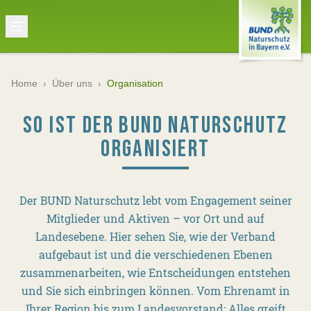
Home
›
Über uns
›
Organisation
SO IST DER BUND NATURSCHUTZ
ORGANISIERT
Der BUND Naturschutz lebt vom Engagement seiner
Mitglieder und Aktiven – vor Ort und auf
Landesebene. Hier sehen Sie, wie der Verband
aufgebaut ist und die verschiedenen Ebenen
zusammenarbeiten, wie Entscheidungen entstehen
und Sie sich einbringen können. Vom Ehrenamt in
Ihrer Region bis zum Landesvorstand: Alles greift