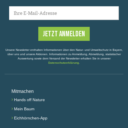
Ihre E-Mail-Adresse
Unsere Newsletter enthalten Informationen über den Natur- und Umweltschutz in Bayern,
über uns und unsere Aktionen. Informationen zu Anmeldung, Abmeldung, statistischer
Auswertung sowie dem Versand der Newsletter erhalten Sie in unserer
Datenschutzerklärung
.
Mitmachen
›
Hands off Nature
›
Mein Baum
›
Eichhörnchen-App