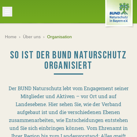
Home
›
Über uns
›
Organisation
SO IST DER BUND NATURSCHUTZ
ORGANISIERT
Der BUND Naturschutz lebt vom Engagement seiner
Mitglieder und Aktiven – vor Ort und auf
Landesebene. Hier sehen Sie, wie der Verband
aufgebaut ist und die verschiedenen Ebenen
zusammenarbeiten, wie Entscheidungen entstehen
und Sie sich einbringen können. Vom Ehrenamt in
Ihrer Region bis zum Landesvorstand: Alles greift