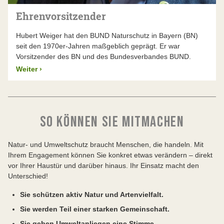
Natur in Bayern.
Ehrenvorsitzender
Hubert Weiger hat den BUND Naturschutz in Bayern (BN)
seit den 1970er-Jahren maßgeblich geprägt. Er war
Vorsitzender des BN und des Bundesverbandes BUND.
Weiter
›
SO KÖNNEN SIE MITMACHEN
Natur- und Umweltschutz braucht Menschen, die handeln. Mit
Ihrem Engagement können Sie konkret etwas verändern – direkt
vor Ihrer Haustür und darüber hinaus. Ihr Einsatz macht den
Unterschied!
Sie schützen aktiv Natur und Artenvielfalt.
Sie werden Teil einer starken Gemeinschaft.
Sie geben Umweltanliegen eine Stimme.