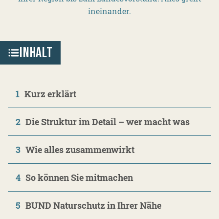
ineinander.
INHALT
1
Kurz erklärt
2
Die Struktur im Detail – wer macht was
3
Wie alles zusammenwirkt
4
So können Sie mitmachen
5
BUND Naturschutz in Ihrer Nähe