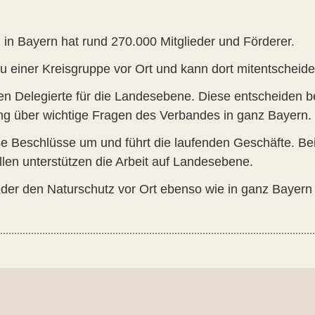
n Bayern hat rund 270.000 Mitglieder und Förderer.
zu einer Kreisgruppe vor Ort und kann dort mitentscheid
n Delegierte für die Landesebene. Diese entscheiden be
g über wichtige Fragen des Verbandes in ganz Bayern.
se Beschlüsse um und führt die laufenden Geschäfte. Beir
llen unterstützen die Arbeit auf Landesebene.
ieder den Naturschutz vor Ort ebenso wie in ganz Bayern 