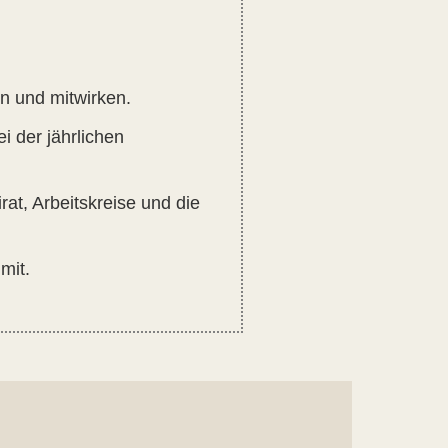
en und mitwirken.
i der jährlichen
at, Arbeitskreise und die
mit.