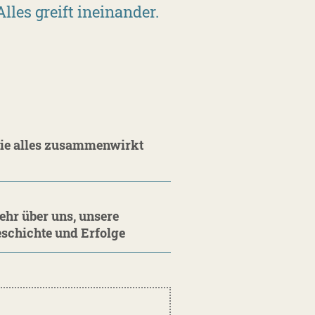
les greift ineinander.
ie alles zusammenwirkt
hr über uns, unsere
schichte und Erfolge