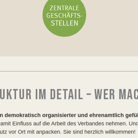
RUKTUR IM DETAIL – WER MA
n demokratisch organisierter und ehrenamtlich gefüh
amit Einfluss auf die Arbeit des Verbandes nehmen. Und
utz vor Ort mit anpacken. Sie sind herzlich willkommen!