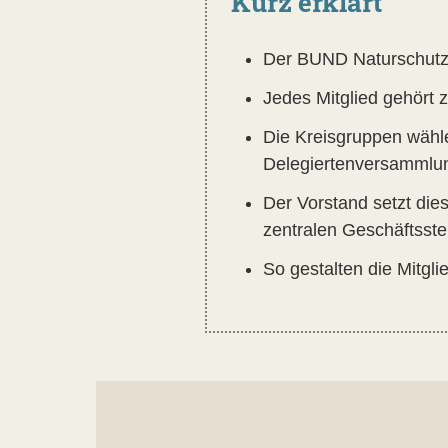
Kurz erklärt
Der BUND Naturschutz i
Jedes Mitglied gehört 
Die Kreisgruppen wähle
Delegiertenversammlun
Der Vorstand setzt die
zentralen Geschäftsste
So gestalten die Mitgl