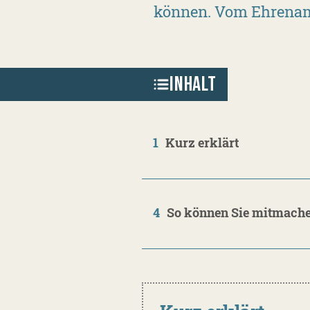
können. Vom Ehrenamt 
INHALT
1
Kurz erklärt
4
So können Sie mitmach