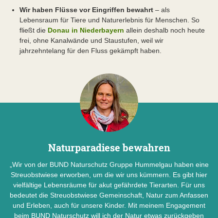
Wir haben Flüsse vor Eingriffen bewahrt
– als
Lebensraum für Tiere und Naturerlebnis für Menschen. So
fließt die
Donau in Niederbayern
allein deshalb noch heute
frei, ohne Kanalwände und Staustufen, weil wir
jahrzehntelang für den Fluss gekämpft haben.
Naturparadiese bewahren
„Wir von der BUND Naturschutz Gruppe Hummelgau haben eine
Streuobstwiese erworben, um die wir uns kümmern. Es gibt hier
vielfältige Lebensräume für akut gefährdete Tierarten. Für uns
bedeutet die Streuobstwiese Gemeinschaft, Natur zum Anfassen
und Erleben, auch für unsere Kinder. Mit meinem Engagement
beim BUND Naturschutz will ich der Natur etwas zurückgeben