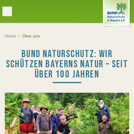
Home
›
Über uns
BUND NATURSCHUTZ: WIR
SCHÜTZEN BAYERNS NATUR – SEIT
ÜBER 100 JAHREN