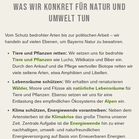
WAS WIR KONKRET FÜR NATUR UND
UMWELT TUN
Vom Schutz bedrohter Arten bis zur politischen Arbeit – wir
handeln auf vielen Ebenen, um Bayerns Natur zu bewahren.
Tiere und Pflanzen retten:
Wir setzen uns für bedrohte
Tiere und Pflanzen
wie Luchs, Wildkatze und Biber ein.
Durch den Ankauf und die Pflege wertvoller Biotope retten wir
viele seltene Arten, etwa Amphibien und Libellen.
Lebensräume schützen:
Wir erhalten und renaturieren
Wälder,
Moore und Flüsse als
natürliche Lebensräume
für
Tiere und Pflanzen. Ebenso setzen wir uns für eine
Entlastung des empfindlichen Ökosystems der
Alpen
ein.
Klima schützen, Energiewende vorantreiben:
Neben dem
Artensterben ist die
Klimakrise
das große Thema unserer
Zeit. Zentrale Aufgabe ist die
Energiewende
hin zu einer
nachhaltigen, umwelt- und naturfreundlichen
Energieversorgung auf Basis von Erneuerbaren Energien.