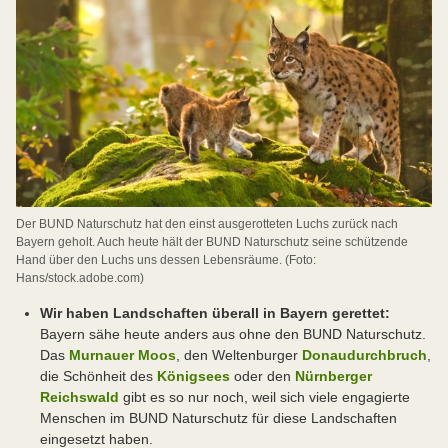
Der BUND Naturschutz hat den einst ausgerotteten Luchs zurück nach
Bayern geholt. Auch heute hält der BUND Naturschutz seine schützende
Hand über den Luchs uns dessen Lebensräume. (Foto:
Hans/stock.adobe.com)
Wir haben Landschaften überall in Bayern gerettet:
Bayern sähe heute anders aus ohne den BUND Naturschutz.
Das
Murnauer Moos
, den Weltenburger
Donaudurchbruch
,
die Schönheit des
Königsees
oder den
Nürnberger
Reichswald
gibt es so nur noch, weil sich viele engagierte
Menschen im BUND Naturschutz für diese Landschaften
eingesetzt haben.