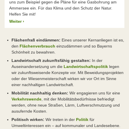
uns zum Beispiel gegen die Pläne für eine Gasbohrung am
Ammersee ein. Für das Klima und den Schutz der Natur.
Helfen Sie mit!
Weiter
›
Flächenfraß eindämmen:
Eines unserer Kernanliegen ist es,
den
Flächenverbrauch
einzudämmen und so Bayerns
Schönheit zu bewahren.
Landwirtschaft zukunftsfähig gestalten:
In der
Auseinandersetzung um die
Landwirtschaftspolitik
legen
wir zukunftsweisende Konzepte vor. Mit Beweidungsprojekten
oder der Wiesenmeisterschaft wirken wir vor Ort im Sinne
einer nachhaltigen Landwirtschaft.
Mobilität nachhaltig denken:
Wir engagieren uns für eine
Verkehrswende
, mit der Mobilitätsbedürfnisse befriedigt
werden, ohne neue Straßen, Lärm, Luftverschmutzung und
ausufernde Kosten.
Politisch wirken:
Wir treten in der
Politik
für
Umweltinteressen ein – auf kommunaler und Landesebene.