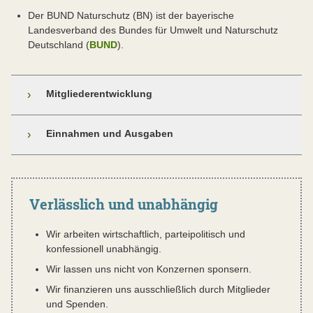
Der BUND Naturschutz (BN) ist der bayerische
Landesverband des Bundes für Umwelt und Naturschutz
Deutschland (
BUND
).
Mitgliederentwicklung
›
Einnahmen und Ausgaben
›
Verlässlich und unabhängig
Wir arbeiten wirtschaftlich, parteipolitisch und
konfessionell unabhängig.
Wir lassen uns nicht von Konzernen sponsern.
Wir finanzieren uns ausschließlich durch Mitglieder
und Spenden.
Ohne Mitglieder und Förderer wäre die wichtige Arbeit