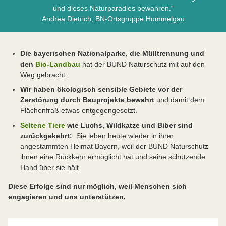
und dieses Naturparadies bewahren.“
Andrea Dietrich, BN-Ortsgruppe Hummelgau
Die bayerischen Nationalparke, die Mülltrennung und
den
Bio-Landbau
hat der BUND Naturschutz mit auf den
Weg gebracht.
Wir haben ökologisch sensible Gebiete vor der
Zerstörung durch Bauprojekte bewahrt
und damit dem
Flächenfraß etwas entgegengesetzt.
Seltene Tiere
wie Luchs, Wildkatze und Biber sind
zurückgekehrt:
Sie leben heute wieder in ihrer
angestammten Heimat Bayern, weil der BUND Naturschutz
ihnen eine Rückkehr ermöglicht hat und seine schützende
Hand über sie hält.
Diese Erfolge sind nur möglich, weil Menschen sich
engagieren und uns unterstützen.