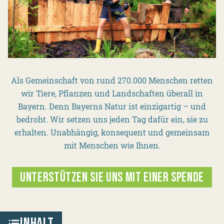
Als Gemeinschaft von rund 270.000 Menschen retten
wir Tiere, Pflanzen und Landschaften überall in
Bayern. Denn Bayerns Natur ist einzigartig – und
bedroht. Wir setzen uns jeden Tag dafür ein, sie zu
erhalten. Unabhängig, konsequent und gemeinsam
mit Menschen wie Ihnen.
UNTERSTÜTZEN SIE UNS MIT EINER SPENDE
INHALT