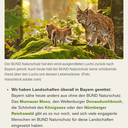
Der BUND Naturschutz hat den einst ausgerotteten Luchs zurück nach
Bayern geholt. Auch heute hält der BUND Naturschutz seine schützende
Hand über den Luchs uns dessen Lebensräume. (Foto:
Hans/stock.adobe.com)
Wir haben Landschaften überall in Bayern gerettet:
Bayern sähe heute anders aus ohne den BUND Naturschutz.
Das
Murnauer Moos
, den Weltenburger
Donaudurchbruch
,
die Schönheit des
Königsees
oder den
Nürnberger
Reichswald
gibt es so nur noch, weil sich viele engagierte
Menschen im BUND Naturschutz für diese Landschaften
eingesetzt haben.