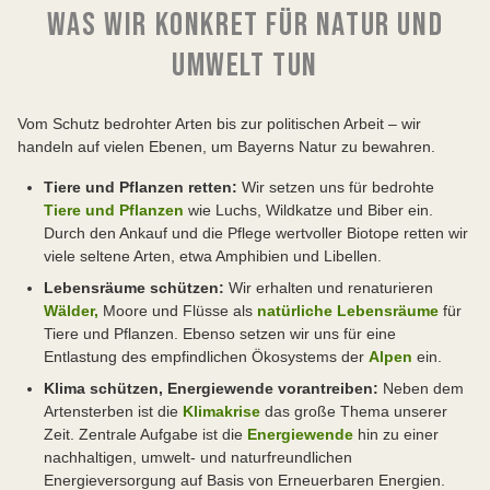
WAS WIR KONKRET FÜR NATUR UND
UMWELT TUN
Vom Schutz bedrohter Arten bis zur politischen Arbeit – wir
handeln auf vielen Ebenen, um Bayerns Natur zu bewahren.
Tiere und Pflanzen retten:
Wir setzen uns für bedrohte
Tiere und Pflanzen
wie Luchs, Wildkatze und Biber ein.
Durch den Ankauf und die Pflege wertvoller Biotope retten wir
viele seltene Arten, etwa Amphibien und Libellen.
Lebensräume schützen:
Wir erhalten und renaturieren
Wälder,
Moore und Flüsse als
natürliche Lebensräume
für
Tiere und Pflanzen. Ebenso setzen wir uns für eine
Entlastung des empfindlichen Ökosystems der
Alpen
ein.
Klima schützen, Energiewende vorantreiben:
Neben dem
Artensterben ist die
Klimakrise
das große Thema unserer
Zeit. Zentrale Aufgabe ist die
Energiewende
hin zu einer
nachhaltigen, umwelt- und naturfreundlichen
Energieversorgung auf Basis von Erneuerbaren Energien.