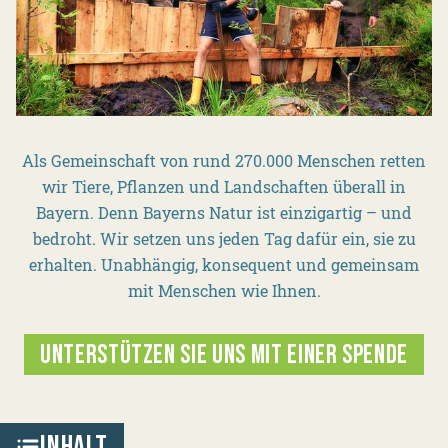
Als Gemeinschaft von rund 270.000 Menschen retten
wir Tiere, Pflanzen und Landschaften überall in
Bayern. Denn Bayerns Natur ist einzigartig – und
bedroht. Wir setzen uns jeden Tag dafür ein, sie zu
erhalten. Unabhängig, konsequent und gemeinsam
mit Menschen wie Ihnen.
UNTERSTÜTZEN SIE UNS MIT EINER SPENDE
INHALT