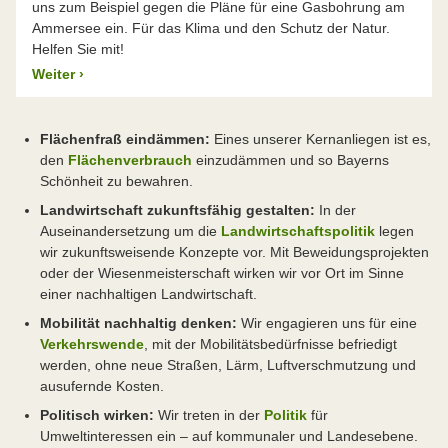
uns zum Beispiel gegen die Pläne für eine Gasbohrung am
Ammersee ein. Für das Klima und den Schutz der Natur.
Helfen Sie mit!
Weiter
›
Flächenfraß eindämmen:
Eines unserer Kernanliegen ist es,
den
Flächenverbrauch
einzudämmen und so Bayerns
Schönheit zu bewahren.
Landwirtschaft zukunftsfähig gestalten:
In der
Auseinandersetzung um die
Landwirtschaftspolitik
legen
wir zukunftsweisende Konzepte vor. Mit Beweidungsprojekten
oder der Wiesenmeisterschaft wirken wir vor Ort im Sinne
einer nachhaltigen Landwirtschaft.
Mobilität nachhaltig denken:
Wir engagieren uns für eine
Verkehrswende
, mit der Mobilitätsbedürfnisse befriedigt
werden, ohne neue Straßen, Lärm, Luftverschmutzung und
ausufernde Kosten.
Politisch wirken:
Wir treten in der
Politik
für
Umweltinteressen ein – auf kommunaler und Landesebene.