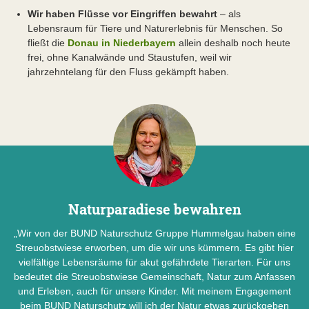
Wir haben Flüsse vor Eingriffen bewahrt
– als
Lebensraum für Tiere und Naturerlebnis für Menschen. So
fließt die
Donau in Niederbayern
allein deshalb noch heute
frei, ohne Kanalwände und Staustufen, weil wir
jahrzehntelang für den Fluss gekämpft haben.
Naturparadiese bewahren
„Wir von der BUND Naturschutz Gruppe Hummelgau haben eine
Streuobstwiese erworben, um die wir uns kümmern. Es gibt hier
vielfältige Lebensräume für akut gefährdete Tierarten. Für uns
bedeutet die Streuobstwiese Gemeinschaft, Natur zum Anfassen
und Erleben, auch für unsere Kinder. Mit meinem Engagement
beim BUND Naturschutz will ich der Natur etwas zurückgeben