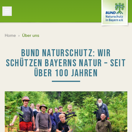
Home
›
Über uns
BUND NATURSCHUTZ: WIR
SCHÜTZEN BAYERNS NATUR – SEIT
ÜBER 100 JAHREN