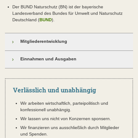
Der BUND Naturschutz (BN) ist der bayerische
Landesverband des Bundes für Umwelt und Naturschutz
Deutschland (
BUND
).
Mitgliederentwicklung
›
Einnahmen und Ausgaben
›
Verlässlich und unabhängig
Wir arbeiten wirtschaftlich, parteipolitisch und
konfessionell unabhängig.
Wir lassen uns nicht von Konzernen sponsern.
Wir finanzieren uns ausschließlich durch Mitglieder
und Spenden.
Ohne Mitglieder und Förderer wäre die wichtige Arbeit