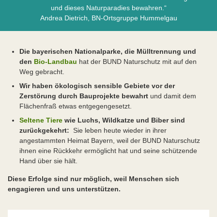
und dieses Naturparadies bewahren.“
Andrea Dietrich, BN-Ortsgruppe Hummelgau
Die bayerischen Nationalparke, die Mülltrennung und
den
Bio-Landbau
hat der BUND Naturschutz mit auf den
Weg gebracht.
Wir haben ökologisch sensible Gebiete vor der
Zerstörung durch Bauprojekte bewahrt
und damit dem
Flächenfraß etwas entgegengesetzt.
Seltene Tiere
wie Luchs, Wildkatze und Biber sind
zurückgekehrt:
Sie leben heute wieder in ihrer
angestammten Heimat Bayern, weil der BUND Naturschutz
ihnen eine Rückkehr ermöglicht hat und seine schützende
Hand über sie hält.
Diese Erfolge sind nur möglich, weil Menschen sich
engagieren und uns unterstützen.