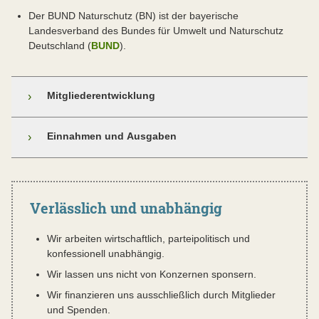
Der BUND Naturschutz (BN) ist der bayerische
Landesverband des Bundes für Umwelt und Naturschutz
Deutschland (
BUND
).
Mitgliederentwicklung
›
Einnahmen und Ausgaben
›
Verlässlich und unabhängig
Wir arbeiten wirtschaftlich, parteipolitisch und
konfessionell unabhängig.
Wir lassen uns nicht von Konzernen sponsern.
Wir finanzieren uns ausschließlich durch Mitglieder
und Spenden.
Ohne Mitglieder und Förderer wäre die wichtige Arbeit