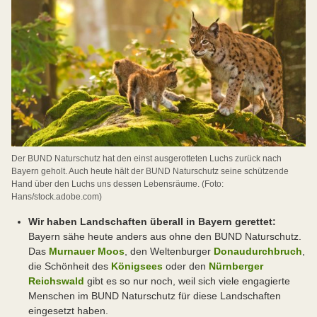
Der BUND Naturschutz hat den einst ausgerotteten Luchs zurück nach
Bayern geholt. Auch heute hält der BUND Naturschutz seine schützende
Hand über den Luchs uns dessen Lebensräume. (Foto:
Hans/stock.adobe.com)
Wir haben Landschaften überall in Bayern gerettet:
Bayern sähe heute anders aus ohne den BUND Naturschutz.
Das
Murnauer Moos
, den Weltenburger
Donaudurchbruch
,
die Schönheit des
Königsees
oder den
Nürnberger
Reichswald
gibt es so nur noch, weil sich viele engagierte
Menschen im BUND Naturschutz für diese Landschaften
eingesetzt haben.