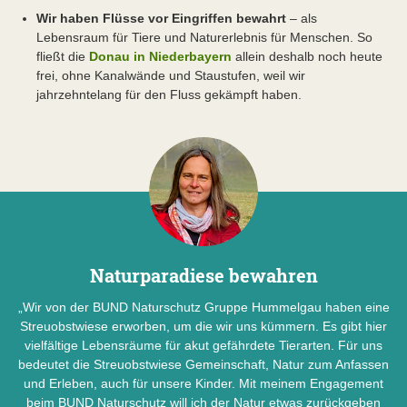
Wir haben Flüsse vor Eingriffen bewahrt
– als
Lebensraum für Tiere und Naturerlebnis für Menschen. So
fließt die
Donau in Niederbayern
allein deshalb noch heute
frei, ohne Kanalwände und Staustufen, weil wir
jahrzehntelang für den Fluss gekämpft haben.
Naturparadiese bewahren
„Wir von der BUND Naturschutz Gruppe Hummelgau haben eine
Streuobstwiese erworben, um die wir uns kümmern. Es gibt hier
vielfältige Lebensräume für akut gefährdete Tierarten. Für uns
bedeutet die Streuobstwiese Gemeinschaft, Natur zum Anfassen
und Erleben, auch für unsere Kinder. Mit meinem Engagement
beim BUND Naturschutz will ich der Natur etwas zurückgeben