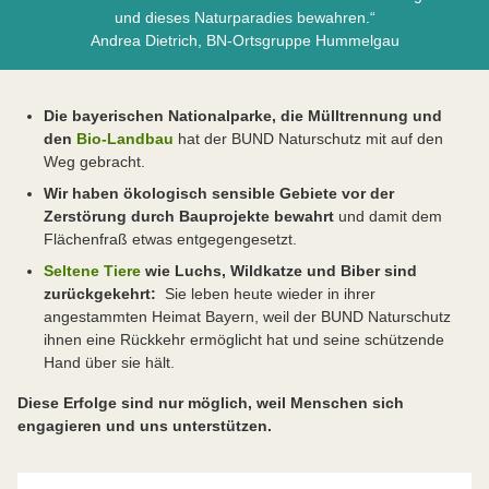
und dieses Naturparadies bewahren.“
Andrea Dietrich, BN-Ortsgruppe Hummelgau
Die bayerischen Nationalparke, die Mülltrennung und
den
Bio-Landbau
hat der BUND Naturschutz mit auf den
Weg gebracht.
Wir haben ökologisch sensible Gebiete vor der
Zerstörung durch Bauprojekte bewahrt
und damit dem
Flächenfraß etwas entgegengesetzt.
Seltene Tiere
wie Luchs, Wildkatze und Biber sind
zurückgekehrt:
Sie leben heute wieder in ihrer
angestammten Heimat Bayern, weil der BUND Naturschutz
ihnen eine Rückkehr ermöglicht hat und seine schützende
Hand über sie hält.
Diese Erfolge sind nur möglich, weil Menschen sich
engagieren und uns unterstützen.