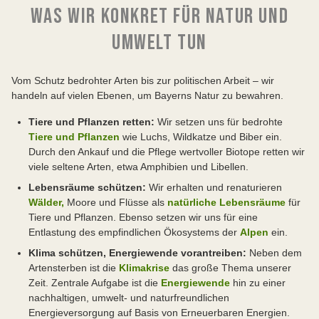
WAS WIR KONKRET FÜR NATUR UND
UMWELT TUN
Vom Schutz bedrohter Arten bis zur politischen Arbeit – wir
handeln auf vielen Ebenen, um Bayerns Natur zu bewahren.
Tiere und Pflanzen retten:
Wir setzen uns für bedrohte
Tiere und Pflanzen
wie Luchs, Wildkatze und Biber ein.
Durch den Ankauf und die Pflege wertvoller Biotope retten wir
viele seltene Arten, etwa Amphibien und Libellen.
Lebensräume schützen:
Wir erhalten und renaturieren
Wälder,
Moore und Flüsse als
natürliche Lebensräume
für
Tiere und Pflanzen. Ebenso setzen wir uns für eine
Entlastung des empfindlichen Ökosystems der
Alpen
ein.
Klima schützen, Energiewende vorantreiben:
Neben dem
Artensterben ist die
Klimakrise
das große Thema unserer
Zeit. Zentrale Aufgabe ist die
Energiewende
hin zu einer
nachhaltigen, umwelt- und naturfreundlichen
Energieversorgung auf Basis von Erneuerbaren Energien.