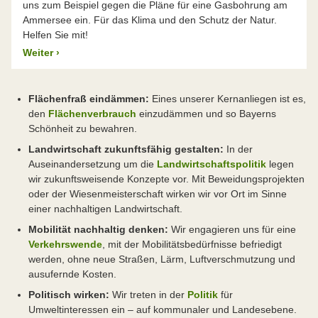
uns zum Beispiel gegen die Pläne für eine Gasbohrung am
Ammersee ein. Für das Klima und den Schutz der Natur.
Helfen Sie mit!
Weiter
›
Flächenfraß eindämmen:
Eines unserer Kernanliegen ist es,
den
Flächenverbrauch
einzudämmen und so Bayerns
Schönheit zu bewahren.
Landwirtschaft zukunftsfähig gestalten:
In der
Auseinandersetzung um die
Landwirtschaftspolitik
legen
wir zukunftsweisende Konzepte vor. Mit Beweidungsprojekten
oder der Wiesenmeisterschaft wirken wir vor Ort im Sinne
einer nachhaltigen Landwirtschaft.
Mobilität nachhaltig denken:
Wir engagieren uns für eine
Verkehrswende
, mit der Mobilitätsbedürfnisse befriedigt
werden, ohne neue Straßen, Lärm, Luftverschmutzung und
ausufernde Kosten.
Politisch wirken:
Wir treten in der
Politik
für
Umweltinteressen ein – auf kommunaler und Landesebene.