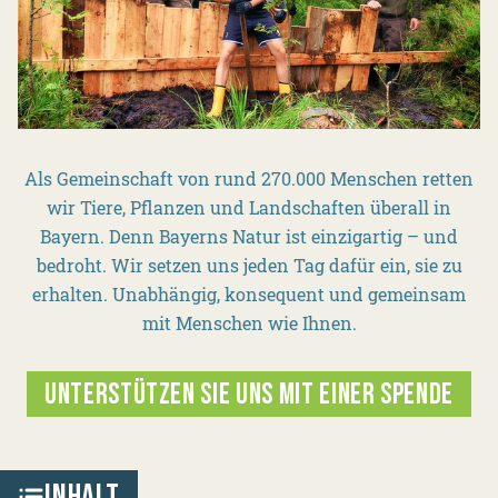
Als Gemeinschaft von rund 270.000 Menschen retten
wir Tiere, Pflanzen und Landschaften überall in
Bayern. Denn Bayerns Natur ist einzigartig – und
bedroht. Wir setzen uns jeden Tag dafür ein, sie zu
erhalten. Unabhängig, konsequent und gemeinsam
mit Menschen wie Ihnen.
UNTERSTÜTZEN SIE UNS MIT EINER SPENDE
INHALT