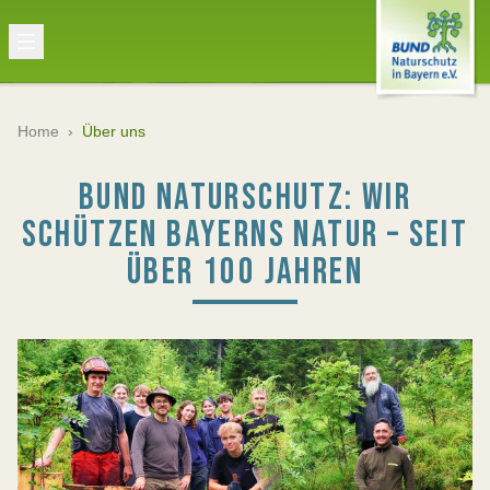
Home
›
Über uns
BUND NATURSCHUTZ: WIR
SCHÜTZEN BAYERNS NATUR – SEIT
ÜBER 100 JAHREN