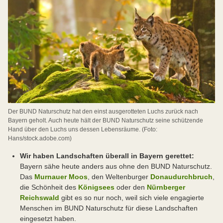
Der BUND Naturschutz hat den einst ausgerotteten Luchs zurück nach
Bayern geholt. Auch heute hält der BUND Naturschutz seine schützende
Hand über den Luchs uns dessen Lebensräume. (Foto:
Hans/stock.adobe.com)
Wir haben Landschaften überall in Bayern gerettet:
Bayern sähe heute anders aus ohne den BUND Naturschutz.
Das
Murnauer Moos
, den Weltenburger
Donaudurchbruch
,
die Schönheit des
Königsees
oder den
Nürnberger
Reichswald
gibt es so nur noch, weil sich viele engagierte
Menschen im BUND Naturschutz für diese Landschaften
eingesetzt haben.