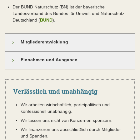
Der BUND Naturschutz (BN) ist der bayerische
Landesverband des Bundes für Umwelt und Naturschutz
Deutschland (
BUND
).
Mitgliederentwicklung
›
Einnahmen und Ausgaben
›
Verlässlich und unabhängig
Wir arbeiten wirtschaftlich, parteipolitisch und
konfessionell unabhängig.
Wir lassen uns nicht von Konzernen sponsern.
Wir finanzieren uns ausschließlich durch Mitglieder
und Spenden.
Ohne Mitglieder und Förderer wäre die wichtige Arbeit