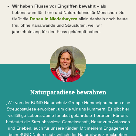
Wir haben Flüsse vor Eingriffen bewahrt
– als
Lebensraum für Tiere und Naturerlebnis für Menschen. So
fließt die
Donau in Niederbayern
allein deshalb noch heute
frei, ohne Kanalwände und Staustufen, weil wir
jahrzehntelang für den Fluss gekämpft haben.
Naturparadiese bewahren
„Wir von der BUND Naturschutz Gruppe Hummelgau haben eine
Streuobstwiese erworben, um die wir uns kümmern. Es gibt hier
vielfältige Lebensräume für akut gefährdete Tierarten. Für uns
bedeutet die Streuobstwiese Gemeinschaft, Natur zum Anfassen
und Erleben, auch für unsere Kinder. Mit meinem Engagement
beim BUND Naturschutz will ich der Natur etwas zurückgeben