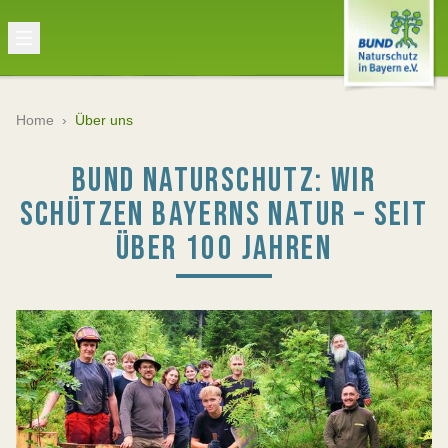
Home
›
Über uns
BUND NATURSCHUTZ: WIR
SCHÜTZEN BAYERNS NATUR – SEIT
ÜBER 100 JAHREN