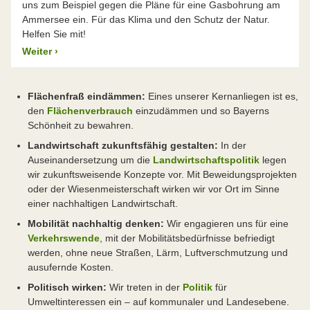
uns zum Beispiel gegen die Pläne für eine Gasbohrung am
Ammersee ein. Für das Klima und den Schutz der Natur.
Helfen Sie mit!
Weiter
›
Flächenfraß eindämmen:
Eines unserer Kernanliegen ist es,
den
Flächenverbrauch
einzudämmen und so Bayerns
Schönheit zu bewahren.
Landwirtschaft zukunftsfähig gestalten:
In der
Auseinandersetzung um die
Landwirtschaftspolitik
legen
wir zukunftsweisende Konzepte vor. Mit Beweidungsprojekten
oder der Wiesenmeisterschaft wirken wir vor Ort im Sinne
einer nachhaltigen Landwirtschaft.
Mobilität nachhaltig denken:
Wir engagieren uns für eine
Verkehrswende
, mit der Mobilitätsbedürfnisse befriedigt
werden, ohne neue Straßen, Lärm, Luftverschmutzung und
ausufernde Kosten.
Politisch wirken:
Wir treten in der
Politik
für
Umweltinteressen ein – auf kommunaler und Landesebene.