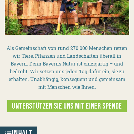
Als Gemeinschaft von rund 270.000 Menschen retten
wir Tiere, Pflanzen und Landschaften überall in
Bayern. Denn Bayerns Natur ist einzigartig – und
bedroht. Wir setzen uns jeden Tag dafür ein, sie zu
erhalten. Unabhängig, konsequent und gemeinsam
mit Menschen wie Ihnen.
UNTERSTÜTZEN SIE UNS MIT EINER SPENDE
INHALT