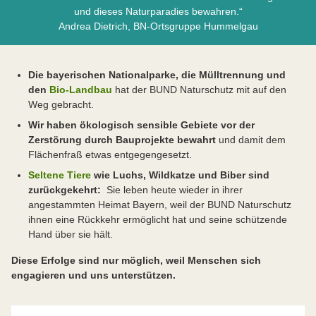
und dieses Naturparadies bewahren.“
Andrea Dietrich, BN-Ortsgruppe Hummelgau
Die bayerischen Nationalparke, die Mülltrennung und
den
Bio-Landbau
hat der BUND Naturschutz mit auf den
Weg gebracht.
Wir haben ökologisch sensible Gebiete vor der
Zerstörung durch Bauprojekte bewahrt
und damit dem
Flächenfraß etwas entgegengesetzt.
Seltene Tiere
wie Luchs, Wildkatze und Biber sind
zurückgekehrt:
Sie leben heute wieder in ihrer
angestammten Heimat Bayern, weil der BUND Naturschutz
ihnen eine Rückkehr ermöglicht hat und seine schützende
Hand über sie hält.
Diese Erfolge sind nur möglich, weil Menschen sich
engagieren und uns unterstützen.