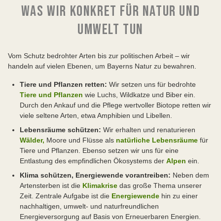
WAS WIR KONKRET FÜR NATUR UND
UMWELT TUN
Vom Schutz bedrohter Arten bis zur politischen Arbeit – wir
handeln auf vielen Ebenen, um Bayerns Natur zu bewahren.
Tiere und Pflanzen retten:
Wir setzen uns für bedrohte
Tiere und Pflanzen
wie Luchs, Wildkatze und Biber ein.
Durch den Ankauf und die Pflege wertvoller Biotope retten wir
viele seltene Arten, etwa Amphibien und Libellen.
Lebensräume schützen:
Wir erhalten und renaturieren
Wälder,
Moore und Flüsse als
natürliche Lebensräume
für
Tiere und Pflanzen. Ebenso setzen wir uns für eine
Entlastung des empfindlichen Ökosystems der
Alpen
ein.
Klima schützen, Energiewende vorantreiben:
Neben dem
Artensterben ist die
Klimakrise
das große Thema unserer
Zeit. Zentrale Aufgabe ist die
Energiewende
hin zu einer
nachhaltigen, umwelt- und naturfreundlichen
Energieversorgung auf Basis von Erneuerbaren Energien.