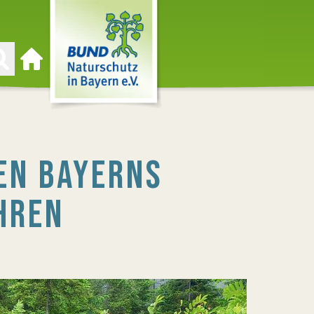
Zur Startseite
EN BAYERNS
AHREN