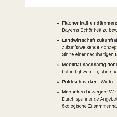
Flächenfraß eindämmen
Bayerns Schönheit zu be
Landwirtschaft zukunftsf
zukunftsweisende Konzepte
Sinne einer nachhaltigen L
Mobilität nachhaltig den
befriedigt werden, ohne 
Politisch wirken:
Wir tret
Menschen bewegen:
Wir
Durch spannende Angebo
ökologische Zusammenh