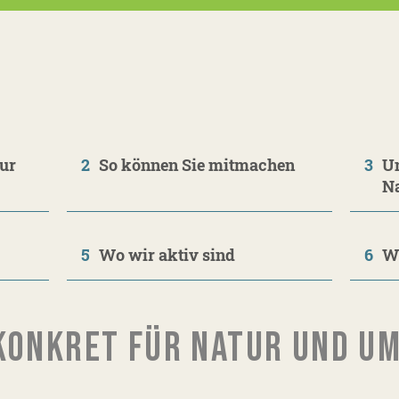
ur
2
So können Sie mitmachen
3
Un
N
5
Wo wir aktiv sind
6
Wa
KONKRET FÜR NATUR UND U