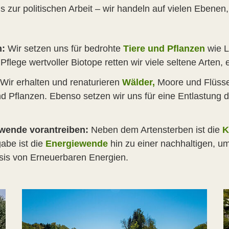
s zur politischen Arbeit – wir handeln auf vielen Ebene
n:
Wir setzen uns für bedrohte
Tiere und Pflanzen
wie L
flege wertvoller Biotope retten wir viele seltene Arten,
Wir erhalten und renaturieren
Wälder,
Moore und Flüss
nd Pflanzen. Ebenso setzen wir uns für eine Entlastung
wende vorantreiben:
Neben dem Artensterben ist die
K
gabe ist die
Energiewende
hin zu einer nachhaltigen, um
sis von Erneuerbaren Energien.