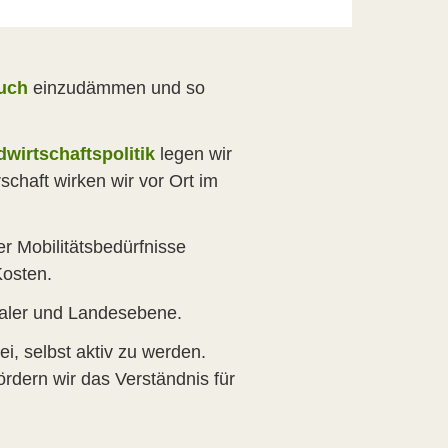
uch
einzudämmen und so
wirtschaftspolitik
legen wir
chaft wirken wir vor Ort im
der Mobilitätsbedürfnisse
Kosten.
aler und Landesebene.
i, selbst aktiv zu werden.
rdern wir das Verständnis für