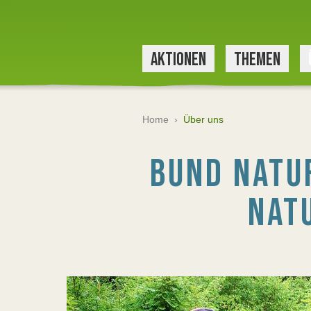
AKTIONEN
THEMEN
Home
›
Über uns
BUND NATU
NATU