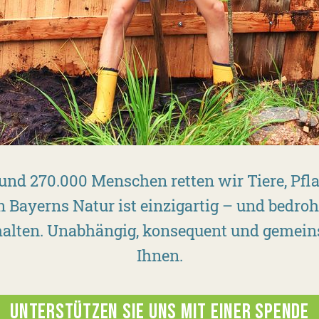
und 270.000 Menschen retten wir Tiere, Pf
n Bayerns Natur ist einzigartig – und bedroh
 erhalten. Unabhängig, konsequent und geme
Ihnen.
UNTERSTÜTZEN SIE UNS MIT EINER SPENDE