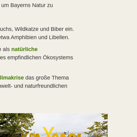
n, um Bayerns Natur zu
uchs, Wildkatze und Biber ein.
 etwa Amphibien und Libellen.
e als
natürliche
 des empfindlichen Ökosystems
limakrise
das große Thema
welt- und naturfreundlichen