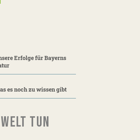
sere Erfolge für Bayerns
atur
s es noch zu wissen gibt
MWELT TUN