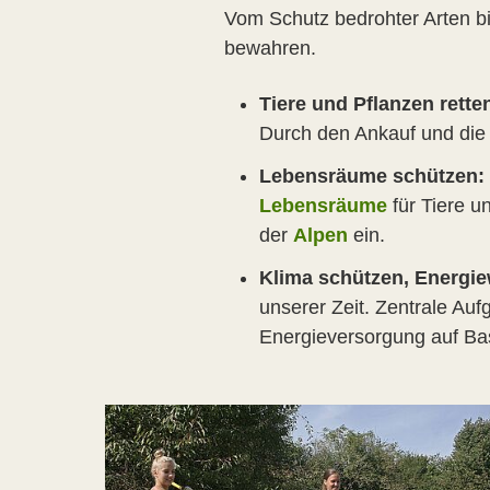
Vom Schutz bedrohter Arten bi
bewahren.
Tiere und Pflanzen rette
Durch den Ankauf und die P
Lebensräume schützen:
Lebensräume
für Tiere u
der
Alpen
ein.
Klima schützen, Energie
unserer Zeit. Zentrale Auf
Energieversorgung auf Ba