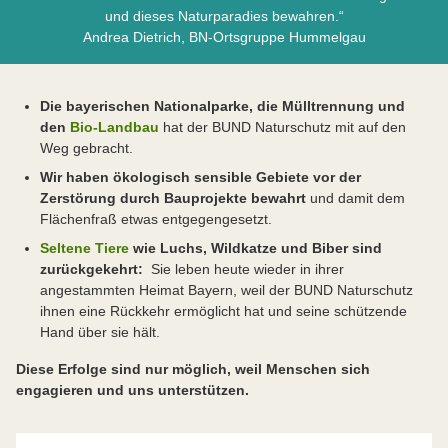
und dieses Naturparadies bewahren.“
Andrea Dietrich, BN-Ortsgruppe Hummelgau
Die bayerischen Nationalparke, die Mülltrennung und
den
Bio-Landbau
hat der BUND Naturschutz mit auf den
Weg gebracht.
Wir haben ökologisch sensible Gebiete vor der
Zerstörung durch Bauprojekte bewahrt
und damit dem
Flächenfraß etwas entgegengesetzt.
Seltene Tiere
wie Luchs, Wildkatze und Biber sind
zurückgekehrt:
Sie leben heute wieder in ihrer
angestammten Heimat Bayern, weil der BUND Naturschutz
ihnen eine Rückkehr ermöglicht hat und seine schützende
Hand über sie hält.
Diese Erfolge sind nur möglich, weil Menschen sich
engagieren und uns unterstützen.