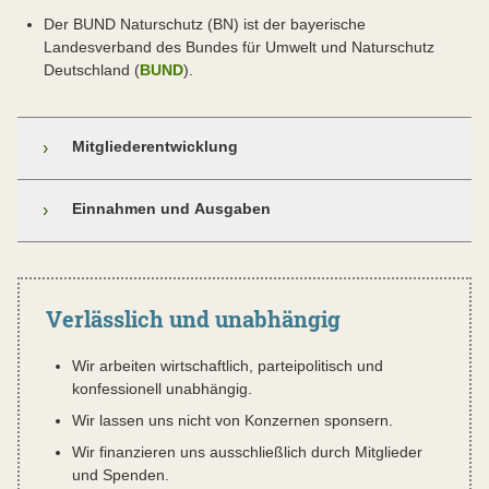
Der BUND Naturschutz (BN) ist der bayerische
Landesverband des Bundes für Umwelt und Naturschutz
Deutschland (
BUND
).
Mitgliederentwicklung
›
Einnahmen und Ausgaben
›
Verlässlich und unabhängig
Wir arbeiten wirtschaftlich, parteipolitisch und
konfessionell unabhängig.
Wir lassen uns nicht von Konzernen sponsern.
Wir finanzieren uns ausschließlich durch Mitglieder
und Spenden.
Ohne Mitglieder und Förderer wäre die wichtige Arbeit