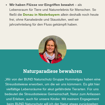
Wir haben Flüsse vor Eingriffen bewahrt
– als
Lebensraum für Tiere und Naturerlebnis für Menschen. So
fließt die
Donau in Niederbayern
allein deshalb noch heute
frei, ohne Kanalwände und Staustufen, weil wir
jahrzehntelang für den Fluss gekämpft haben.
Naturparadiese bewahren
„Wir von der BUND Naturschutz Gruppe Hummelgau haben eine
Streuobstwiese erworben, um die wir uns kümmern. Es gibt hier
vielfältige Lebensräume für akut gefährdete Tierarten. Für uns
bedeutet die Streuobstwiese Gemeinschaft, Natur zum Anfassen
und Erleben, auch für unsere Kinder. Mit meinem Engagement
beim BUND Naturschutz will ich der Natur etwas zurückgeben