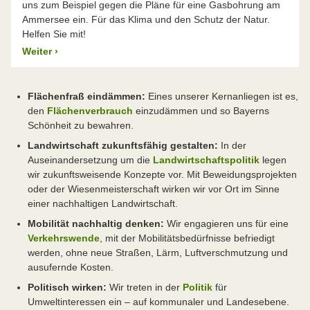
uns zum Beispiel gegen die Pläne für eine Gasbohrung am
Ammersee ein. Für das Klima und den Schutz der Natur.
Helfen Sie mit!
Weiter
›
Flächenfraß eindämmen:
Eines unserer Kernanliegen ist es,
den
Flächenverbrauch
einzudämmen und so Bayerns
Schönheit zu bewahren.
Landwirtschaft zukunftsfähig gestalten:
In der
Auseinandersetzung um die
Landwirtschaftspolitik
legen
wir zukunftsweisende Konzepte vor. Mit Beweidungsprojekten
oder der Wiesenmeisterschaft wirken wir vor Ort im Sinne
einer nachhaltigen Landwirtschaft.
Mobilität nachhaltig denken:
Wir engagieren uns für eine
Verkehrswende
, mit der Mobilitätsbedürfnisse befriedigt
werden, ohne neue Straßen, Lärm, Luftverschmutzung und
ausufernde Kosten.
Politisch wirken:
Wir treten in der
Politik
für
Umweltinteressen ein – auf kommunaler und Landesebene.