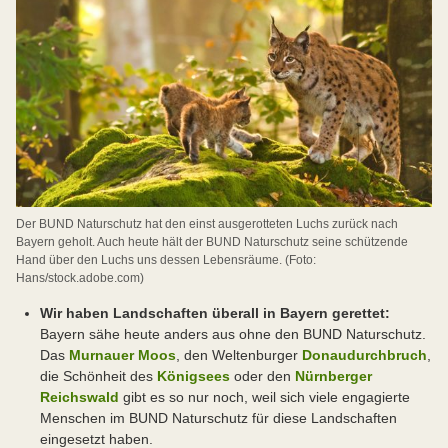
Der BUND Naturschutz hat den einst ausgerotteten Luchs zurück nach
Bayern geholt. Auch heute hält der BUND Naturschutz seine schützende
Hand über den Luchs uns dessen Lebensräume. (Foto:
Hans/stock.adobe.com)
Wir haben Landschaften überall in Bayern gerettet:
Bayern sähe heute anders aus ohne den BUND Naturschutz.
Das
Murnauer Moos
, den Weltenburger
Donaudurchbruch
,
die Schönheit des
Königsees
oder den
Nürnberger
Reichswald
gibt es so nur noch, weil sich viele engagierte
Menschen im BUND Naturschutz für diese Landschaften
eingesetzt haben.