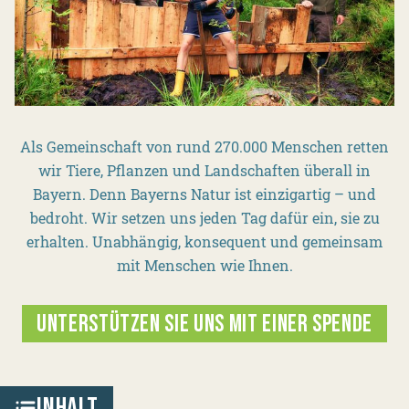
Als Gemeinschaft von rund 270.000 Menschen retten
wir Tiere, Pflanzen und Landschaften überall in
Bayern. Denn Bayerns Natur ist einzigartig – und
bedroht. Wir setzen uns jeden Tag dafür ein, sie zu
erhalten. Unabhängig, konsequent und gemeinsam
mit Menschen wie Ihnen.
UNTERSTÜTZEN SIE UNS MIT EINER SPENDE
INHALT