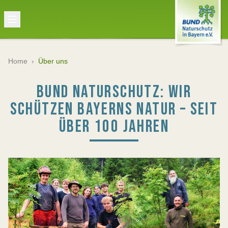
Home
›
Über uns
BUND NATURSCHUTZ: WIR
SCHÜTZEN BAYERNS NATUR – SEIT
ÜBER 100 JAHREN