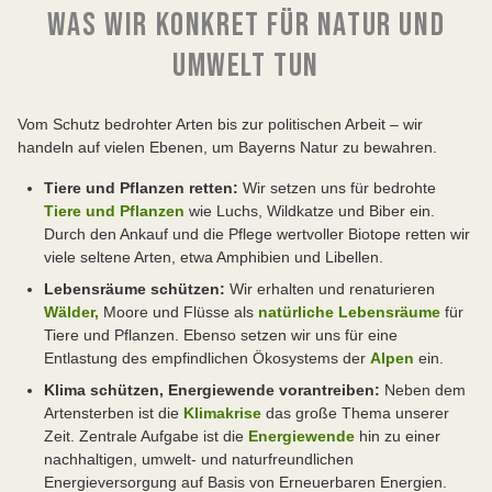
WAS WIR KONKRET FÜR NATUR UND
UMWELT TUN
Vom Schutz bedrohter Arten bis zur politischen Arbeit – wir
handeln auf vielen Ebenen, um Bayerns Natur zu bewahren.
Tiere und Pflanzen retten:
Wir setzen uns für bedrohte
Tiere und Pflanzen
wie Luchs, Wildkatze und Biber ein.
Durch den Ankauf und die Pflege wertvoller Biotope retten wir
viele seltene Arten, etwa Amphibien und Libellen.
Lebensräume schützen:
Wir erhalten und renaturieren
Wälder,
Moore und Flüsse als
natürliche Lebensräume
für
Tiere und Pflanzen. Ebenso setzen wir uns für eine
Entlastung des empfindlichen Ökosystems der
Alpen
ein.
Klima schützen, Energiewende vorantreiben:
Neben dem
Artensterben ist die
Klimakrise
das große Thema unserer
Zeit. Zentrale Aufgabe ist die
Energiewende
hin zu einer
nachhaltigen, umwelt- und naturfreundlichen
Energieversorgung auf Basis von Erneuerbaren Energien.