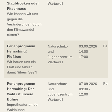
Staubtrocken oder
Wartaweil
Pitschnass
Wie können wir uns
gegen die
Veränderungen durch
den Klimawandel
rüsten?
Ferienprogramm
Feri
Naturschutz-
03.09.2026
Herrsching:
und
14:00 -
Floßbau
Jugendzentrum
17:00
Wir bauen uns ein
Wartaweil
Floß und fahren
damit "übern See"!
Ferienprogramm
Feri
Naturschutz-
07.09.2026
Herrsching: Der
und
09:30 -
Wald ist unsere
Jugendzentrum
12:00
Bühne
Wartaweil
Improtheater an der
Waldbühne