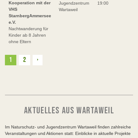
Kooperation mit der
Jugendzentrum
19:00
VHS
Wartaweil
StarnbergAmmersee
e.V.
Nachtwanderung für
Kinder ab 8 Jahren
ohne Eltern
Weiter
1
2
›
AKTUELLES AUS WARTAWEIL
Im Naturschutz- und Jugendzentrum Wartaweil finden zahlreiche
Veranstaltungen und Aktionen statt: Einblicke in aktuelle Projekte