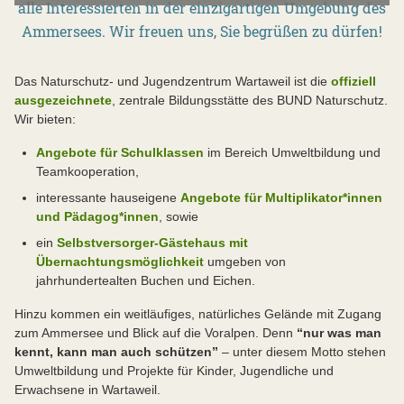
alle Interessierten in der einzigartigen Umgebung des
Ammersees. Wir freuen uns, Sie begrüßen zu dürfen!
Das Naturschutz- und Jugendzentrum Wartaweil ist die
offiziell
ausgezeichnete
, zentrale Bildungsstätte des BUND Naturschutz.
Wir bieten:
Angebote für Schulklassen
im Bereich Umweltbildung und
Teamkooperation,
interessante hauseigene
Angebote für Multiplikator*innen
und Pädagog*innen
, sowie
ein
Selbstversorger-Gästehaus mit
Übernachtungsmöglichkeit
umgeben von
jahrhundertealten Buchen und Eichen.
Hinzu kommen ein weitläufiges, natürliches Gelände mit Zugang
zum Ammersee und Blick auf die Voralpen. Denn
“nur was man
kennt, kann man auch schützen”
– unter diesem Motto stehen
Umweltbildung und Projekte für Kinder, Jugendliche und
Erwachsene in Wartaweil.