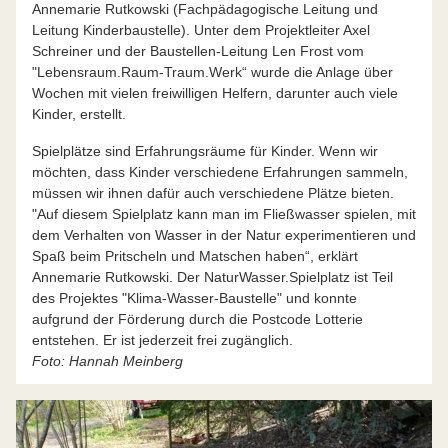
Annemarie Rutkowski (Fachpädagogische Leitung und
Leitung Kinderbaustelle). Unter dem Projektleiter Axel
Schreiner und der Baustellen-Leitung Len Frost vom
"Lebensraum.Raum-Traum.Werk“ wurde die Anlage über
Wochen mit vielen freiwilligen Helfern, darunter auch viele
Kinder, erstellt.
Spielplätze sind Erfahrungsräume für Kinder. Wenn wir
möchten, dass Kinder verschiedene Erfahrungen sammeln,
müssen wir ihnen dafür auch verschiedene Plätze bieten.
"Auf diesem Spielplatz kann man im Fließwasser spielen, mit
dem Verhalten von Wasser in der Natur experimentieren und
Spaß beim Pritscheln und Matschen haben“, erklärt
Annemarie Rutkowski. Der NaturWasser.Spielplatz ist Teil
des Projektes "Klima-Wasser-Baustelle" und konnte
aufgrund der Förderung durch die Postcode Lotterie
entstehen. Er ist jederzeit frei zugänglich.
Foto: Hannah Meinberg