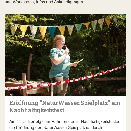
und Workshops, Infos und Ankündigungen.
Eröffnung "NaturWasser.Spielplatz" am
Nachhaltigkeitsfest
Am 11. Juli erfolgte im Rahmen des 5. Nachhaltigkeitsfestes
die Eröffnung des NaturWasser.Spielplatzes durch