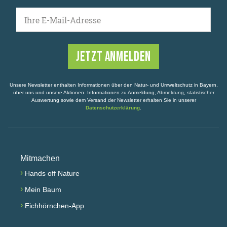
Ihre E-Mail-Adresse
Unsere Newsletter enthalten Informationen über den Natur- und Umweltschutz in Bayern,
über uns und unsere Aktionen. Informationen zu Anmeldung, Abmeldung, statistischer
Auswertung sowie dem Versand der Newsletter erhalten Sie in unserer
Datenschutzerklärung
.
Mitmachen
›
Hands off Nature
›
Mein Baum
›
Eichhörnchen-App