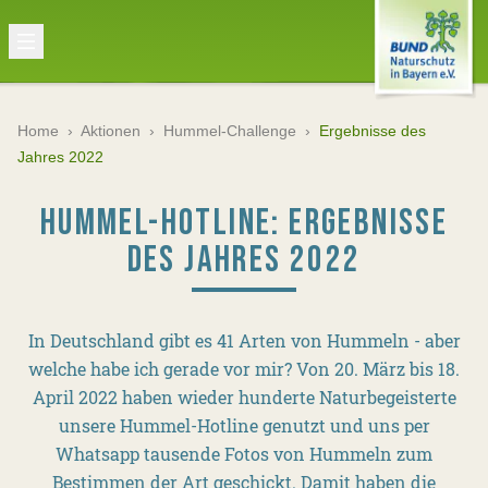
Home
›
Aktionen
›
Hummel-Challenge
›
Ergebnisse des
Jahres 2022
HUMMEL-HOTLINE: ERGEBNISSE
DES JAHRES 2022
In Deutschland gibt es 41 Arten von Hummeln - aber
welche habe ich gerade vor mir? Von 20. März bis 18.
April 2022 haben wieder hunderte Naturbegeisterte
unsere Hummel-Hotline genutzt und uns per
Whatsapp tausende Fotos von Hummeln zum
Bestimmen der Art geschickt. Damit haben die