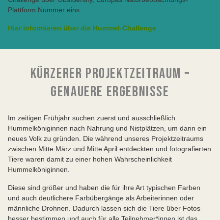
Plattform Nummer eins.
Hier informieren über die Hummel-Challenge
KÜRZERER PROJEKTZEITRAUM –
GENAUERE ERGEBNISSE
Im zeitigen Frühjahr suchen zuerst und ausschließlich
Hummelköniginnen nach Nahrung und Nistplätzen, um dann ein
neues Volk zu gründen. Die während unseres Projektzeitraums
zwischen Mitte März und Mitte April entdeckten und fotografierten
Tiere waren damit zu einer hohen Wahrscheinlichkeit
Hummelköniginnen.
Diese sind größer und haben die für ihre Art typischen Farben
und auch deutlichere Farbübergänge als Arbeiterinnen oder
männliche Drohnen. Dadurch lassen sich die Tiere über Fotos
besser bestimmen und auch für alle Teilnehmer*innen ist das