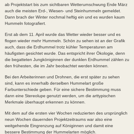
ab Projektstart bis zum sichtbaren Wetterumschwung Ende März
auch die meisten Erd-, Wiesen- und Steinhummeln gemeldet.
Dann brach der Winter nochmal heftig ein und es wurden kaum
Hummeln fotografiert.
Erst ab dem 11. April wurde das Wetter wieder besser und es
flogen wieder mehr Hummeln. Schön zu sehen ist an der Grafik
auch, dass die Erdhummel trotz kühler Temperaturen am
häufigsten gesichtet wurde. Das entspricht ihrer Ökologie, denn
die begatteten Jungköniginnen der dunklen Erdhummel zählen zu
den frühesten, die im Jahr beobachtet werden können.
Bei den Arbeiterinnen und Drohnen, die erst später zu sehen
sind, kann es innerhalb derselben Hummelart große
Farbunterschiede geben. Für eine sichere Bestimmung muss
dann eine Stereolupe genutzt werden, um die arttypischen
Merkmale überhaupt erkennen zu können.
Mit dem auf die ersten vier Wochen reduzierten des ursprünglich
neun Wochen dauernden Projektzeitraums war also eine
weitgehende Eingrenzung auf Königinnen und damit eine
bessere Bestimmung der Hummelarten möglich.