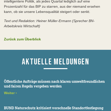
intelligentere Politik, als jedes Quartal lediglich auf eine
Prozentzahl für das BIP zu starren, aus der niemand ersehen
kann, ob sie unsere Lebensqualität steigert oder senkt.
Text und Redaktion: Heiner Müller-Ermann (Sprecher BN-
Arbeitskreis Wirtschaft)
Zurück zum Überblick
AKTUELLE MELDUNGEN
Öffentliche Aufträge müssen nach klaren umweltfreundlichen
und fairen Regeln vergeben werden
Weiter
›
BUND Naturschutz kritisiert vorschnelle Standortfestlegung