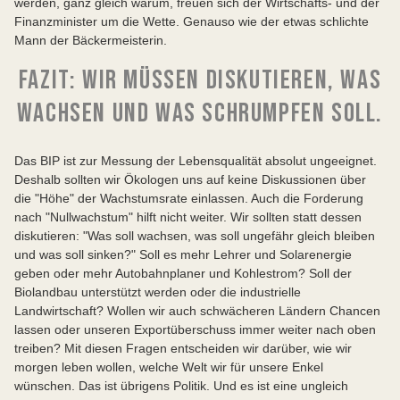
werden, ganz gleich warum, freuen sich der Wirtschafts- und der
Finanzminister um die Wette. Genauso wie der etwas schlichte
Mann der Bäckermeisterin.
FAZIT: WIR MÜSSEN DISKUTIEREN, WAS
WACHSEN UND WAS SCHRUMPFEN SOLL.
Das BIP ist zur Messung der Lebensqualität absolut ungeeignet.
Deshalb sollten wir Ökologen uns auf keine Diskussionen über
die "Höhe" der Wachstumsrate einlassen. Auch die Forderung
nach "Nullwachstum" hilft nicht weiter. Wir sollten statt dessen
diskutieren: "Was soll wachsen, was soll ungefähr gleich bleiben
und was soll sinken?" Soll es mehr Lehrer und Solarenergie
geben oder mehr Autobahnplaner und Kohlestrom? Soll der
Biolandbau unterstützt werden oder die industrielle
Landwirtschaft? Wollen wir auch schwächeren Ländern Chancen
lassen oder unseren Exportüberschuss immer weiter nach oben
treiben? Mit diesen Fragen entscheiden wir darüber, wie wir
morgen leben wollen, welche Welt wir für unsere Enkel
wünschen. Das ist übrigens Politik. Und es ist eine ungleich