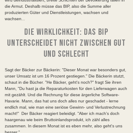
die Armut. Deshalb müsse das BIP, also die Summe aller
produzierten Güter und Dienstleistungen, wachsen und
wachsen...
DIE WIRKLICHKEIT: DAS BIP
UNTERSCHEIDET NICHT ZWISCHEN GUT
UND SCHLECHT
Sagt der Bäcker zur Bäckerin: "Dieser Monat war besonders gut,
unser Umsatz ist um 16 Prozent gestiegen." Die Bäckerin stutzt,
schaut in die Bücher. "He Bäcker, geht's noch?" fragt Sie ihren
Mann, "Du hast ja die Reparaturkosten für den Lieferwagen auch
mit gezählt. Und die Rechnung für diese ärgerliche Software-
Havarie. Mann, das hat uns doch alles nur geschadet - lerne
endlich mal, wie man eine seriöse Gewinn- und Verlustrechnung
macht!" Der Bäcker reagiert beleidigt. "Aber ich mach's doch
haargenau wie beim Bruttoinlandsprodukt, ich zähl alles
zusammen. In diesem Monat ist es eben mehr, also geht's uns
besser."