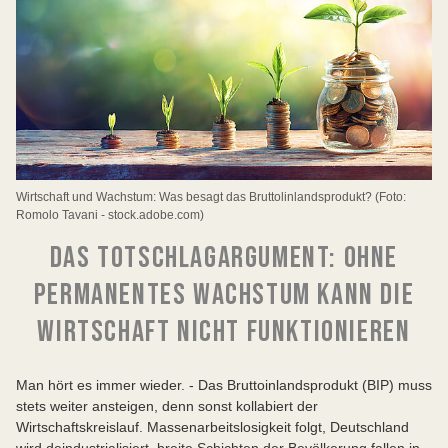
Wirtschaft und Wachstum: Was besagt das Bruttolinlandsprodukt? (Foto:
Romolo Tavani - stock.adobe.com)
DAS TOTSCHLAGARGUMENT: OHNE
PERMANENTES WACHSTUM KANN DIE
WIRTSCHAFT NICHT FUNKTIONIEREN
Man hört es immer wieder. - Das Bruttoinlandsprodukt (BIP) muss
stets weiter ansteigen, denn sonst kollabiert der
Wirtschaftskreislauf. Massenarbeitslosigkeit folgt, Deutschland
wird deindustrialisiert, breite Schichten der Bevölkerung fallen in