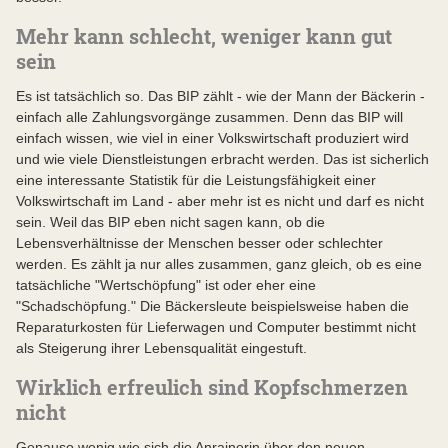
Mehr kann schlecht, weniger kann gut
sein
Es ist tatsächlich so. Das BIP zählt - wie der Mann der Bäckerin -
einfach alle Zahlungsvorgänge zusammen. Denn das BIP will
einfach wissen, wie viel in einer Volkswirtschaft produziert wird
und wie viele Dienstleistungen erbracht werden. Das ist sicherlich
eine interessante Statistik für die Leistungsfähigkeit einer
Volkswirtschaft im Land - aber mehr ist es nicht und darf es nicht
sein. Weil das BIP eben nicht sagen kann, ob die
Lebensverhältnisse der Menschen besser oder schlechter
werden. Es zählt ja nur alles zusammen, ganz gleich, ob es eine
tatsächliche "Wertschöpfung" ist oder eher eine
"Schadschöpfung." Die Bäckersleute beispielsweise haben die
Reparaturkosten für Lieferwagen und Computer bestimmt nicht
als Steigerung ihrer Lebensqualität eingestuft.
Wirklich erfreulich sind Kopfschmerzen
nicht
Genauso wenig wie sich die Anrainerin über den neuen