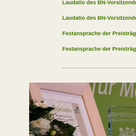
Laudatio des BN-Vorsitzend
Laudatio des BN-Vorsitzen
Festansprache der Preisträ
Festansprache der Preisträ