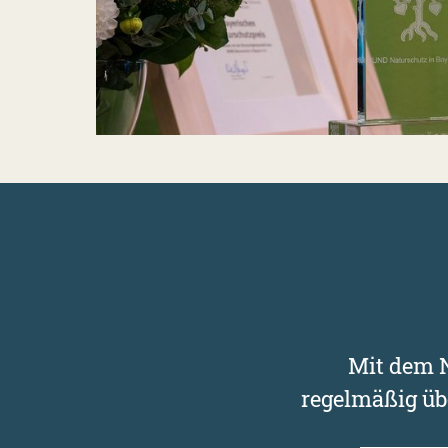
Mit dem N
regelmäßig üb