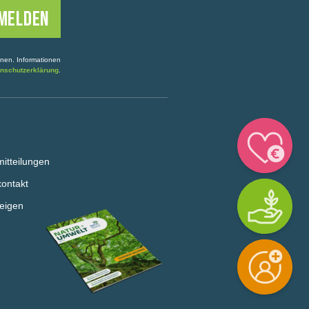
onen. Informationen
nschutzerklärung
.
itteilungen
ontakt
eigen