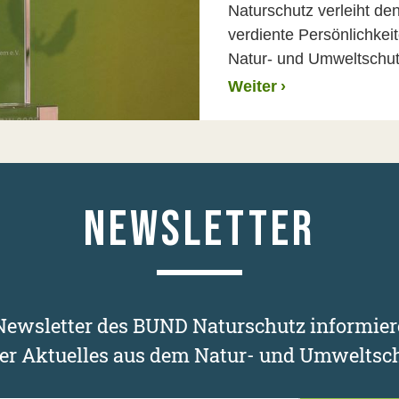
Naturschutz verleiht de
verdiente Persönlichkei
Natur- und Umweltschutz.
Weiter
›
NEWSLETTER
ewsletter des BUND Naturschutz informier
er Aktuelles aus dem Natur- und Umweltsch