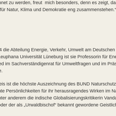
et zu werden, freut mich besonders, denn es zeigt, das
für Natur, Klima und Demokratie eng zusammenstehen.
04 die Abteilung Energie, Verkehr, Umwelt am Deutschen I
euphana Universität Lüneburg ist sie Professorin für En
glied im Sachverständigenrat für Umweltfragen und im Pr
e.
is ist die höchste Auszeichnung des BUND Naturschutz.
nte Persönlichkeiten für ihr herausragendes Wirken im 
ter anderem die indische Globalisierungskritikerin Vand
der der als „Urwaldbischof“ bekannt gewordene Geistlic