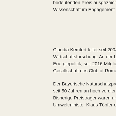
bedeutenden Preis ausgezeichn
Wissenschaft im Engagement 
Claudia Kemfert leitet seit 20
Wirtschaftsforschung. An der L
Energiepolitik, seit 2016 Mit
Gesellschaft des Club of Rom
Der Bayerische Naturschutzpre
seit 50 Jahren an hoch verdie
Bisherige Preisträger waren un
Umweltminister Klaus Töpfer o