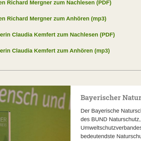
en Richard Mergner zum Nachlesen (PDF)
den Richard Mergner zum Anhören (mp3)
gerin Claudia Kemfert zum Nachlesen (PDF)
gerin Claudia Kemfert zum Anhören (mp3)
Bayerischer Natur
Der Bayerische Natursch
des BUND Naturschutz, 
Umweltschutzverbandes i
bedeutendste Natursch