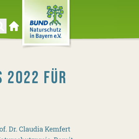
Zur Startseite
S 2022 FÜR
f. Dr. Claudia Kemfert