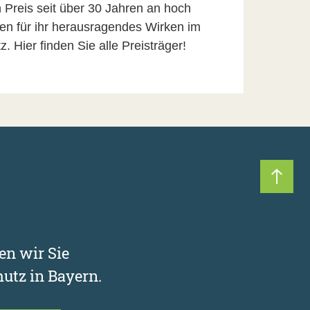
n Preis seit über 30 Jahren an hoch
ten für ihr herausragendes Wirken im
 Hier finden Sie alle Preisträger!
Nach 
en wir Sie
utz in Bayern.