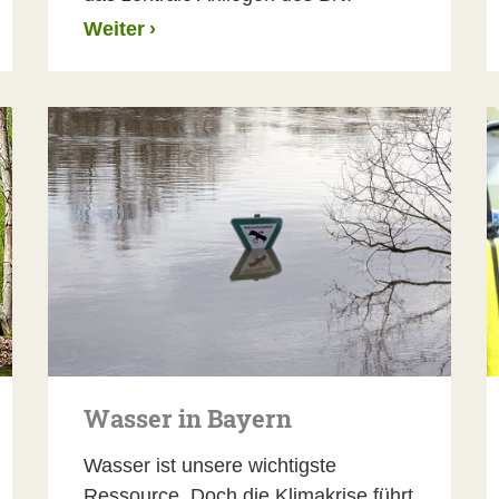
Weiter
›
Wasser in Bayern
Wasser ist unsere wichtigste
Ressource. Doch die Klimakrise führt