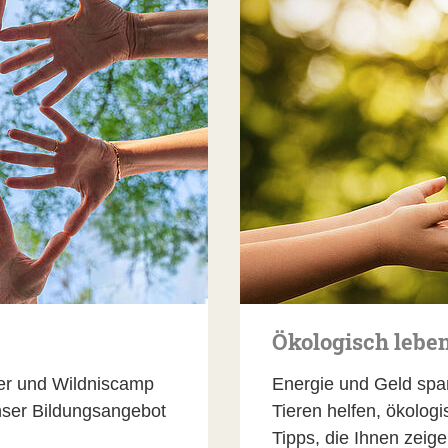
Ökologisch lebe
er und Wildniscamp
Energie und Geld spa
nser Bildungsangebot
Tieren helfen, ökologis
Tipps, die Ihnen zeige