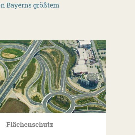
on Bayerns größtem
Flächenschutz