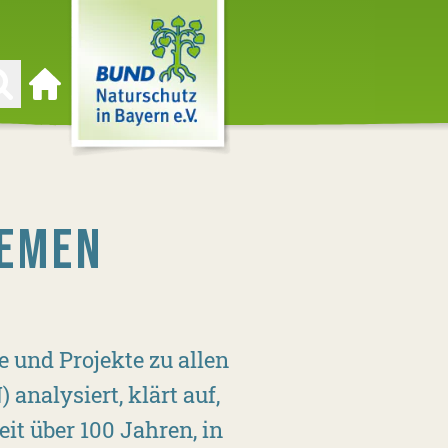
Zur Startseite
HEMEN
 und Projekte zu allen
nalysiert, klärt auf,
it über 100 Jahren, in