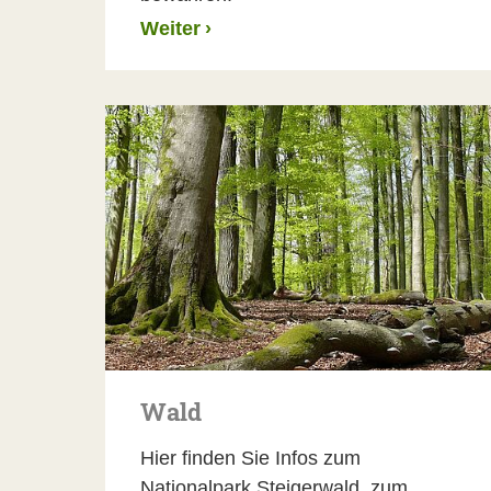
Weiter
›
Wald
Hier finden Sie Infos zum
Nationalpark Steigerwald, zum