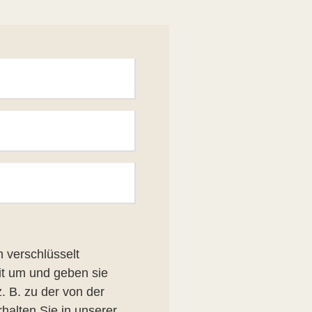
 verschlüsselt
it um und geben sie
z. B. zu der von der
halten Sie in unserer