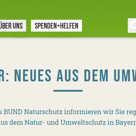
ÜBER UNS
SPENDEN+HELFEN
R: NEUES AUS DEM UM
s BUND Naturschutz informieren wir Sie reg
aus dem Natur- und Umweltschutz in Bayern