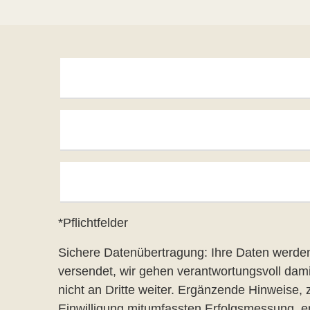
*Pflichtfelder
Sichere Datenübertragung: Ihre Daten werden
versendet, wir gehen verantwortungsvoll dam
nicht an Dritte weiter. Ergänzende Hinweise, 
Einwilligung mitumfassten Erfolgsmessung, er