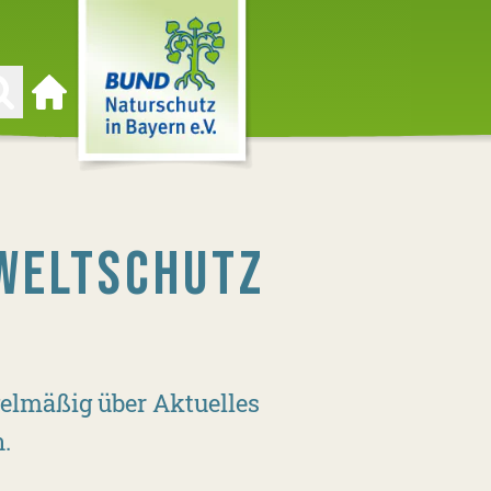
Zur Startseite
WELTSCHUTZ
elmäßig über Aktuelles
.