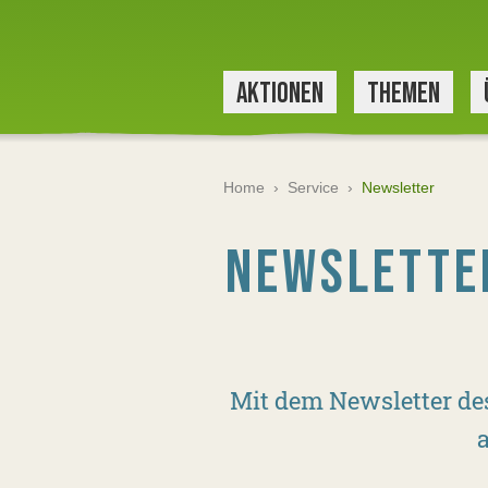
AKTIONEN
THEMEN
Home
›
Service
›
Newsletter
NEWSLETTE
Mit dem Newsletter de