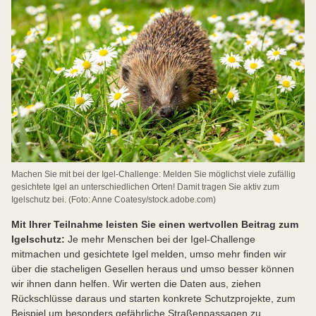
Machen Sie mit bei der Igel-Challenge: Melden Sie möglichst viele zufällig
gesichtete Igel an unterschiedlichen Orten! Damit tragen Sie aktiv zum
Igelschutz bei. (Foto: Anne Coatesy/stock.adobe.com)
Mit Ihrer Teilnahme leisten Sie einen wertvollen Beitrag zum
Igelschutz:
Je mehr Menschen bei der Igel-Challenge
mitmachen und gesichtete Igel melden, umso mehr finden wir
über die stacheligen Gesellen heraus und umso besser können
wir ihnen dann helfen. Wir werten die Daten aus, ziehen
Rückschlüsse daraus und starten konkrete Schutzprojekte, zum
Beispiel um besonders gefährliche Straßenpassagen zu