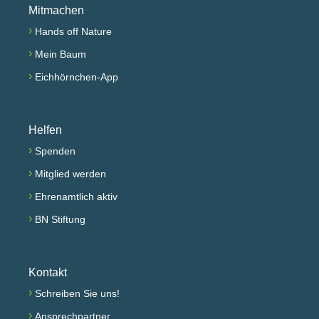
Mitmachen
›
Hands off Nature
›
Mein Baum
›
Eichhörnchen-App
Helfen
›
Spenden
›
Mitglied werden
›
Ehrenamtlich aktiv
›
BN Stiftung
Kontakt
›
Schreiben Sie uns!
›
Ansprechpartner