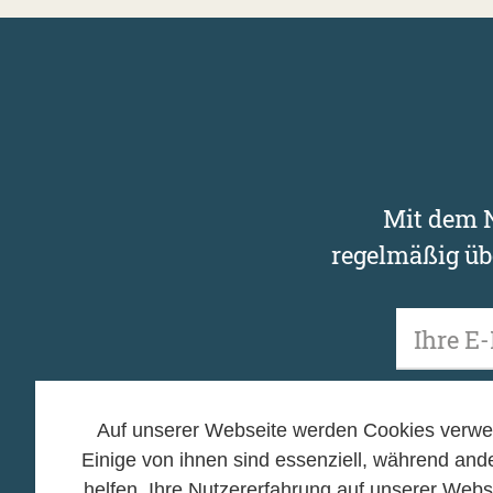
Mit dem N
regelmäßig üb
Unsere Newsletter 
zu Anmeldung, Abme
Auf unserer Webseite werden Cookies verwe
Einige von ihnen sind essenziell, während and
helfen, Ihre Nutzererfahrung auf unserer Webs