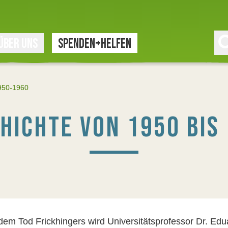
ÜBER UNS
SPENDEN+HELFEN
950-1960
HICHTE VON 1950 BIS
em Tod Frickhingers wird Universitätsprofessor Dr. Ed