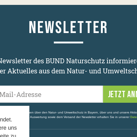
NEWSLETTER
ewsletter des BUND Naturschutz informier
er Aktuelles aus dem Natur- und Umweltsch
Ihre E-Mail-Adresse
enthalten Informationen über den Natur- und Umweltschutz in Bayern, über uns und unsere Akti
ldung, statistischer Auswertung sowie dem Versand der Newsletter erhalten Sie in unserer
Date
ndet.
ere uns
eite zu