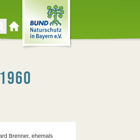
Zur Startseite
 1960
uard Brenner, ehemals