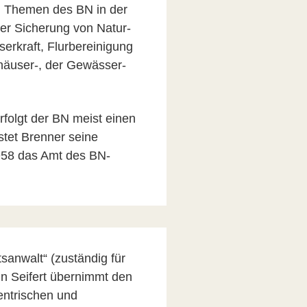
en Themen des BN in der
er Sicherung von Natur-
erkraft, Flurbereinigung
äuser-, der Gewässer-
folgt der BN meist einen
ostet Brenner seine
958 das Amt des BN-
sanwalt“ (zuständig für
in Seifert übernimmt den
zentrischen und