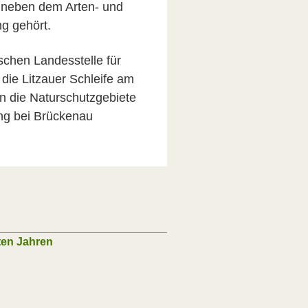
n neben dem Arten- und
g gehört.
schen Landesstelle für
 die Litzauer Schleife am
n die Naturschutzgebiete
ng bei Brückenau
ten Jahren