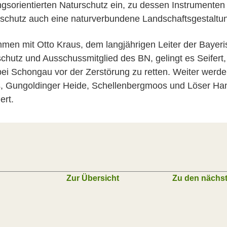
gsorientierten Naturschutz ein, zu dessen Instrumente
schutz auch eine naturverbundene Landschaftsgestaltun
en mit Otto Kraus, dem langjährigen Leiter der Bayeri
chutz und Ausschussmitglied des BN, gelingt es Seifert,
ei Schongau vor der Zerstörung zu retten. Weiter werde
s, Gungoldinger Heide, Schellenbergmoos und Löser Ha
ert.
Zur Übersicht
Zu den nächs