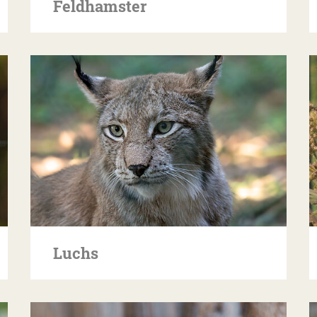
Feldhamster
Luchs