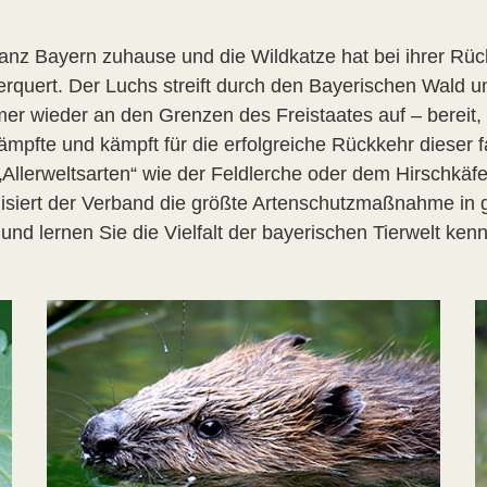
 ganz Bayern zuhause und die Wildkatze hat bei ihrer R
erquert. Der Luchs streift durch den Bayerischen Wald 
mer wieder an den Grenzen des Freistaates auf – berei
ämpfte und kämpft für die erfolgreiche Rückkehr dieser 
„Allerweltsarten“ wie der Feldlerche oder dem Hirschkäfe
isiert der Verband die größte Artenschutzmaßnahme in 
d lernen Sie die Vielfalt der bayerischen Tierwelt ken