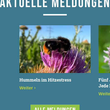
AKTUELLE MELDUNGE
Hummeln im Hitzestress
Fünf
Jede 
Weiter
›
Weit