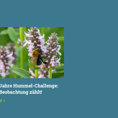
N
 Jahre Hummel-Challenge:
Beobachtung zählt!
er
›