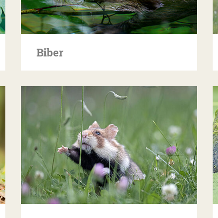
Biber