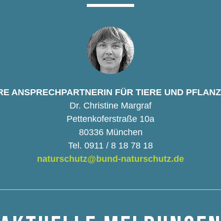
RE ANSPRECHPARTNERIN FÜR TIERE UND PFLAN
Dr. Christine Margraf
Pettenkoferstraße 10a
80336 München
Tel. 0911 / 8 18 78 18
naturschutz@bund-naturschutz.de