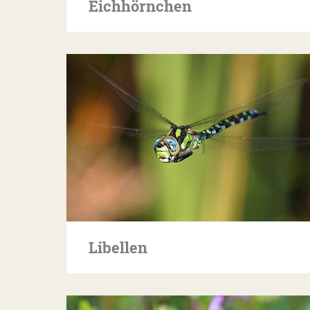
Eichhörnchen
Libellen