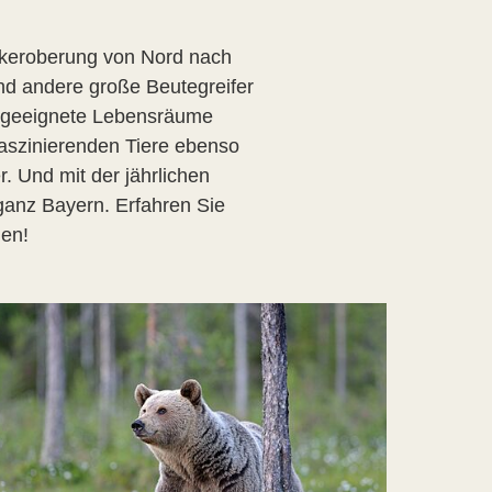
ückeroberung von Nord nach
und andere große Beutegreifer
t, geeignete Lebensräume
faszinierenden Tiere ebenso
r. Und mit der jährlichen
ganz Bayern. Erfahren Sie
nen!