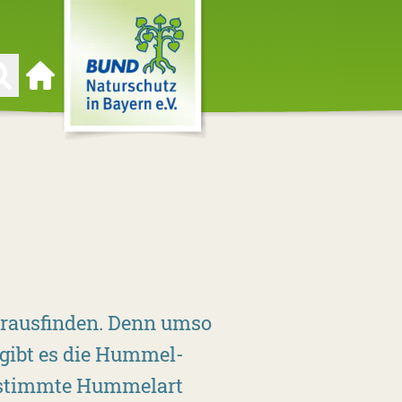
Zur Startseite
rausfinden. Denn umso
 gibt es die Hummel-
bestimmte Hummelart