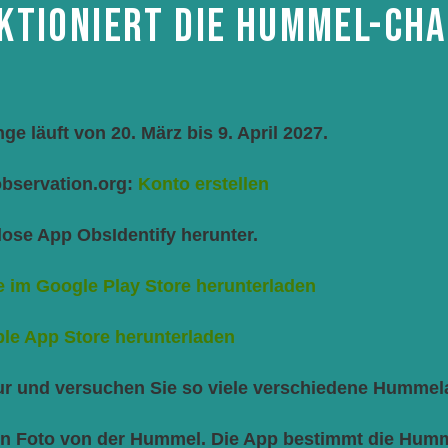
KTIONIERT DIE HUMMEL-CH
 läuft von 20. März bis 9. April 2027.
 observation.org:
Konto erstellen
nlose App ObsIdentify herunter.
 im Google Play Store herunterladen
ple App Store herunterladen
tur und versuchen Sie so viele verschiedene Hummela
ein Foto von der Hummel. Die App bestimmt die Humm