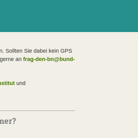
n. Sollten Sie dabei kein GPS
 gerne an
frag-den-bn@bund-
stitut
und
mer?