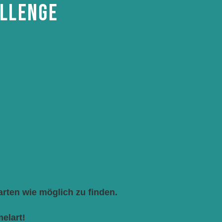
ALLENGE
rten wie möglich zu finden.
elart!