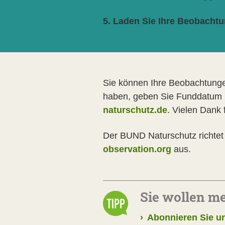
5. Laden Sie Ihre Beobachtun
Sie können Ihre Beobachtunge
haben, geben Sie Funddatum u
naturschutz.de
. Vielen Dank 
Der BUND Naturschutz richte
observation.org
aus.
Sie wollen m
›
Abonnieren Sie un