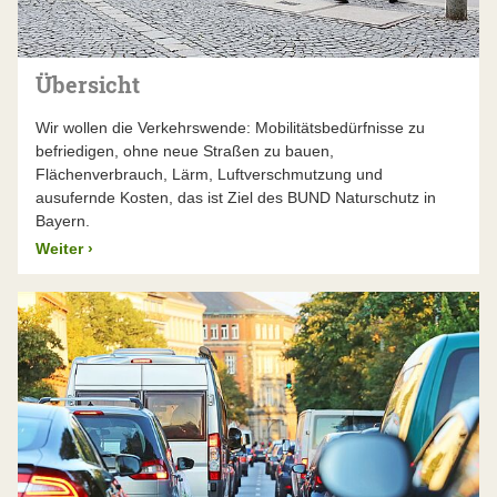
wechseln auf manchen TEN-Korridoren
leistungsschwache Abschnitte (z. B. bayrisches Inntal)
mit Hochgeschwindigkeitsstrecken ab.
Einen mittlerweile größeren Anteil an dem Kuchen
Übersicht
reklamieren IT-Firmen bei den gemeinsamen Kontroll-
und Leitsystemen (z. B. ECTS).
Wir wollen die Verkehrswende: Mobilitätsbedürfnisse zu
In der Summe wird der Begriff TEN oft überschätzt,
befriedigen, ohne neue Straßen zu bauen,
eine Übersicht und Bewertung aller Maßnahmen und
Flächenverbrauch, Lärm, Luftverschmutzung und
Auswirkungen steht noch aus.
ausufernde Kosten, das ist Ziel des BUND Naturschutz in
Bayern.
Weiter
›