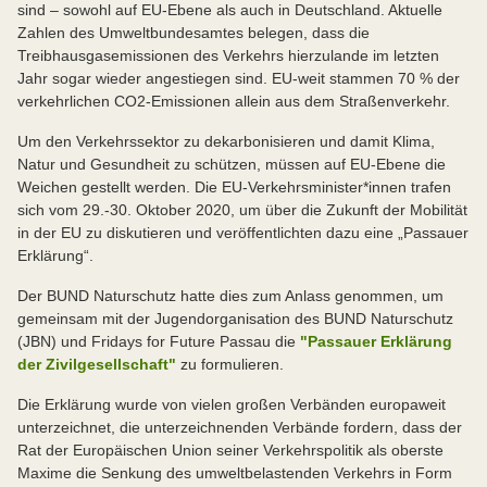
sind – sowohl auf EU-Ebene als auch in Deutschland. Aktuelle
Zahlen des Umweltbundesamtes belegen, dass die
Treibhausgasemissionen des Verkehrs hierzulande im letzten
Jahr sogar wieder angestiegen sind. EU-weit stammen 70 % der
verkehrlichen CO2-Emissionen allein aus dem Straßenverkehr.
Um den Verkehrssektor zu dekarbonisieren und damit Klima,
Natur und Gesundheit zu schützen, müssen auf EU-Ebene die
Weichen gestellt werden. Die EU-Verkehrsminister*innen trafen
sich vom 29.-30. Oktober 2020, um über die Zukunft der Mobilität
in der EU zu diskutieren und veröffentlichten dazu eine „Passauer
Erklärung“.
Der BUND Naturschutz hatte dies zum Anlass genommen, um
gemeinsam mit der Jugendorganisation des BUND Naturschutz
(JBN) und Fridays for Future Passau die
"Passauer Erklärung
der Zivilgesellschaft"
zu formulieren.
Die Erklärung wurde von vielen großen Verbänden europaweit
unterzeichnet, die unterzeichnenden Verbände fordern, dass der
Rat der Europäischen Union seiner Verkehrspolitik als oberste
Maxime die Senkung des umweltbelastenden Verkehrs in Form