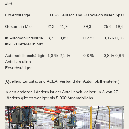
mehrere Linien. Zugleich können die Busse im
wird.
laufenden Betrieb ihre Batterien aufladen.
Erwerbstätige
EU 28
Deutschland
Frankreich
Italien
Spanie
Gesamt in Mio.
213
41,9
29,3
25,6
19,6
in Automobilindustrie
3,7
0,89
0,229
0,176
0,162
inkl. Zulieferer in Mio.
Automobilbeschäftigte,
1,8 %
2,1 %
0,8 %
0,8 %
0,8 %
Anteil an allen
Erwerbstätigen
(Quellen: Eurostat und ACEA, Verband der Automobilhersteller)
In den anderen Ländern ist der Anteil noch kleiner. In 8 von 27
Ländern gibt es weniger als 5 000 Automobiljobs.