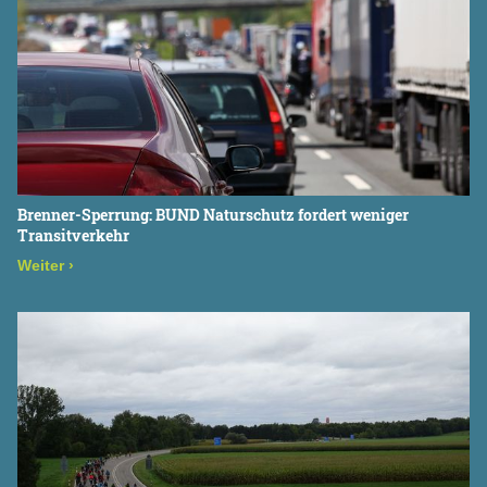
Pettenkoferstraße 10a
80336 München
Brenner-Sperrung: BUND Naturschutz fordert weniger
Transitverkehr
Weiter
›