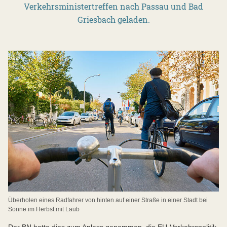
Verkehrsministertreffen nach Passau und Bad
Griesbach geladen.
Überholen eines Radfahrer von hinten auf einer Straße in einer Stadt bei
Sonne im Herbst mit Laub
Der BN hatte dies zum Anlass genommen, die EU-Verkehrspolitik