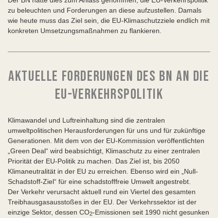
zu beleuchten und Forderungen an diese aufzustellen. Damals
wie heute muss das Ziel sein, die EU-Klimaschutzziele endlich mit
konkreten Umsetzungsmaßnahmen zu flankieren.
AKTUELLE FORDERUNGEN DES BN AN DIE
EU-VERKEHRSPOLITIK
Klimawandel und Luftreinhaltung sind die zentralen
umweltpolitischen Herausforderungen für uns und für zukünftige
Generationen. Mit dem von der EU-Kommission veröffentlichten
„Green Deal“ wird beabsichtigt, Klimaschutz zu einer zentralen
Priorität der EU-Politik zu machen. Das Ziel ist, bis 2050
Klimaneutralität in der EU zu erreichen. Ebenso wird ein „Null-
Schadstoff-Ziel“ für eine schadstofffreie Umwelt angestrebt.
Der Verkehr verursacht aktuell rund ein Viertel des gesamten
Treibhausgasausstoßes in der EU. Der Verkehrssektor ist der
einzige Sektor, dessen CO
-Emissionen seit 1990 nicht gesunken
2