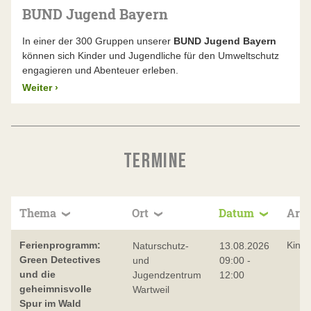
BUND Jugend Bayern
In einer der 300 Gruppen unserer
BUND Jugend Bayern
können sich Kinder und Jugendliche für den Umweltschutz
engagieren und Abenteuer erleben.
Weiter
›
TERMINE
Thema
Ort
Datum
Art
Ferienprogramm:
Kind
Naturschutz-
13.08.2026
Green Detectives
und
09:00 -
und die
Jugendzentrum
12:00
geheimnisvolle
Wartweil
Spur im Wald