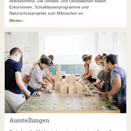
Artenkenntnis: Die Umwelt- und Ökostationen bieten
Exkursionen, Schulklassenprogramme und
Naturschutzprojekte zum Mitmachen an.
Weiter
›
Ausstellungen