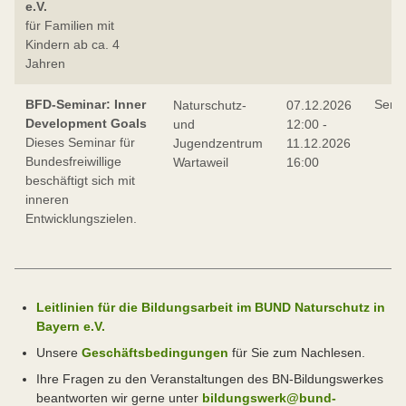
e.V.
für Familien mit
Kindern ab ca. 4
Jahren
BFD-Seminar: Inner
Semi
Naturschutz-
07.12.2026
Development Goals
und
12:00 -
Dieses Seminar für
Jugendzentrum
11.12.2026
Bundesfreiwillige
Wartaweil
16:00
beschäftigt sich mit
inneren
Entwicklungszielen.
Leitlinien für die Bildungsarbeit im BUND Naturschutz in
Bayern e.V.
Unsere
Geschäftsbedingungen
für Sie zum Nachlesen.
Ihre Fragen zu den Veranstaltungen des BN-Bildungswerkes
beantworten wir gerne unter
bildungswerk@bund-