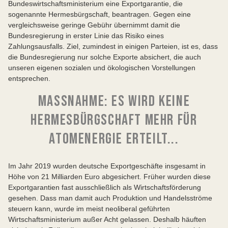
Bundeswirtschaftsministerium eine Exportgarantie, die
sogenannte Hermesbürgschaft, beantragen. Gegen eine
vergleichsweise geringe Gebühr übernimmt damit die
Bundesregierung in erster Linie das Risiko eines
Zahlungsausfalls. Ziel, zumindest in einigen Parteien, ist es, dass
die Bundesregierung nur solche Exporte absichert, die auch
unseren eigenen sozialen und ökologischen Vorstellungen
entsprechen.
MASSNAHME: ES WIRD KEINE H
ERMESBÜRGSCHAFT MEHR FÜR A
TOMENERGIE ERTEILT...
Im Jahr 2019 wurden deutsche Exportgeschäfte insgesamt in
Höhe von 21 Milliarden Euro abgesichert. Früher wurden diese
Exportgarantien fast ausschließlich als Wirtschaftsförderung
gesehen. Dass man damit auch Produktion und Handelsströme
steuern kann, wurde im meist neoliberal geführten
Wirtschaftsministerium außer Acht gelassen. Deshalb häuften