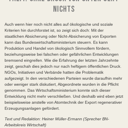
NICHTS
Auch wenn hier noch nicht alles auf ökologische und soziale
Kriterien hin durchforstet ist, so zeigt sich doch: Mit der
staatlichen Absicherung oder Nicht-Absicherung von Exporten
kann das Bundeswirtschaftsministerium steuern. Es kann
Produktion und Handel von ökologisch Sinnvollem fördern,
beziehungsweise bei falschen oder gefährlichen Entwicklungen
bremsend eingreifen. Wie die Erfahrung der letzten Jahrzehnte
zeigt, geschah dies jedoch nur nach heftigem öffentlichen Druck.
NGOs, Initiativen und Verbände hatten die Problematik
aufgezeigt. In den verschiedenen Parteien wurde daraufhin mehr
oder weniger stark diskutiert, Abgeordnete wurden in die Pflicht
genommen. Das Wirtschaftsministerium konnte sich dieser
Entwicklung nicht mehr verschließen. Und deshalb wird eben jetzt
beispielsweise anstelle von Atomtechnik der Export regenerativer
Erzeugungsanlagen gefördert.
Text und Redaktion: Heiner Müller-Ermann (Sprecher BN-
Arbeitskreis Wirtschaft)