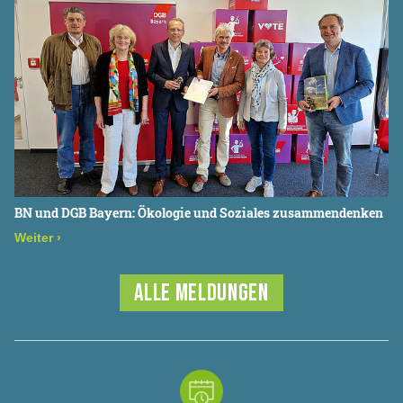
BN und DGB Bayern: Ökologie und Soziales zusammendenken
Weiter
›
ALLE MELDUNGEN