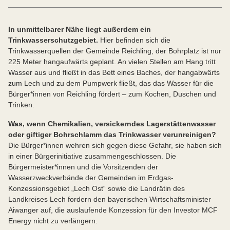
In unmittelbarer Nähe liegt außerdem ein
Trinkwasserschutzgebiet.
Hier befinden sich die
Trinkwasserquellen der Gemeinde Reichling, der Bohrplatz ist nur
225 Meter hangaufwärts geplant. An vielen Stellen am Hang tritt
Wasser aus und fließt in das Bett eines Baches, der hangabwärts
zum Lech und zu dem Pumpwerk fließt, das das Wasser für die
Bürger*innen von Reichling fördert – zum Kochen, Duschen und
Trinken.
Was, wenn Chemikalien, versickerndes Lagerstättenwasser
oder giftiger Bohrschlamm das Trinkwasser verunreinigen?
Die Bürger*innen wehren sich gegen diese Gefahr, sie haben sich
in einer Bürgerinitiative zusammengeschlossen. Die
Bürgermeister*innen und die Vorsitzenden der
Wasserzweckverbände der Gemeinden im Erdgas-
Konzessionsgebiet „Lech Ost“ sowie die Landrätin des
Landkreises Lech fordern den bayerischen Wirtschaftsminister
Aiwanger auf, die auslaufende Konzession für den Investor MCF
Energy nicht zu verlängern.