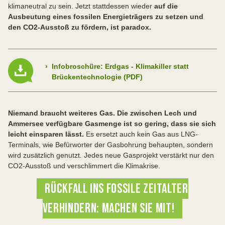
klimaneutral zu sein. Jetzt stattdessen wieder
auf die
Ausbeutung eines fossilen Energieträgers zu setzen und
den CO2-Ausstoß zu fördern, ist paradox.
›
Infobroschüre: Erdgas - Klimakiller statt
Brückentechnologie (PDF)
Niemand braucht weiteres Gas. Die zwischen Lech und
Ammersee verfügbare Gasmenge ist so gering, dass sie sich
leicht einsparen lässt.
Es ersetzt auch kein Gas aus LNG-
Terminals, wie Befürworter der Gasbohrung behaupten, sondern
wird zusätzlich genutzt. Jedes neue Gasprojekt verstärkt nur den
CO2-Ausstoß und verschlimmert die Klimakrise.
RÜCKFALL INS FOSSILE ZEITALTER
VERHINDERN: MACHEN SIE MIT!