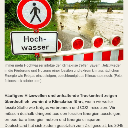
Immer mehr Hochwasser infolge der Klimakrise treffen Bayern. Jetzt wieder
in die Förderung und Nutzung einer fossilen und extrem klimaschädlichen
Energie wie Erdgas einzusteigen, beschleunigt das Klimachaos noch. (Foto:
fottoo/stock.adobe.com)
Häufigere Hitzewellen und anhaltende Trockenheit zeigen
überdeutlich, wohin die Klimakrise führt
, wenn wir weiter
fossile Stoffe wie Erdgas verbrennen und CO2 freisetzen. Wir
müssen deshalb dringend aus den fossilen Energien aussteigen,
erneuerbare Energien nutzen und Energie einsparen.
Deutschland hat sich zudem gesetzlich zum Ziel gesetzt, bis 2045