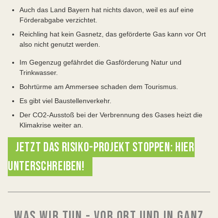
Auch das Land Bayern hat nichts davon, weil es auf eine
Förderabgabe verzichtet.
Reichling hat kein Gasnetz, das geförderte Gas kann vor Ort
also nicht genutzt werden.
Im Gegenzug gefährdet die Gasförderung Natur und
Trinkwasser.
Bohrtürme am Ammersee schaden dem Tourismus.
Es gibt viel Baustellenverkehr.
Der CO2-Ausstoß bei der Verbrennung des Gases heizt die
Klimakrise weiter an.
JETZT DAS RISIKO-PROJEKT STOPPEN: HIER
UNTERSCHREIBEN!
WAS WIR TUN - VOR ORT UND IN GANZ