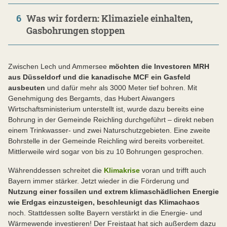
6
Was wir fordern: Klimaziele einhalten,
Gasbohrungen stoppen
Zwischen Lech und Ammersee
möchten die Investoren MRH
aus Düsseldorf und die kanadische MCF ein Gasfeld
ausbeuten
und dafür mehr als 3000 Meter tief bohren. Mit
Genehmigung des Bergamts, das Hubert Aiwangers
Wirtschaftsministerium unterstellt ist, wurde dazu bereits eine
Bohrung in der Gemeinde Reichling durchgeführt – direkt neben
einem Trinkwasser- und zwei Naturschutzgebieten. Eine zweite
Bohrstelle in der Gemeinde Reichling wird bereits vorbereitet.
Mittlerweile wird sogar von bis zu 10 Bohrungen gesprochen.
Währenddessen schreitet die
Klimakrise
voran und trifft auch
Bayern immer stärker. Jetzt wieder in die Förderung und
Nutzung einer fossilen und extrem klimaschädlichen Energie
wie Erdgas einzusteigen, beschleunigt das Klimachaos
noch. Stattdessen sollte Bayern verstärkt in die Energie- und
Wärmewende investieren! Der Freistaat hat sich außerdem dazu