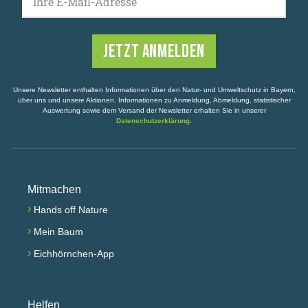
Ihre E-Mail-Adresse
Unsere Newsletter enthalten Informationen über den Natur- und Umweltschutz in Bayern,
über uns und unsere Aktionen. Informationen zu Anmeldung, Abmeldung, statistischer
Auswertung sowie dem Versand der Newsletter erhalten Sie in unserer
Datenschutzerklärung
.
Mitmachen
›
Hands off Nature
›
Mein Baum
›
Eichhörnchen-App
Helfen