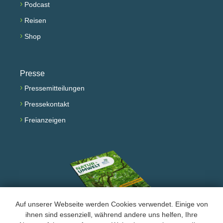
›
Podcast
›
Reisen
›
Shop
Presse
›
Pressemitteilungen
›
Pressekontakt
›
Freianzeigen
Auf unserer Webseite werden Cookies verwendet. Einige von
ihnen sind essenziell, während andere uns helfen, Ihre