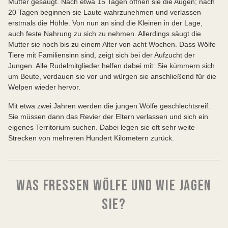
Mutter gesäugt. Nach etwa 15 Tagen öffnen sie die Augen; nach
20 Tagen beginnen sie Laute wahrzunehmen und verlassen
erstmals die Höhle. Von nun an sind die Kleinen in der Lage,
auch feste Nahrung zu sich zu nehmen. Allerdings säugt die
Mutter sie noch bis zu einem Alter von acht Wochen. Dass Wölfe
Tiere mit Familiensinn sind, zeigt sich bei der Aufzucht der
Jungen. Alle Rudelmitglieder helfen dabei mit: Sie kümmern sich
um Beute, verdauen sie vor und würgen sie anschließend für die
Welpen wieder hervor.
Mit etwa zwei Jahren werden die jungen Wölfe geschlechtsreif.
Sie müssen dann das Revier der Eltern verlassen und sich ein
eigenes Territorium suchen. Dabei legen sie oft sehr weite
Strecken von mehreren Hundert Kilometern zurück.
WAS FRESSEN WÖLFE UND WIE JAGEN
SIE?