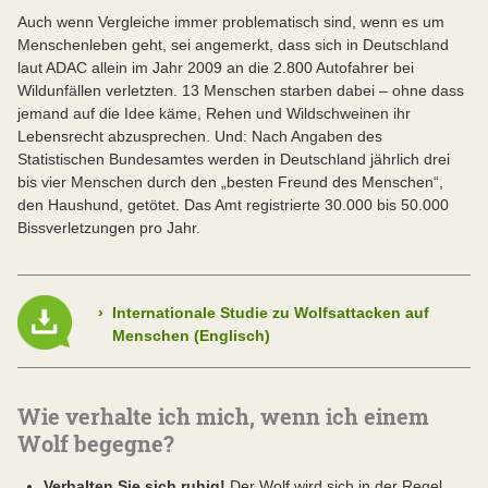
Auch wenn Vergleiche immer problematisch sind, wenn es um
Menschenleben geht, sei angemerkt, dass sich in Deutschland
laut ADAC allein im Jahr 2009 an die 2.800 Autofahrer bei
Wildunfällen verletzten. 13 Menschen starben dabei – ohne dass
jemand auf die Idee käme, Rehen und Wildschweinen ihr
Lebensrecht abzusprechen. Und: Nach Angaben des
Statistischen Bundesamtes werden in Deutschland jährlich drei
bis vier Menschen durch den „besten Freund des Menschen“,
den Haushund, getötet. Das Amt registrierte 30.000 bis 50.000
Bissverletzungen pro Jahr.
›
Internationale Studie zu Wolfsattacken auf
Menschen (Englisch)
Wie verhalte ich mich, wenn ich einem
Wolf begegne?
Verhalten Sie sich ruhig!
Der Wolf wird sich in der Regel