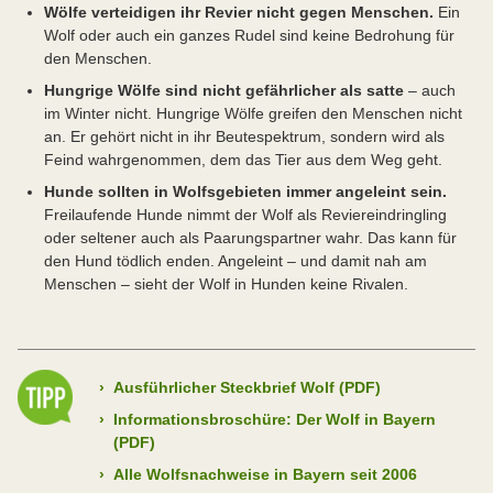
Wölfe verteidigen ihr Revier nicht gegen Menschen.
Ein
Wolf oder auch ein ganzes Rudel sind keine Bedrohung für
den Menschen.
Hungrige Wölfe sind nicht gefährlicher als satte
– auch
im Winter nicht. Hungrige Wölfe greifen den Menschen nicht
an. Er gehört nicht in ihr Beutespektrum, sondern wird als
Feind wahrgenommen, dem das Tier aus dem Weg geht.
Hunde sollten in Wolfsgebieten immer angeleint sein.
Freilaufende Hunde nimmt der Wolf als Reviereindringling
oder seltener auch als Paarungspartner wahr. Das kann für
den Hund tödlich enden. Angeleint – und damit nah am
Menschen – sieht der Wolf in Hunden keine Rivalen.
›
Ausführlicher Steckbrief Wolf (PDF)
›
Informationsbroschüre: Der Wolf in Bayern
(PDF)
›
Alle Wolfsnachweise in Bayern seit 2006