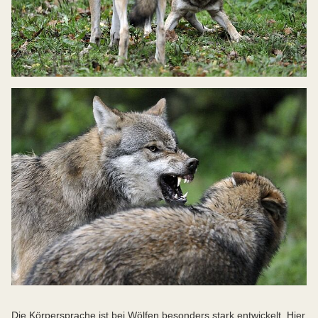
Die Körpersprache ist bei Wölfen besonders stark entwickelt. Hier