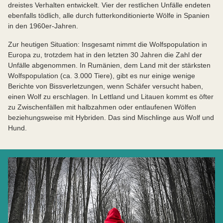
dreistes Verhalten entwickelt. Vier der restlichen Unfälle endeten
ebenfalls tödlich, alle durch futterkonditionierte Wölfe in Spanien
in den 1960er-Jahren.
Zur heutigen Situation: Insgesamt nimmt die Wolfspopulation in
Europa zu, trotzdem hat in den letzten 30 Jahren die Zahl der
Unfälle abgenommen. In Rumänien, dem Land mit der stärksten
Wolfspopulation (ca. 3.000 Tiere), gibt es nur einige wenige
Berichte von Bissverletzungen, wenn Schäfer versucht haben,
einen Wolf zu erschlagen. In Lettland und Litauen kommt es öfter
zu Zwischenfällen mit halbzahmen oder entlaufenen Wölfen
beziehungsweise mit Hybriden. Das sind Mischlinge aus Wolf und
Hund.