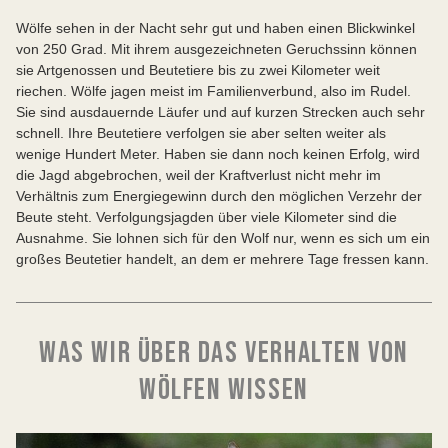
Wölfe sehen in der Nacht sehr gut und haben einen Blickwinkel
von 250 Grad. Mit ihrem ausgezeichneten Geruchssinn können
sie Artgenossen und Beutetiere bis zu zwei Kilometer weit
riechen. Wölfe jagen meist im Familienverbund, also im Rudel.
Sie sind ausdauernde Läufer und auf kurzen Strecken auch sehr
schnell. Ihre Beutetiere verfolgen sie aber selten weiter als
wenige Hundert Meter. Haben sie dann noch keinen Erfolg, wird
die Jagd abgebrochen, weil der Kraftverlust nicht mehr im
Verhältnis zum Energiegewinn durch den möglichen Verzehr der
Beute steht. Verfolgungsjagden über viele Kilometer sind die
Ausnahme. Sie lohnen sich für den Wolf nur, wenn es sich um ein
großes Beutetier handelt, an dem er mehrere Tage fressen kann.
WAS WIR ÜBER DAS VERHALTEN VON
WÖLFEN WISSEN