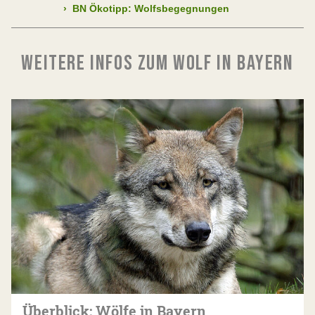
›
BN Ökotipp: Wolfsbegegnungen
WEITERE INFOS ZUM WOLF IN BAYERN
Überblick: Wölfe in Bayern