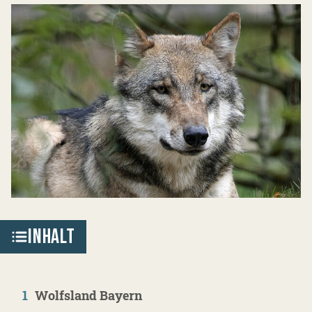
INHALT
1
Wolfsland Bayern