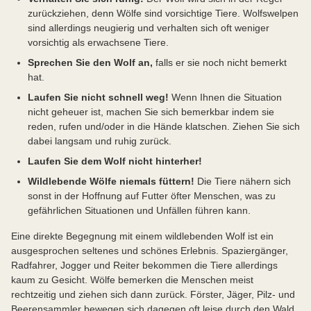
zurückziehen, denn Wölfe sind vorsichtige Tiere. Wolfswelpen
sind allerdings neugierig und verhalten sich oft weniger
vorsichtig als erwachsene Tiere.
Sprechen Sie den Wolf an,
falls er sie noch nicht bemerkt
hat.
Laufen Sie nicht schnell weg!
Wenn Ihnen die Situation
nicht geheuer ist, machen Sie sich bemerkbar indem sie
reden, rufen und/oder in die Hände klatschen. Ziehen Sie sich
dabei langsam und ruhig zurück.
Laufen Sie dem Wolf nicht hinterher!
Wildlebende Wölfe niemals füttern!
Die Tiere nähern sich
sonst in der Hoffnung auf Futter öfter Menschen, was zu
gefährlichen Situationen und Unfällen führen kann.
Eine direkte Begegnung mit einem wildlebenden Wolf ist ein
ausgesprochen seltenes und schönes Erlebnis. Spaziergänger,
Radfahrer, Jogger und Reiter bekommen die Tiere allerdings
kaum zu Gesicht. Wölfe bemerken die Menschen meist
rechtzeitig und ziehen sich dann zurück. Förster, Jäger, Pilz- und
Beerensammler bewegen sich dagegen oft leise durch den Wald