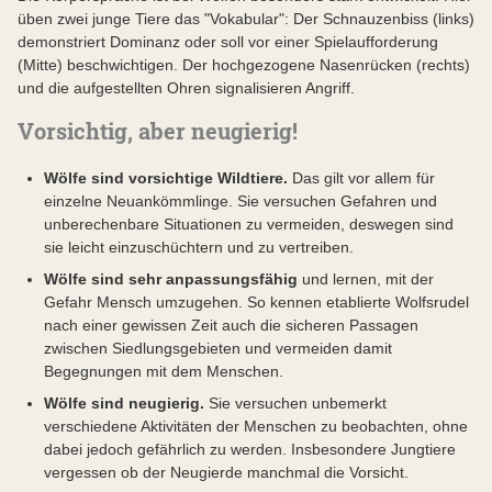
üben zwei junge Tiere das "Vokabular": Der Schnauzenbiss (links)
demonstriert Dominanz oder soll vor einer Spielaufforderung
(Mitte) beschwichtigen. Der hochgezogene Nasenrücken (rechts)
und die aufgestellten Ohren signalisieren Angriff.
Vorsichtig, aber neugierig!
Wölfe sind vorsichtige Wildtiere.
Das gilt vor allem für
einzelne Neuankömmlinge. Sie versuchen Gefahren und
unberechenbare Situationen zu vermeiden, deswegen sind
sie leicht einzuschüchtern und zu vertreiben.
Wölfe sind sehr anpassungsfähig
und lernen, mit der
Gefahr Mensch umzugehen. So kennen etablierte Wolfsrudel
nach einer gewissen Zeit auch die sicheren Passagen
zwischen Siedlungsgebieten und vermeiden damit
Begegnungen mit dem Menschen.
Wölfe sind neugierig.
Sie versuchen unbemerkt
verschiedene Aktivitäten der Menschen zu beobachten, ohne
dabei jedoch gefährlich zu werden. Insbesondere Jungtiere
vergessen ob der Neugierde manchmal die Vorsicht.