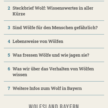
2
Steckbrief Wolf: Wissenswertes in aller
Kürze
3
Sind Wölfe für den Menschen gefährlich?
4
Lebensweise von Wölfen
5
Was fressen Wölfe und wie jagen sie?
6
Was wir über das Verhalten von Wölfen
wissen
7
Weitere Infos zum Wolf in Bayern
WOLFSLAND BAYERN