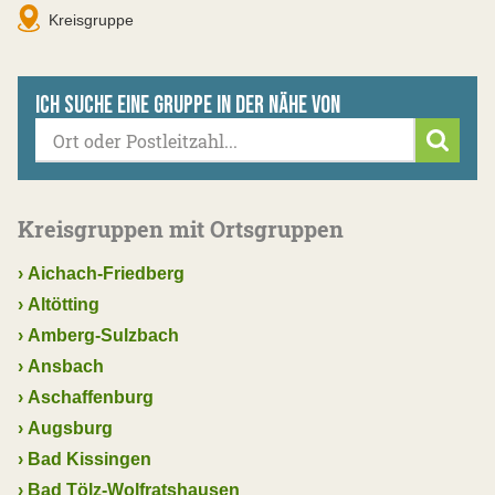
Kreisgruppe
Ich suche eine Gruppe in der Nähe von
Suche
Kreisgruppen mit Ortsgruppen
›
Aichach-Friedberg
›
Altötting
›
Amberg-Sulzbach
›
Ansbach
›
Aschaffenburg
›
Augsburg
›
Bad Kissingen
›
Bad Tölz-Wolfratshausen