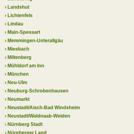
›
Landshut
›
Lichtenfels
›
Lindau
›
Main-Spessart
›
Memmingen-Unterallgäu
›
Miesbach
›
Miltenberg
›
Mühldorf am Inn
›
München
›
Neu-Ulm
›
Neuburg-Schrobenhausen
›
Neumarkt
›
Neustadt/Aisch-Bad Windsheim
›
Neustadt/Waldnaab-Weiden
›
Nürnberg Stadt
›
Nürnberger Land