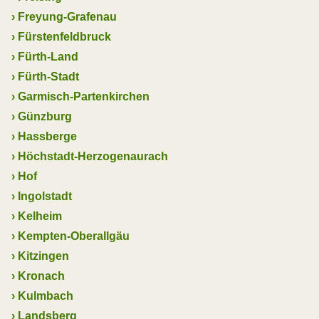
›
Freyung-Grafenau
›
Fürstenfeldbruck
›
Fürth-Land
›
Fürth-Stadt
›
Garmisch-Partenkirchen
›
Günzburg
›
Hassberge
›
Höchstadt-Herzogenaurach
›
Hof
›
Ingolstadt
›
Kelheim
›
Kempten-Oberallgäu
›
Kitzingen
›
Kronach
›
Kulmbach
›
Landsberg