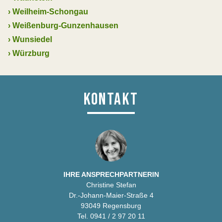
›
Weilheim-Schongau
›
Weißenburg-Gunzenhausen
›
Wunsiedel
›
Würzburg
KONTAKT
IHRE ANSPRECHPARTNERIN
Christine Stefan
Dr.-Johann-Maier-Straße 4
93049 Regensburg
Tel. 0941 / 2 97 20 11