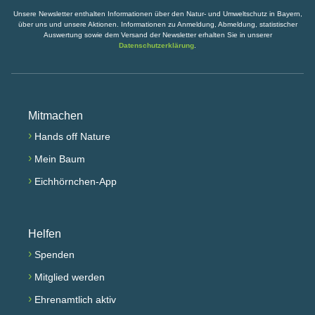
Unsere Newsletter enthalten Informationen über den Natur- und Umweltschutz in Bayern,
über uns und unsere Aktionen. Informationen zu Anmeldung, Abmeldung, statistischer
Auswertung sowie dem Versand der Newsletter erhalten Sie in unserer
Datenschutzerklärung
.
Mitmachen
›
Hands off Nature
›
Mein Baum
›
Eichhörnchen-App
Helfen
›
Spenden
›
Mitglied werden
›
Ehrenamtlich aktiv