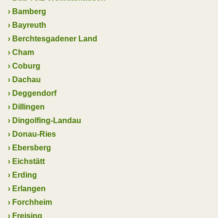
›
Bamberg
›
Bayreuth
›
Berchtesgadener Land
›
Cham
›
Coburg
›
Dachau
›
Deggendorf
›
Dillingen
›
Dingolfing-Landau
›
Donau-Ries
›
Ebersberg
›
Eichstätt
›
Erding
›
Erlangen
›
Forchheim
›
Freising