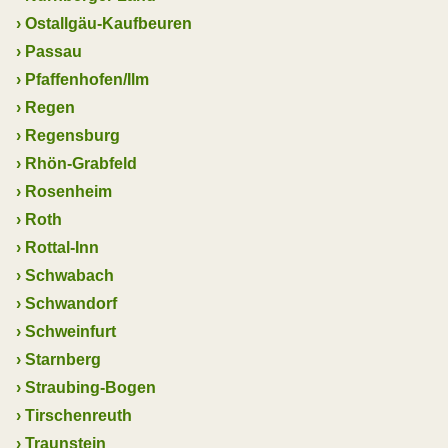
›
Ostallgäu-Kaufbeuren
›
Passau
›
Pfaffenhofen/Ilm
›
Regen
›
Regensburg
›
Rhön-Grabfeld
›
Rosenheim
›
Roth
›
Rottal-Inn
›
Schwabach
›
Schwandorf
›
Schweinfurt
›
Starnberg
›
Straubing-Bogen
›
Tirschenreuth
›
Traunstein