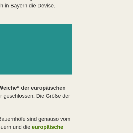
h in Bayern die Devise.
 Weiche“ der europäischen
er geschlossen. Die Größe der
Bauernhöfe sind genauso vom
teuern und die
europäische