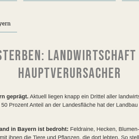
yern
TERBEN: LANDWIRTSCHAFT 
HAUPTVERURSACHER
rn geprägt.
Aktuell liegen knapp ein Drittel aller landwir
t 50 Prozent Anteil an der Landesfläche hat der Landbau
land in Bayern ist bedroht:
Feldraine, Hecken, Blumen
 ihnen die Tiere und Pflanzen, die dort lebten. So stel