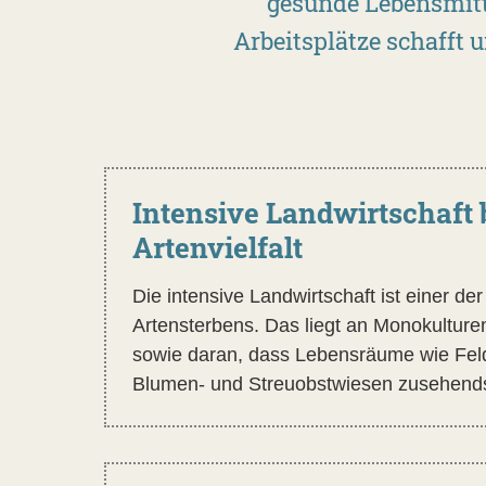
gesunde Lebensmitte
Arbeitsplätze schafft 
Intensive Landwirtschaft 
Artenvielfalt
Die intensive Landwirtschaft ist einer d
Artensterbens. Das liegt an Monokulture
sowie daran, dass Lebensräume wie Fel
Blumen- und Streuobstwiesen zusehend