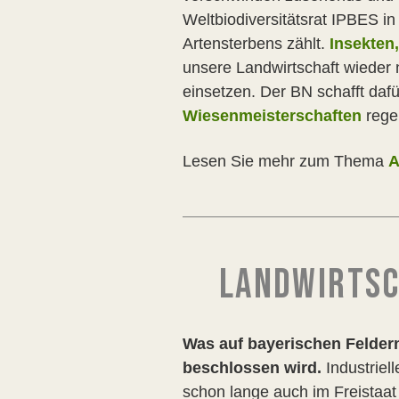
Weltbiodiversitätsrat IPBES i
Artensterbens zählt.
Insekten,
unsere Landwirtschaft wieder n
einsetzen. Der BN schafft dafü
Wiesenmeisterschaften
regel
Lesen Sie mehr zum Thema
A
LANDWIRTSC
Was auf bayerischen Feldern
beschlossen wird.
Industriel
schon lange auch im Freistaat