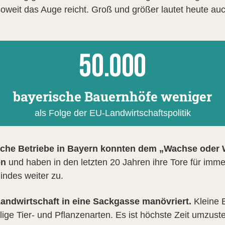
weit das Auge reicht. Groß und größer lautet heute auc
50.000
bayerische Bauernhöfe weniger
als Folge der EU-Landwirtschaftspolitik
liche Betriebe in Bayern konnten dem „Wachse oder
en
und haben in den letzten 20 Jahren ihre Tore für imm
indes weiter zu.
 Landwirtschaft in eine Sackgasse manövriert.
Kleine 
ige Tier- und Pflanzenarten. Es ist höchste Zeit umzus