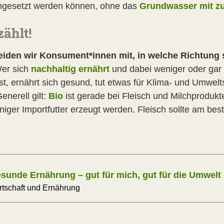
ingesetzt werden können, ohne das
Grundwasser mit zu 
ählt!
iden wir Konsument*innen mit, in welche Richtung 
er sich
nachhaltig ernährt
und dabei weniger oder gar 
t, ernährt sich gesund, tut etwas für Klima- und Umwelts
enerell gilt:
Bio
ist gerade bei Fleisch und Milchprodukt
niger Importfutter erzeugt werden. Fleisch sollte am bes
unde Ernährung – gut für mich, gut für die Umwelt
rtschaft und Ernährung