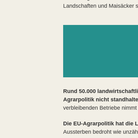
Landschaften und Maisäcker so
Rund 50.000 landwirtschaft
Agrarpolitik nicht standhalt
verbleibenden Betriebe nimmt 
Die EU-Agrarpolitik hat die
Aussterben bedroht wie unzähl