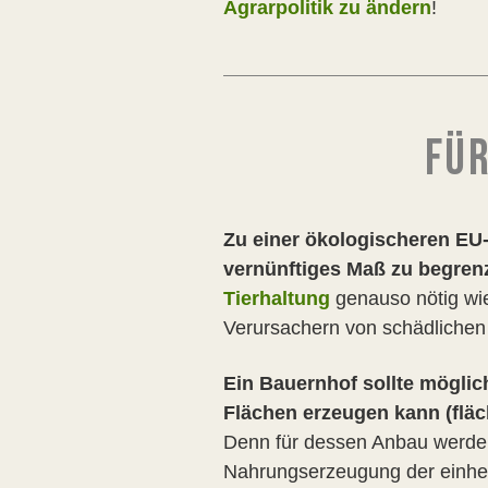
Agrarpolitik zu ändern
!
FÜR
Zu einer ökologischeren EU-
vernünftiges Maß zu begre
Tierhaltung
genauso nötig wie
Verursachern von schädlichen
Ein Bauernhof sollte möglich
Flächen erzeugen kann (flä
Denn für dessen Anbau werden 
Nahrungserzeugung der einheim