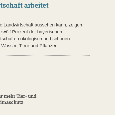
tschaft arbeitet
ge Landwirtschaft aussehen kann, zeigen
 zwölf Prozent der bayerischen
rtschaften ökologisch und schonen
 Wasser, Tiere und Pflanzen.
r mehr Tier- und
limaschutz