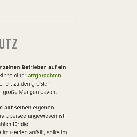
HUTZ
nzelnen Betrieben auf ein
 Sinne einer
artgerechten
ehört zu den größten
en große Mengen davon.
ie auf seinen eigenen
aus Übersee angewiesen ist.
hlen für die
 Betrieb anfällt, sollte im