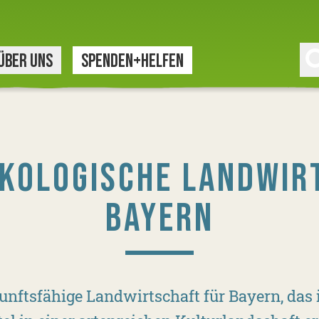
ÜBER UNS
SPENDEN+HELFEN
ÖKOLOGISCHE LANDWIR
BAYERN
unftsfähige Landwirtschaft für Bayern, das is