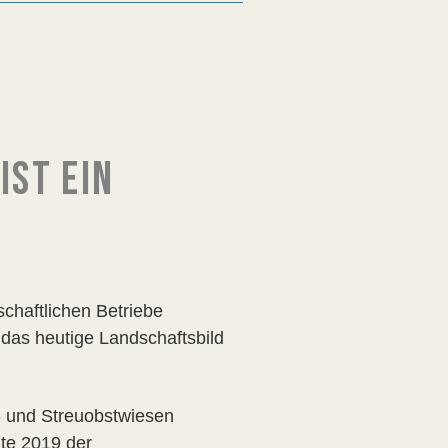
IST EIN
tschaftlichen Betriebe
 das heutige Landschaftsbild
- und Streuobstwiesen
lte 2019 der