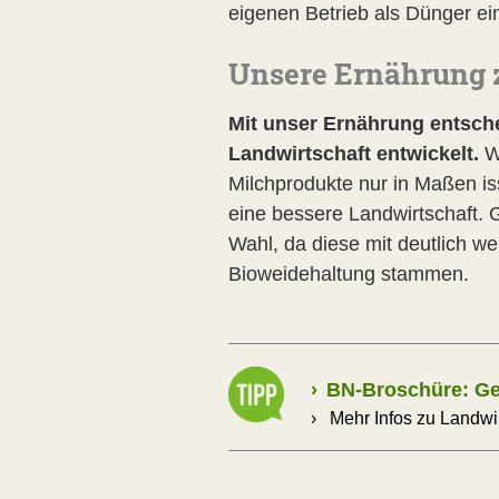
eigenen Betrieb als Dünger e
Unsere Ernährung z
Mit unser Ernährung entsche
Landwirtschaft entwickelt.
W
Milchprodukte nur in Maßen iss
eine bessere Landwirtschaft. G
Wahl, da diese mit deutlich we
Bioweidehaltung stammen.
›
BN-Broschüre: Ges
›
Mehr Infos zu Landwi