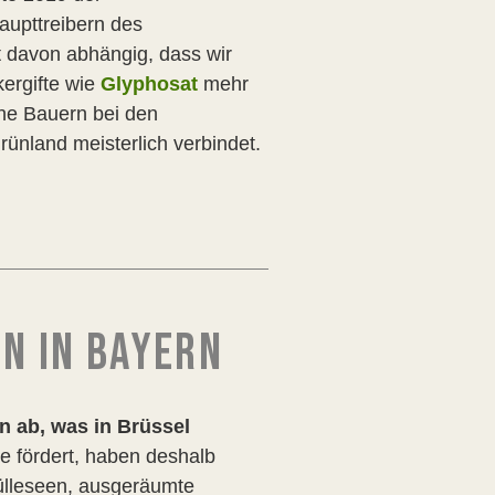
aupttreibern des
st davon abhängig, dass wir
kergifte wie
Glyphosat
mehr
che Bauern bei den
ünland meisterlich verbindet.
N IN BAYERN
n ab, was in Brüssel
ie fördert, haben deshalb
Gülleseen, ausgeräumte