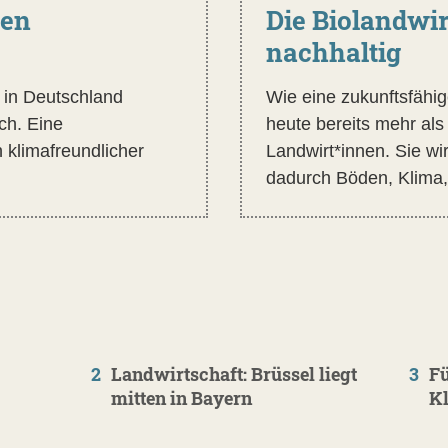
den
Die Biolandwir
nachhaltig
r in Deutschland
Wie eine zukunftsfähi
ch. Eine
heute bereits mehr als
 klimafreundlicher
Landwirt*innen. Sie wi
dadurch Böden, Klima,
2
Landwirtschaft: Brüssel liegt
3
Fü
mitten in Bayern
K