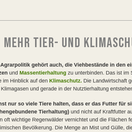
 MEHR TIER- UND KLIMASC
Agrarpolitik gehört auch, die Viehbestände in den ei
nzen
und
Massentierhaltung
zu unterbinden. Das ist im
 im Hinblick auf den
Klimaschutz.
Die Landwirtschaft g
 Klimagasen und gerade in der Nutztierhaltung entsteh
st nur so viele Tiere halten, dass er das Futter für s
chengebundene Tierhaltung)
und nicht auf Kraftfutter 
oft wichtige Regenwälder vernichtet und die Flächen fe
ischen Bevölkerung. Die Menge an Mist und Gülle, die im