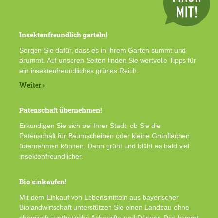
Insektenfreundlich garteln!
Sorgen Sie dafür, dass es in Ihrem Garten summt und
brummt. Auf unseren Seiten finden Sie wertvolle Tipps für
ein insektenfreundliches grünes Reich.
Weiter ›
Patenschaft übernehmen!
Erkundigen Sie sich bei Ihrer Stadt, ob Sie die
Patenschaft für Baumscheiben oder kleine Grünflächen
übernehmen können. Dann grünt und blüht es bald viel
insektenfreundlicher.
Bio einkaufen!
Mit dem Einkauf von Lebensmitteln aus bayerischer
Biolandwirtschaft unterstützen Sie einen Landbau ohne
chemisch-synthetische Ackergifte und Dünger. Das kommt