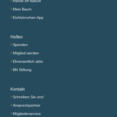
›
Hands off Nature
›
Mein Baum
›
Eichhörnchen-App
Helfen
›
Spenden
›
Mitglied werden
›
Ehrenamtlich aktiv
›
BN Stiftung
Kontakt
›
Schreiben Sie uns!
›
Ansprechpartner
›
Mitgliederservice