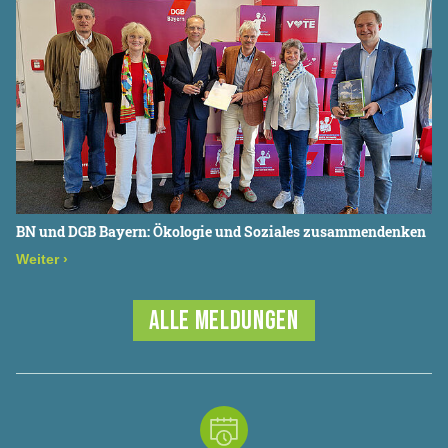
BN und DGB Bayern: Ökologie und Soziales zusammendenken
Weiter
›
ALLE MELDUNGEN