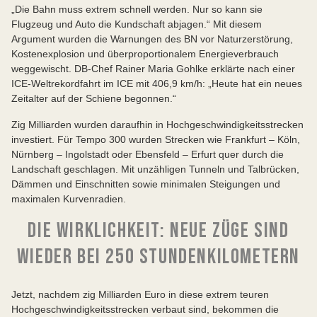
„Die Bahn muss extrem schnell werden. Nur so kann sie
Flugzeug und Auto die Kundschaft abjagen.“ Mit diesem
Argument wurden die Warnungen des BN vor Naturzerstörung,
Kostenexplosion und überproportionalem Energieverbrauch
weggewischt. DB-Chef Rainer Maria Gohlke erklärte nach einer
ICE-Weltrekordfahrt im ICE mit 406,9 km/h: „Heute hat ein neues
Zeitalter auf der Schiene begonnen.“
Zig Milliarden wurden daraufhin in Hochgeschwindigkeitsstrecken
investiert. Für Tempo 300 wurden Strecken wie Frankfurt – Köln,
Nürnberg – Ingolstadt oder Ebensfeld – Erfurt quer durch die
Landschaft geschlagen. Mit unzähligen Tunneln und Talbrücken,
Dämmen und Einschnitten sowie minimalen Steigungen und
maximalen Kurvenradien.
DIE WIRKLICHKEIT: NEUE ZÜGE SIND
WIEDER BEI 250 STUNDENKILOMETERN
Jetzt, nachdem zig Milliarden Euro in diese extrem teuren
Hochgeschwindigkeitsstrecken verbaut sind, bekommen die