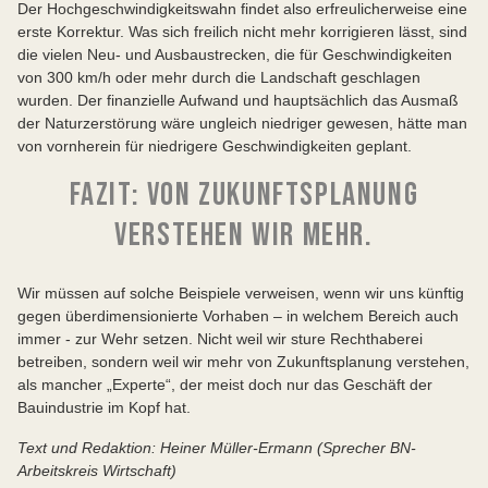
Der Hochgeschwindigkeitswahn findet also erfreulicherweise eine
erste Korrektur. Was sich freilich nicht mehr korrigieren lässt, sind
die vielen Neu- und Ausbaustrecken, die für Geschwindigkeiten
von 300 km/h oder mehr durch die Landschaft geschlagen
wurden. Der finanzielle Aufwand und hauptsächlich das Ausmaß
der Naturzerstörung wäre ungleich niedriger gewesen, hätte man
von vornherein für niedrigere Geschwindigkeiten geplant.
FAZIT: VON ZUKUNFTSPLANUNG
VERSTEHEN WIR MEHR.
Wir müssen auf solche Beispiele verweisen, wenn wir uns künftig
gegen überdimensionierte Vorhaben – in welchem Bereich auch
immer - zur Wehr setzen. Nicht weil wir sture Rechthaberei
betreiben, sondern weil wir mehr von Zukunftsplanung verstehen,
als mancher „Experte“, der meist doch nur das Geschäft der
Bauindustrie im Kopf hat.
Text und Redaktion: Heiner Müller-Ermann (Sprecher BN-
Arbeitskreis Wirtschaft)