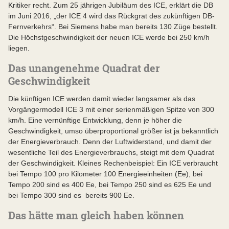
Kritiker recht. Zum 25 jährigen Jubiläum des ICE, erklärt die DB
im Juni 2016, „der ICE 4 wird das Rückgrat des zukünftigen DB-
Fernverkehrs“. Bei Siemens habe man bereits 130 Züge bestellt.
Die Höchstgeschwindigkeit der neuen ICE werde bei 250 km/h
liegen.
Das unangenehme Quadrat der
Geschwindigkeit
Die künftigen ICE werden damit wieder langsamer als das
Vorgängermodell ICE 3 mit einer serienmäßigen Spitze von 300
km/h. Eine vernünftige Entwicklung, denn je höher die
Geschwindigkeit, umso überproportional größer ist ja bekanntlich
der Energieverbrauch. Denn der Luftwiderstand, und damit der
wesentliche Teil des Energieverbrauchs, steigt mit dem Quadrat
der Geschwindigkeit. Kleines Rechenbeispiel: Ein ICE verbraucht
bei Tempo 100 pro Kilometer 100 Energieeinheiten (Ee), bei
Tempo 200 sind es 400 Ee, bei Tempo 250 sind es 625 Ee und
bei Tempo 300 sind es bereits 900 Ee.
Das hätte man gleich haben können