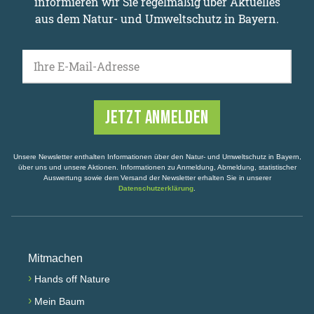
informieren wir Sie regelmäßig über Aktuelles
aus dem Natur- und Umweltschutz in Bayern.
Ihre E-Mail-Adresse
Unsere Newsletter enthalten Informationen über den Natur- und Umweltschutz in Bayern,
über uns und unsere Aktionen. Informationen zu Anmeldung, Abmeldung, statistischer
Auswertung sowie dem Versand der Newsletter erhalten Sie in unserer
Datenschutzerklärung
.
Mitmachen
›
Hands off Nature
›
Mein Baum