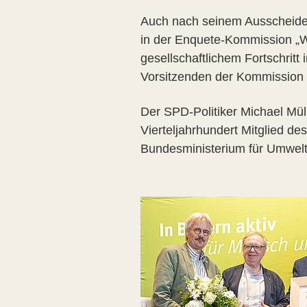
Auch nach seinem Ausscheiden
in der Enquete-Kommission „W
gesellschaftlichem Fortschritt
Vorsitzenden der Kommission „
Der SPD-Politiker Michael Mül
Vierteljahrhundert Mitglied d
Bundesministerium für Umwelt