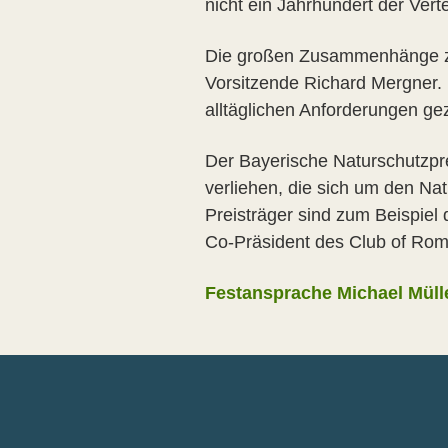
nicht ein Jahrhundert der Ver
Die großen Zusammenhänge zu 
Vorsitzende Richard Mergner.
alltäglichen Anforderungen ge
Der Bayerische Naturschutzpre
verliehen, die sich um den N
Preisträger sind zum Beispiel 
Co-Präsident des Club of Ro
Festansprache Michael Müll