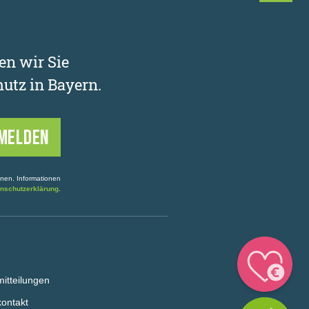
en wir Sie
utz in Bayern.
onen. Informationen
nschutzerklärung
.
itteilungen
ontakt