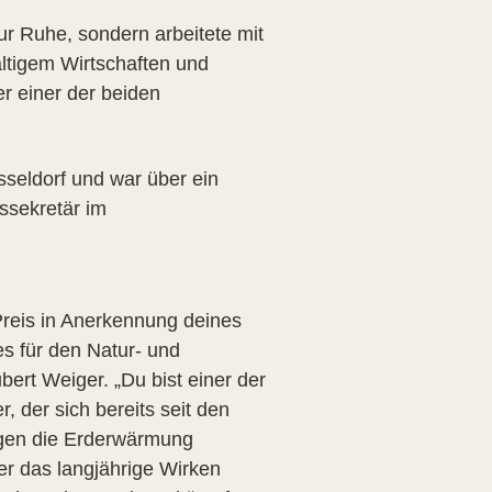
r Ruhe, sondern arbeitete mit
tigem Wirtschaften und
er einer der beiden
sseldorf und war über ein
ssekretär im
 Preis in Anerkennung deines
s für den Natur- und
ert Weiger. „Du bist einer der
, der sich bereits seit den
gen die Erderwärmung
er das langjährige Wirken