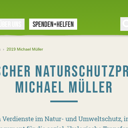
ÜBER UNS
SPENDEN+HELFEN
s
›
2019 Michael Müller
SCHER NATURSCHUTZPR
MICHAEL MÜLLER
n Verdienste im Natur- und Umweltschutz, i