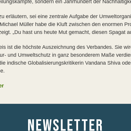
teilungskämpfe, sondern ein Jahrhundert der Nachhaltigk
erläutern, sei eine zentrale Aufgabe der Umweltorgani
 Michael Müller habe die Kluft zwischen den enormen Pr
zeigt. „Du hast uns heute Mut gemacht, diesen Spagat a
is ist die höchste Auszeichnung des Verbandes. Sie wir
atur- und Umweltschutz in ganz besonderem Maße verdi
die indische Globalisierungskritikerin Vandana Shiva ode
me.
er
NEWSLETTER