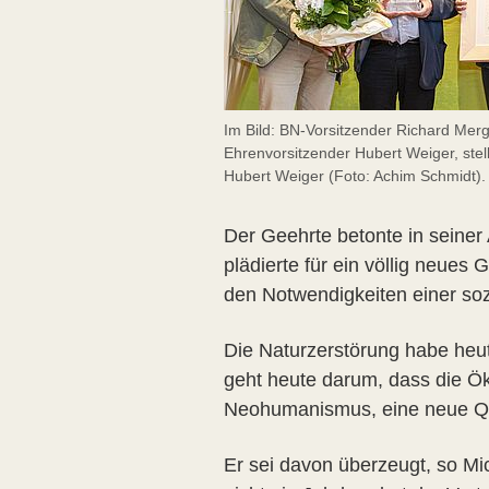
Im Bild: BN-Vorsitzender Richard Merg
Ehrenvorsitzender Hubert Weiger, stel
Hubert Weiger (Foto: Achim Schmidt).
Der Geehrte betonte in seine
plädierte für ein völlig neues
den Notwendigkeiten einer soz
Die Naturzerstörung habe heute
geht heute darum, dass die 
Neohumanismus, eine neue Qua
Er sei davon überzeugt, so Mi