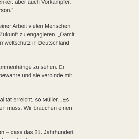
enker, aber auch Vorkämpfer.
rson.”
einer Arbeit vielen Menschen
 Zukunft zu engagieren. „Damit
Umweltschutz in Deutschland
usammenhänge zu sehen. Er
 bewahre und sie verbinde mit
tät erreicht, so Müller. „Es
en muss. Wir brauchen einen
en – dass das 21. Jahrhundert