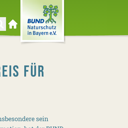
Zur Startseite
EIS FÜR
nsbesondere sein