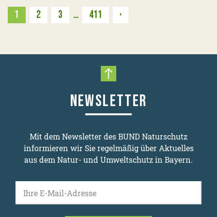
Weiter
1
2
3
…
411
›
Nach oben scrollen
NEWSLETTER
Mit dem Newsletter des BUND Naturschutz
informieren wir Sie regelmäßig über Aktuelles
aus dem Natur- und Umweltschutz in Bayern.
Ihre E-Mail-Adresse