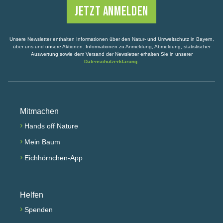
Unsere Newsletter enthalten Informationen über den Natur- und Umweltschutz in Bayern,
über uns und unsere Aktionen. Informationen zu Anmeldung, Abmeldung, statistischer
Auswertung sowie dem Versand der Newsletter erhalten Sie in unserer
Datenschutzerklärung
.
Mitmachen
›
Hands off Nature
›
Mein Baum
›
Eichhörnchen-App
Helfen
›
Spenden