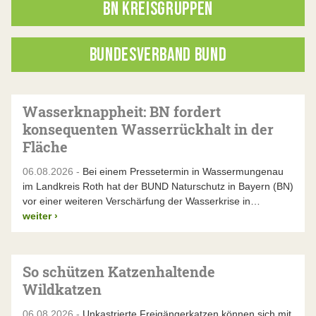
BN KREISGRUPPEN
BUNDESVERBAND BUND
Wasserknappheit: BN fordert
konsequenten Wasserrückhalt in der
Fläche
06.08.2026 -
Bei einem Pressetermin in Wassermungenau
im Landkreis Roth hat der BUND Naturschutz in Bayern (BN)
vor einer weiteren Verschärfung der Wasserkrise in…
weiter
›
So schützen Katzenhaltende
Wildkatzen
06.08.2026 -
Unkastrierte Freigängerkatzen können sich mit