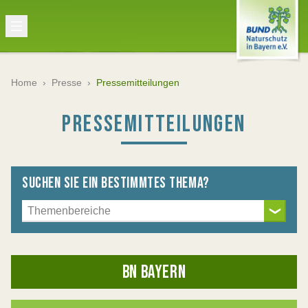
Home
›
Presse
›
Pressemitteilungen
PRESSEMITTEILUNGEN
SUCHEN SIE EIN BESTIMMTES THEMA?
BN BAYERN