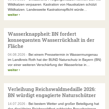
Wildkatzen verpaaren. Kastration von Hauskatzen schützt
Wildkatzen. Landesweite Kastrationspflicht würde…
weiter
›
Wasserknappheit: BN fordert
konsequenten Wasserrückhalt in der
Fläche
04.08.2026 -
Bei einem Pressetermin in Wassermungenau
im Landkreis Roth hat der BUND Naturschutz in Bayern (BN)
vor einer weiteren Verschärfung der Wasserkrise in…
weiter
›
Verleihung Reichswaldmedaille 2026:
BN würdigt engagierte Naturschützer
14.07.2026 -
Bei bestem Wetter und großer Beteiligung hat
das diesjährige Reichswaldfest zahlreiche Besucherinnen