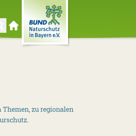
Zur Startseite
en Themen, zu regionalen
urschutz.