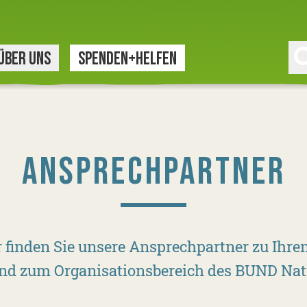
ÜBER UNS
SPENDEN+HELFEN
ANSPRECHPARTNER
er finden Sie unsere Ansprechpartner zu Ihr
nd zum Organisationsbereich des BUND Nat