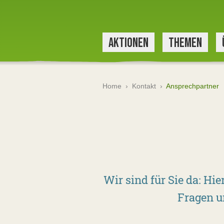
AKTIONEN
THEMEN
Home
›
Kontakt
›
Ansprechpartner
Wir sind für Sie da: Hi
Fragen u