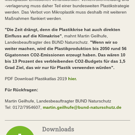
-verlagerung muss daher Teil einer bundesweiten Plastikstrategie
werden. Das Verbot von Mikroplastik muss deshalb mit weiteren
Maßnahmen flankiert werden.
"Die Zeit drängt, denn die Plastikkrise hat auch direkten
Einfluss auf die Klimakrise"
, mahnt Martin Geilhufe,
Landesbeauftragter des BUND Naturschutz.
"Wenn wir so
weiter machen, wird die Plastikproduktion bis 2050 rund 56
Gigatonnen CO2-Emissionen erzeugt haben. Das wären 10
bis 13 Prozent des verbleibenden CO2-Budgets für das 1,5
Grad Ziel, das wir nur für Plastik verwenden würden".
PDF Download Plastikatlas 2019
hier.
Für Rückfragen:
Martin Geilhufe, Landesbeauftragter BUND Naturschutz
Tel: 0172/7954607,
martin.geilhufe@bund-naturschutz.de
Downloads