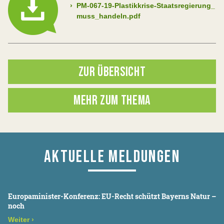
›
PM-067-19-Plastikkrise-Staatsregierung_
muss_handeln.pdf
ZUR ÜBERSICHT
MEHR ZUM THEMA
AKTUELLE MELDUNGEN
Europaminister-Konferenz: EU-Recht schützt Bayerns Natur –
noch
Weiter
›