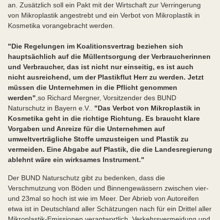
an. Zusätzlich soll ein Pakt mit der Wirtschaft zur Verringerung
von Mikroplastik angestrebt und ein Verbot von Mikroplastik in
Kosmetika vorangebracht werden.
"Die Regelungen im Koalitionsvertrag beziehen sich
hauptsächlich auf die Müllentsorgung der Verbraucherinnen
und Verbraucher, das ist nicht nur einseitig, es ist auch
nicht ausreichend, um der Plastikflut Herr zu werden. Jetzt
müssen die Unternehmen in die Pflicht genommen
werden"
,so Richard Mergner, Vorsitzender des BUND
Naturschutz in Bayern e.V..
"Das Verbot von Mikroplastik in
Kosmetika geht in die richtige Richtung. Es braucht klare
Vorgaben und Anreize für die Unternehmen auf
umweltverträgliche Stoffe umzusteigen und Plastik zu
vermeiden. Eine Abgabe auf Plastik, die die Landesregierung
ablehnt wäre ein wirksames Instrument."
Der BUND Naturschutz gibt zu bedenken, dass die
Verschmutzung von Böden und Binnengewässern zwischen vier­
und 23­mal so hoch ist wie im Meer. Der Abrieb von Autoreifen
etwa ist in Deutschland aller Schätzungen nach für ein Drittel aller
Mikroplastik-Emissionen verantwortlich. Verkehrsvermeidung und