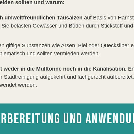
eiden sollten und warum:
ch umweltfreundlichen Tausalzen
auf Basis von Harnst
: Sie belasten Gewässer und Böden durch Stickstoff u
n giftige Substanzen wie Arsen, Blei oder Quecksilber e
oblematisch und sollten vermieden werden.
 weder in die Mülltonne noch in die Kanalisation.
En
r Stadtreinigung aufgekehrt und fachgerecht aufbereitet
rwendet werden.
VORBEREITUNG UND ANWENDU