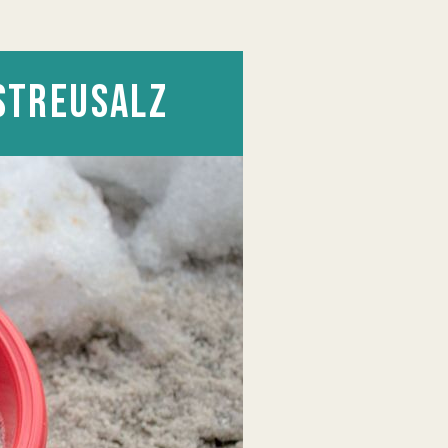
STREUSALZ