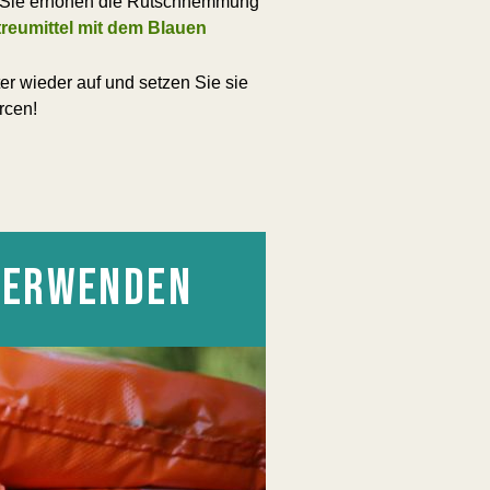
ll. Sie erhöhen die Rutschhemmung
treumittel mit dem Blauen
r wieder auf und setzen Sie sie
rcen!
 VERWENDEN