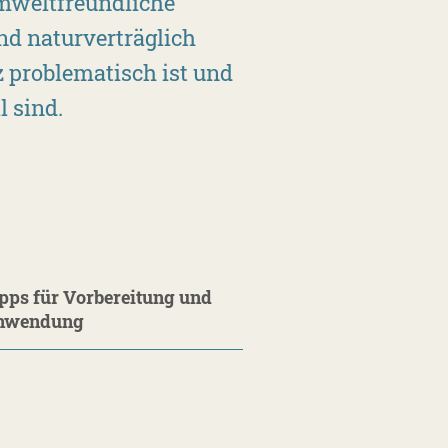
umweltfreundliche
d naturverträglich
 problematisch ist und
l sind.
pps für Vorbereitung und
nwendung