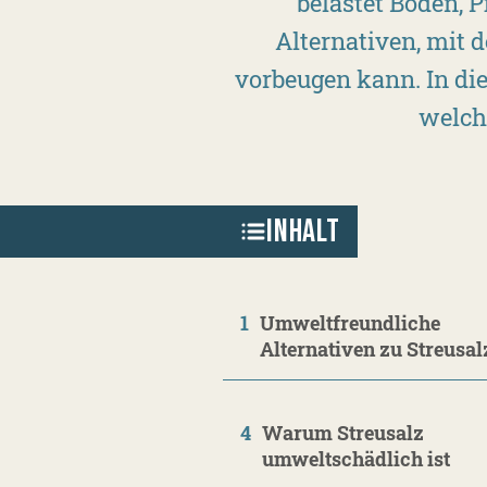
belastet Böden, 
Alternativen, mit
vorbeugen kann. In di
welche
INHALT
1
Umweltfreundliche
Alternativen zu Streusal
4
Warum Streusalz
umweltschädlich ist