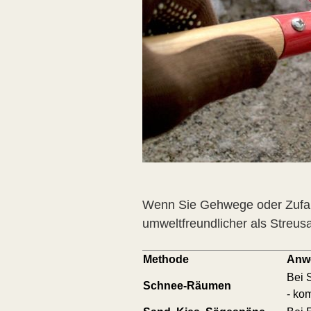
Wenn Sie Gehwege oder Zufahr
umweltfreundlicher als Streusa
Methode
Anwe
Bei 
Schnee-Räumen
- ko