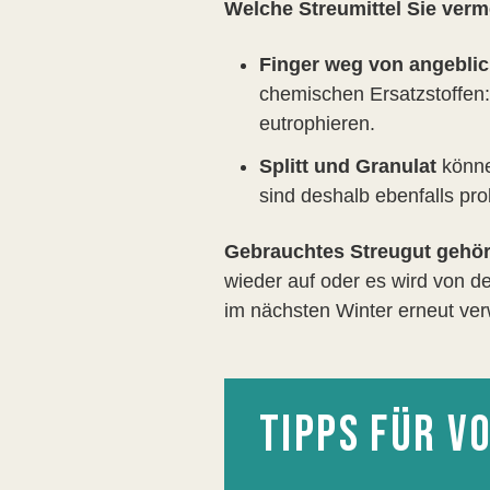
Welche Streumittel Sie verm
Finger weg von angebli
chemischen Ersatzstoffen
eutrophieren.
Splitt und Granulat
könne
sind deshalb ebenfalls pr
Gebrauchtes Streugut gehört
wieder auf oder es wird von de
im nächsten Winter erneut ve
TIPPS FÜR 