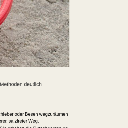
 Methoden deutlich
eschieber oder Besen wegzuräumen
rer, salzfreier Weg.