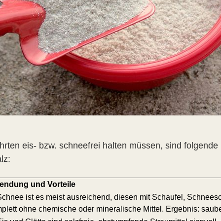
ten eis- bzw. schneefrei halten müssen, sind folgende
lz:
ndung und Vorteile
Schnee ist es meist ausreichend, diesen mit Schaufel, Schne
mplett ohne chemische oder mineralische Mittel. Ergebnis: saube