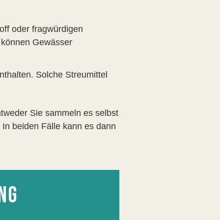
off oder fragwürdigen
nd können Gewässer
nthalten. Solche Streumittel
tweder Sie sammeln es selbst
. In beiden Fälle kann es dann
NG