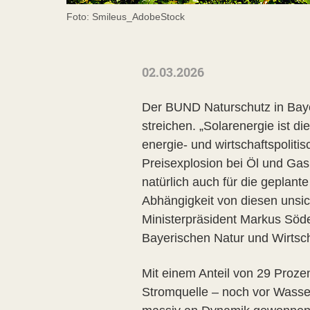
Foto: Smileus_AdobeStock
02.03.2026
Der BUND Naturschutz in Bayer
streichen. „Solarenergie ist 
energie- und wirtschaftspoliti
Preisexplosion bei Öl und Gas 
natürlich auch für die geplan
Abhängigkeit von diesen unsich
Ministerpräsident Markus Söde
Bayerischen Natur und Wirtsch
Mit einem Anteil von 29 Prozen
Stromquelle – noch vor Wasse