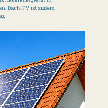
en. Dach-PV ist zudem
ng.