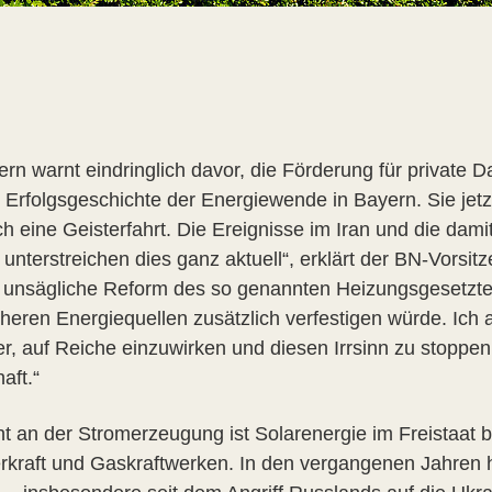
n warnt eindringlich davor, die Förderung für private 
die Erfolgsgeschichte der Energiewende in Bayern. Sie je
sch eine Geisterfahrt. Die Ereignisse im Iran und die dam
unterstreichen dies ganz aktuell“, erklärt der BN-Vorsitz
te unsägliche Reform des so genannten Heizungsgesetzt
eren Energiequellen zusätzlich verfestigen würde. Ich ap
r, auf Reiche einzuwirken und diesen Irrsinn zu stoppe
aft.“
t an der Stromerzeugung ist Solarenergie im Freistaat be
rkraft und Gaskraftwerken. In den vergangenen Jahren 