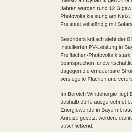
massiv an Dynamik gewonnen – 
Jahren wurden rund 12 Gigawatt
Photovoltaikleistung am Netz
Freistaat vollständig mit Sola
Besonders kritisch sieht der 
installierten PV-Leistung in 
Freiflächen-Photovoltaik stark
beanspruchen landwirtschaftli
dagegen die erneuerbare Stromq
versiegelte Flächen und verur
Im Bereich Windenergie liegt 
deshalb dürfe ausgerechnet bei
Energiewende in Bayern brauch
Anreize gesetzt werden, damit
abschließend.