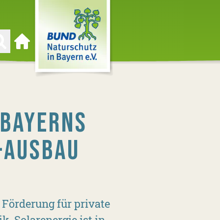
Zur Startseite
 BAYERNS
-AUSBAU
 Förderung für private
. Solarenergie ist in