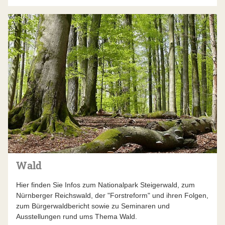
Wald
Hier finden Sie Infos zum Nationalpark Steigerwald, zum
Nürnberger Reichswald, der "Forstreform" und ihren Folgen,
zum Bürgerwaldbericht sowie zu Seminaren und
Ausstellungen rund ums Thema Wald.