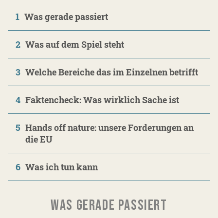
1
Was gerade passiert
2
Was auf dem Spiel steht
3
Welche Bereiche das im Einzelnen betrifft
4
Faktencheck: Was wirklich Sache ist
5
Hands off nature: unsere Forderungen an
die EU
6
Was ich tun kann
WAS GERADE PASSIERT