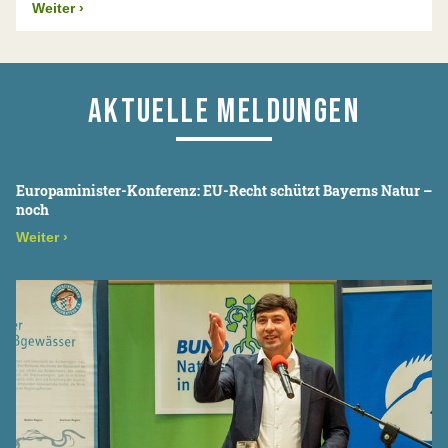
Weiter
›
AKTUELLE MELDUNGEN
Europaminister-Konferenz: EU-Recht schützt Bayerns Natur –
noch
Weiter
›