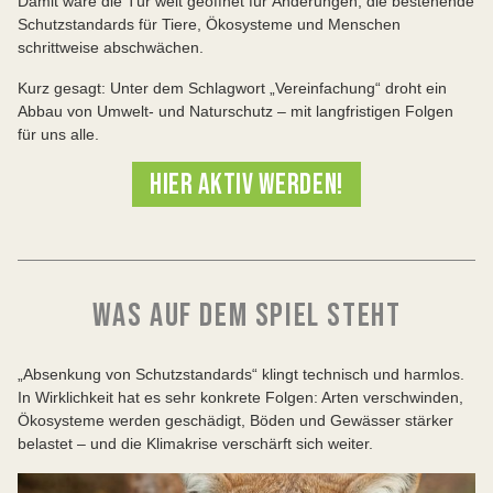
Damit wäre die Tür weit geöffnet für Änderungen, die bestehende
Schutzstandards für Tiere, Ökosysteme und Menschen
schrittweise abschwächen.
Kurz gesagt: Unter dem Schlagwort „Vereinfachung“ droht ein
Abbau von Umwelt- und Naturschutz – mit langfristigen Folgen
für uns alle.
HIER AKTIV WERDEN!
WAS AUF DEM SPIEL STEHT
„Absenkung von Schutzstandards“ klingt technisch und harmlos.
In Wirklichkeit hat es sehr konkrete Folgen: Arten verschwinden,
Ökosysteme werden geschädigt, Böden und Gewässer stärker
belastet – und die Klimakrise verschärft sich weiter.