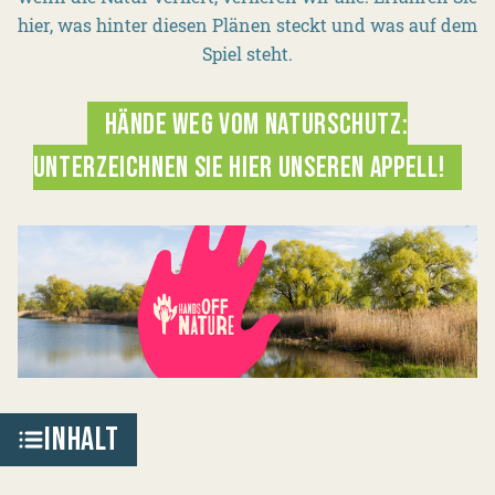
hier, was hinter diesen Plänen steckt und was auf dem
Spiel steht.
HÄNDE WEG VOM NATURSCHUTZ:
UNTERZEICHNEN SIE HIER UNSEREN APPELL!
INHALT