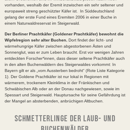
vorhanden, weshalb der Eremit inzwischen ein sehr seltener und
europaweit streng geschützter Käfer ist. In Süddeutschland
gelang der erste Fund eines Eremiten 2006 in einer Buche in
einem Naturwaldreservat im Steigerwald.
Der Berliner Prachtkäfer (Goldener Prachtkäfer) bewohnt die
Wipfelregion sehr alter Buchen.
Dort findet der licht- und
wärmehungrige Käfer zwischen abgestorbenen Ästen und
Sonnenglut, was er zum Leben braucht. Erst vor wenigen Jahren
entdeckten Forscher*innen, dass dieser seltene Prachtkäfer auch
in den alten Buchenwäldern des Steigerwaldes vorkommt: In
Bayern gilt er als „vom Aussterben bedroht“ (Rote Liste Kategorie
1). Der Goldene Prachtkäfer ist nur lokal in Regionen mit
wärmerem, trockenem Kleinklima in der Fränkischen und
Schwäbischen Alb oder an der Donau nachgewiesen, sowie im
Spessart und Steigerwald. Hauptursache für seine Gefährdung ist
der Mangel an absterbenden, anbrüchigen Altbuchen.
SCHMETTERLINGE DER LAUB- UND
BUCHENWÄLDER