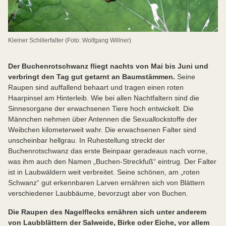
Kleiner Schillerfalter (Foto: Wolfgang Willner)
Der Buchenrotschwanz fliegt nachts von Mai bis Juni und
verbringt den Tag gut getarnt an Baumstämmen.
Seine
Raupen sind auffallend behaart und tragen einen roten
Haarpinsel am Hinterleib. Wie bei allen Nachtfaltern sind die
Sinnesorgane der erwachsenen Tiere hoch entwickelt. Die
Männchen nehmen über Antennen die Sexuallockstoffe der
Weibchen kilometerweit wahr. Die erwachsenen Falter sind
unscheinbar hellgrau. In Ruhestellung streckt der
Buchenrotschwanz das erste Beinpaar geradeaus nach vorne,
was ihm auch den Namen „Buchen-Streckfuß“ eintrug. Der Falter
ist in Laubwäldern weit verbreitet. Seine schönen, am „roten
Schwanz“ gut erkennbaren Larven ernähren sich von Blättern
verschiedener Laubbäume, bevorzugt aber von Buchen.
Die Raupen des Nagelflecks ernähren sich unter anderem
von Laubblättern der Salweide, Birke oder Eiche, vor allem