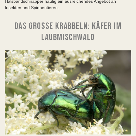
Halsbandschnäpper häufig ein ausreichendes Angebot an
Insekten und Spinnentieren.
DAS GROSSE KRABBELN: KÄFER IM L
AUBMISCHWALD