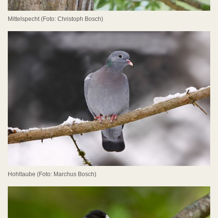
Mittelspecht (Foto: Christoph Bosch)
Hohltaube (Foto: Marchus Bosch)