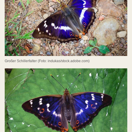
Großer Schillerfalter (Foto: indukas/stock.adobe.com)