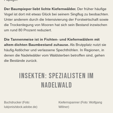
Der Baumpieper liebt lichte Kiefernwälder.
Der früher häufige
Vogel ist dort mit etwas Glück bei seinem Singflug zu beobachten.
Unter anderem durch die Intensivierung der Forstwirtschaft sowie
die Trockenlegung von Mooren hat sich sein Bestand inzwischen
um rund 80 Prozent reduziert.
Die Tannenmeise ist in Fichten- und Kiefernwäldern mit
altem dichten Baumbestand zuhause.
Als Brutpplatz nutzt sie
häufig Astlöcher und verlassene Spechthöhlen. In Regionen, in
denen die Nadelwälder vom Waldsterben betroffen sind, gehen
die Bestände zurück.
INSEKTEN: SPEZIALISTEN IM
NADELWALD
Buchdrucker (Foto:
Kiefernspanner (Foto: Wolfgang
lukjonis/stock.adobe.de)
Willner)