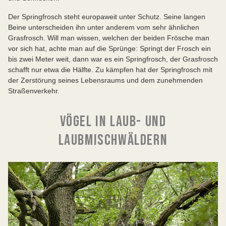
Der Springfrosch steht europaweit unter Schutz. Seine langen
Beine unterscheiden ihn unter anderem vom sehr ähnlichen
Grasfrosch. Will man wissen, welchen der beiden Frösche man
vor sich hat, achte man auf die Sprünge: Springt der Frosch ein
bis zwei Meter weit, dann war es ein Springfrosch, der Grasfrosch
schafft nur etwa die Hälfte. Zu kämpfen hat der Springfrosch mit
der Zerstörung seines Lebensraums und dem zunehmenden
Straßenverkehr.
VÖGEL IN LAUB- UND
LAUBMISCHWÄLDERN