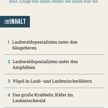
sind. Einige von ihnen stellen wir ihnen hier vor.
INHALT
1
Laubwaldspezialisten unter den
Säugetieren
2
Laubwaldspezialisten unter den
Amphibien
3
Vögel in Laub- und Laubmischwäldern
4
Das große Krabbeln: Käfer im
Laubmischwald