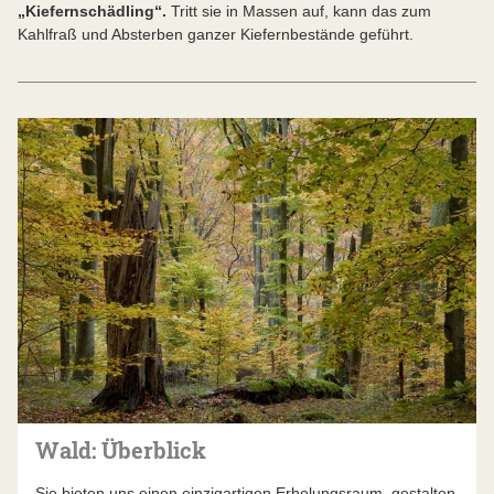
„Kiefernschädling“.
Tritt sie in Massen auf, kann das zum
Kahlfraß und Absterben ganzer Kiefernbestände geführt.
Wald: Überblick
Sie bieten uns einen einzigartigen Erholungsraum, gestalten