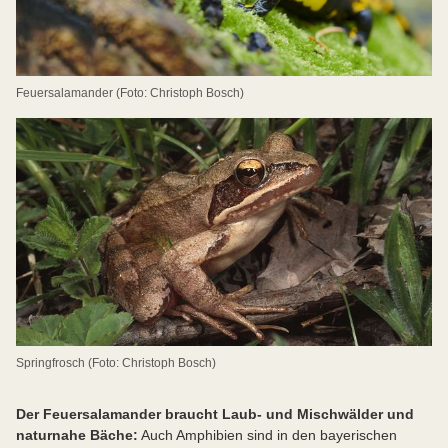
Feuersalamander (Foto: Christoph Bosch)
Springfrosch (Foto: Christoph Bosch)
Der Feuersalamander braucht Laub- und Mischwälder und
naturnahe Bäche:
Auch Amphibien sind in den bayerischen