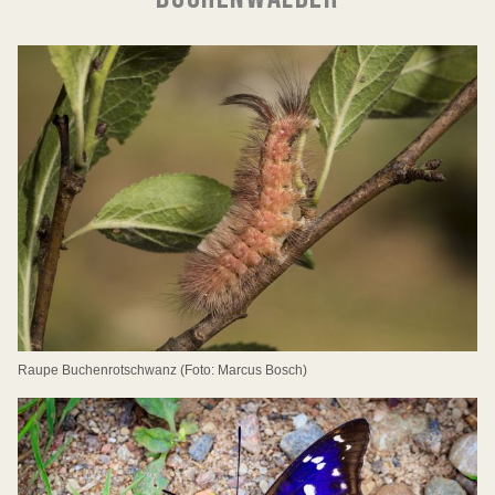
Raupe Buchenrotschwanz (Foto: Marcus Bosch)