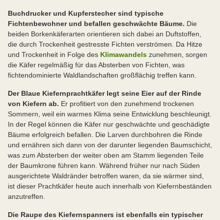
Buchdrucker und Kupferstecher sind typische
Fichtenbewohner und befallen geschwächte Bäume.
Die
beiden Borkenkäferarten orientieren sich dabei an Duftstoffen,
die durch Trockenheit gestresste Fichten verströmen. Da Hitze
und Trockenheit in Folge des
Klimawandels
zunehmen, sorgen
die Käfer regelmäßig für das Absterben von Fichten, was
fichtendominierte Waldlandschaften großflächig treffen kann.
Der Blaue Kiefernprachtkäfer legt seine Eier auf der Rinde
von Kiefern ab.
Er profitiert von den zunehmend trockenen
Sommern, weil ein warmes Klima seine Entwicklung beschleunigt.
In der Regel können die Käfer nur geschwächte und geschädigte
Bäume erfolgreich befallen. Die Larven durchbohren die Rinde
und ernähren sich dann von der darunter liegenden Baumschicht,
was zum Absterben der weiter oben am Stamm liegenden Teile
der Baumkrone führen kann. Während früher nur nach Süden
ausgerichtete Waldränder betroffen waren, da sie wärmer sind,
ist dieser Prachtkäfer heute auch innerhalb von Kiefernbeständen
anzutreffen.
Die Raupe des Kiefernspanners ist ebenfalls ein typischer