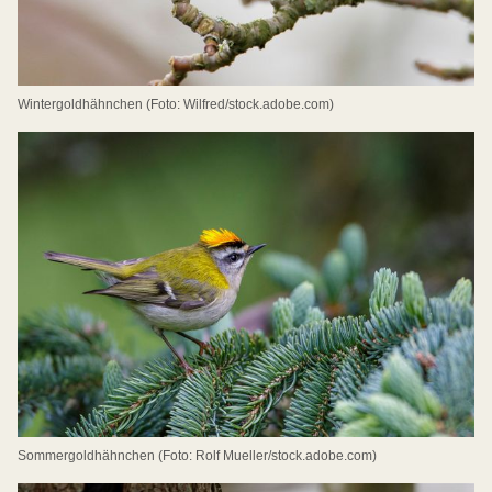
Wintergoldhähnchen (Foto: Wilfred/stock.adobe.com)
Sommergoldhähnchen (Foto: Rolf Mueller/stock.adobe.com)