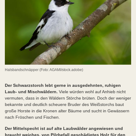
Halsbandschnäpper (Foto: AGAMI/stock.adobe)
Der Schwarzstorch lebt gerne in ausgedehnten, ruhigen
Laub- und Mischwäldern.
Viele würden wohl auf Anhieb nicht
vermuten, dass in den Wäldern Störche brüten. Doch der weniger
bekannte und deutlich scheuere Bruder des Weißstorchs baut
große Horste in die Kronen alter Bäume und sucht in Gewässern
nach Fröschen und Fischen.
Der Mittelspecht ist auf alte Laubwälder angewiesen und
braucht weiches, von Pilzbefall geschädigtes Holz für den