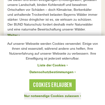
unsere Landschaft, binden Kohlenstoff und bewahren
Ortschaften vor Schäden – doch Klimakrise, Borkenkäfer
und anhaltende Trockenheit belasten Bayerns Wälder immer
stärker. Umso dringlicher ist es, sie wirksam zu schützen.
Der BUND Naturschutz fordert deshalb mehr Naturwälder
und eine naturnahe Bewirtschaftung unserer Wälder.
Weiter
›
Auf unserer Webseite werden Cookies verwendet. Einige von
ihnen sind essenziell, während andere uns helfen, Ihre
Nutzererfahrung auf unserer Webseite zu verbessern. Ihre
Einwilligung ist jederzeit widerrufbar.
Liste der Cookies
›
Datenschutzbestimmungen ›
COOKIES ERLAUBEN
Nur notwendige Cookies zulassen
›
Jetzt spenden!
Aktiv werden
Mitglied werden