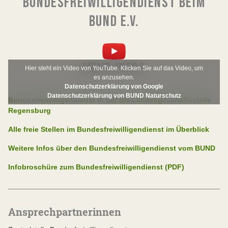
BUNDESFREIWILLIGENDIENST BEIM
BUND E.V.
MEHR INFOS
Hier steht ein Video von YouTube. Klicken Sie auf das Video, um
es anzusehen.
Datenschutzerklärung von Google
Datenschutzerklärung von BUND Naturschutz
Bundesfreiwilligendienst in der BN-Landesgeschäftsstelle
Regensburg
Alle freie Stellen im Bundesfreiwilligendienst im Überblick
Weitere Infos über den Bundesfreiwilligendienst vom BUND
Infobroschüre zum Bundesfreiwilligendienst (PDF)
Ansprechpartnerinnen