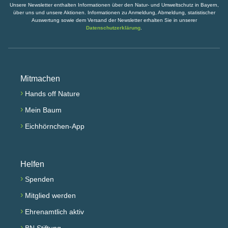
Unsere Newsletter enthalten Informationen über den Natur- und Umweltschutz in Bayern,
über uns und unsere Aktionen. Informationen zu Anmeldung, Abmeldung, statistischer
Auswertung sowie dem Versand der Newsletter erhalten Sie in unserer
Datenschutzerklärung
.
Mitmachen
›
Hands off Nature
›
Mein Baum
›
Eichhörnchen-App
Helfen
›
Spenden
›
Mitglied werden
›
Ehrenamtlich aktiv
›
BN Stiftung