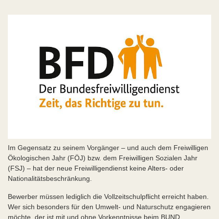
Im Gegensatz zu seinem Vorgänger – und auch dem Freiwilligen
Ökologischen Jahr (FÖJ) bzw. dem Freiwilligen Sozialen Jahr
(FSJ) – hat der neue Freiwilligendienst keine Alters- oder
Nationalitätsbeschränkung.
Bewerber müssen lediglich die Vollzeitschulpflicht erreicht haben.
Wer sich besonders für den Umwelt- und Naturschutz engagieren
möchte, der ist mit und ohne Vorkenntnisse beim BUND