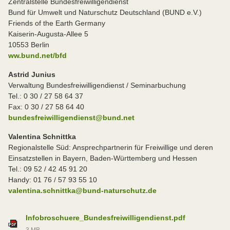
Zentralstelle Bundesfreiwilligendienst
Bund für Umwelt und Naturschutz Deutschland (BUND e.V.)
Friends of the Earth Germany
Kaiserin-Augusta-Allee 5
10553 Berlin
ww.bund.net/bfd
Astrid Junius
Verwaltung Bundesfreiwilligendienst / Seminarbuchung
Tel.: 0 30 / 27 58 64 37
Fax: 0 30 / 27 58 64 40
bundesfreiwilligendienst@bund.net
Valentina Schnittka
Regionalstelle Süd: Ansprechpartnerin für Freiwillige und deren
Einsatzstellen in Bayern, Baden-Württemberg und Hessen
Tel.: 09 52 / 42 45 91 20
Handy: 01 76 / 57 93 55 10
valentina.schnittka@bund-naturschutz.de
Infobroschuere_Bundesfreiwilligendienst.pdf
3 MB