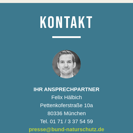
KONTAKT
IHR ANSPRECHPARTNER
Felix Hälbich
Pettenkoferstraße 10a
80336 München
Tel. 01 71 / 3 37 54 59
presse@bund-naturschutz.de