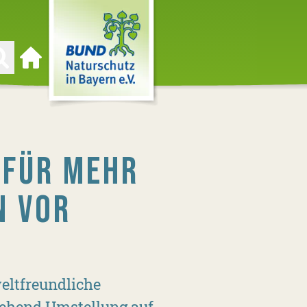
Zur Startseite
ÜR MEHR K
N VOR
eltfreundliche
gehend Umstellung auf