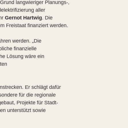
f Grund langwieriger Planungs-,
ektrifizierung aller
ehr
Gernot Hartwig
. Die
m Freistaat finanziert werden.
ahren werden. „Die
iche finanzielle
iche Lösung wäre ein
ten
strecken. Er schlägt dafür
sondere für die regionale
baut, Projekte für Stadt-
n unterstützt sowie