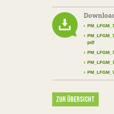
Downloa
›
PM_LFGM_77
›
PM_LFGM_77
pdf
›
PM_LFGM_77_
›
PM_LFGM_77
›
PM_LFGM_77
ZUR ÜBERSICHT