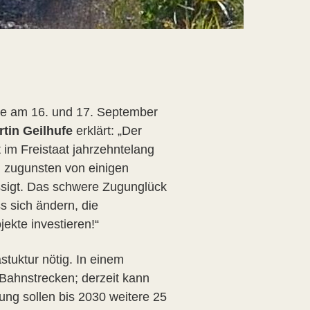
ne am 16. und 17. September
rtin Geilhufe
erklärt: „Der
 im Freistaat jahrzehntelang
n zugunsten von einigen
sigt. Das schwere Zugunglück
s sich ändern, die
ekte investieren!“
tuktur nötig. In einem
 Bahnstrecken; derzeit kann
rung sollen bis 2030 weitere 25