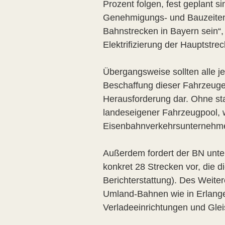
Prozent folgen, fest geplant s
Genehmigungs- und Bauzeiten al
Bahnstrecken in Bayern sein“,
Elektrifizierung der Hauptstre
Übergangsweise sollten alle j
Beschaffung dieser Fahrzeuge 
Herausforderung dar. Ohne staa
landeseigener Fahrzeugpool, 
Eisenbahnverkehrsunternehmen
Außerdem fordert der BN unte
konkret 28 Strecken vor, die d
Berichterstattung). Des Weite
Umland-Bahnen wie in Erlange
Verladeeinrichtungen und Gle