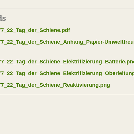
ds
_22_Tag_der_Schiene.pdf
_22_Tag_der_Schiene_Anhang_Papier-Umweltfreun
22_Tag_der_Schiene_Elektrifizierung_Batterie.pn
_22_Tag_der_Schiene_Elektrifizierung_Oberleitun
_22_Tag_der_Schiene_Reaktivierung.png