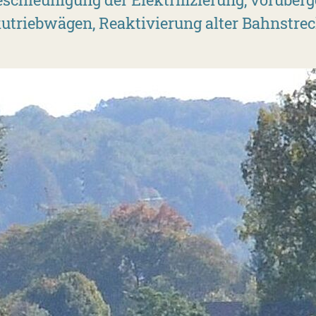
utriebwägen, Reaktivierung alter Bahnstrec