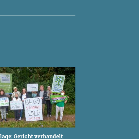
N
age: Gericht verhandelt