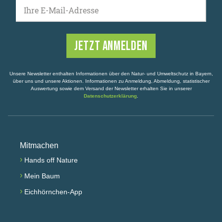
Ihre E-Mail-Adresse
Unsere Newsletter enthalten Informationen über den Natur- und Umweltschutz in Bayern,
über uns und unsere Aktionen. Informationen zu Anmeldung, Abmeldung, statistischer
Auswertung sowie dem Versand der Newsletter erhalten Sie in unserer
Datenschutzerklärung
.
Mitmachen
›
Hands off Nature
›
Mein Baum
›
Eichhörnchen-App