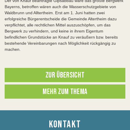
Der von Knauf beantragte Gipsabbau wäre das größte Bergwerk
Bayerns, betroffen wären auch die Wasserschutzgebiete von
Waldbrunn und Alltertheim. Erst am 1. Juni hatten zwei
erfolgreiche Bürgerentscheide die Gemeinde Altertheim dazu
verpflichtet, alle rechtlichen Mittel auszuschöpfen, um das
Bergwerk zu verhindern, und keine in ihrem Eigentum
befindlichen Grundstücke an Knauf zu veräußern bzw. bereits
bestehende Vereinbarungen nach Möglichkeit rückgängig zu
machen.
ZUR ÜBERSICHT
MEHR ZUM THEMA
KONTAKT