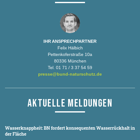
IHR ANSPRECHPARTNER
Felix Hälbich
Pettenkoferstraße 10a
80336 München
Tel. 01 71 / 3 37 54 59
presse@bund-naturschutz.de
AKTUELLE MELDUNGEN
Wasserknappheit: BN fordert konsequenten Wasserrückhalt in
der Fläche