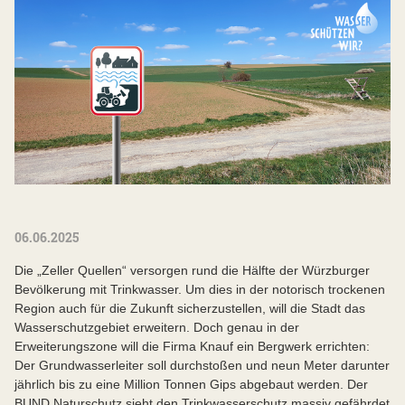
06.06.2025
Die „Zeller Quellen“ versorgen rund die Hälfte der Würzburger
Bevölkerung mit Trinkwasser. Um dies in der notorisch trockenen
Region auch für die Zukunft sicherzustellen, will die Stadt das
Wasserschutzgebiet erweitern. Doch genau in der
Erweiterungszone will die Firma Knauf ein Bergwerk errichten:
Der Grundwasserleiter soll durchstoßen und neun Meter darunter
jährlich bis zu eine Million Tonnen Gips abgebaut werden. Der
BUND Naturschutz sieht den Trinkwasserschutz massiv gefährdet