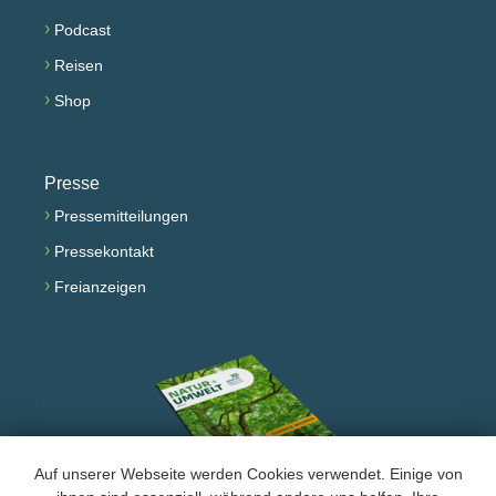
›
Podcast
›
Reisen
›
Shop
Presse
›
Pressemitteilungen
›
Pressekontakt
›
Freianzeigen
Auf unserer Webseite werden Cookies verwendet. Einige von