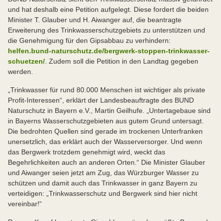
und hat deshalb eine Petition aufgelegt. Diese fordert die beiden
Minister T. Glauber und H. Aiwanger auf, die beantragte
Erweiterung des Trinkwasserschutzgebiets zu unterstützen und
die Genehmigung für den Gipsabbau zu verhindern:
helfen.bund-naturschutz.de/bergwerk-stoppen-trinkwasser-
schuetzen/
. Zudem soll die Petition in den Landtag gegeben
werden.
„Trinkwasser für rund 80.000 Menschen ist wichtiger als private
Profit-Interessen“, erklärt der Landesbeauftragte des BUND
Naturschutz in Bayern e.V., Martin Geilhufe. „Untertagebaue sind
in Bayerns Wasserschutzgebieten aus gutem Grund untersagt.
Die bedrohten Quellen sind gerade im trockenen Unterfranken
unersetzlich, das erklärt auch der Wasserversorger. Und wenn
das Bergwerk trotzdem genehmigt wird, weckt das
Begehrlichkeiten auch an anderen Orten.“ Die Minister Glauber
und Aiwanger seien jetzt am Zug, das Würzburger Wasser zu
schützen und damit auch das Trinkwasser in ganz Bayern zu
verteidigen: „Trinkwasserschutz und Bergwerk sind hier nicht
vereinbar!“