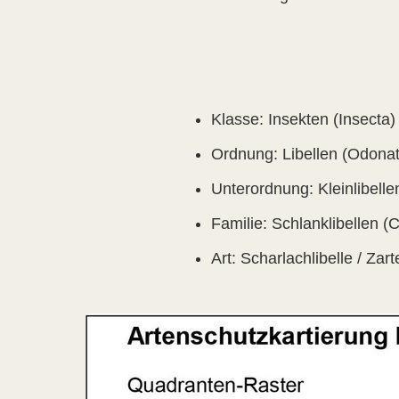
Klasse: Insekten (Insecta)
Ordnung: Libellen (Odona
Unterordnung: Kleinlibelle
Familie: Schlanklibellen (
Art: Scharlachlibelle / Zar