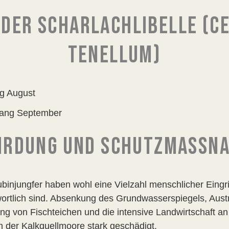
 DER SCHARLACHLIBELLE (C
TENELLUM)
ng August
nfang September
HRDUNG UND SCHUTZMASSN
injungfer haben wohl eine Vielzahl menschlicher Eingrif
twortlich sind. Absenkung des Grundwasserspiegels, Aus
ng von Fischteichen und die intensive Landwirtschaft a
 der Kalkquellmoore stark geschädigt.