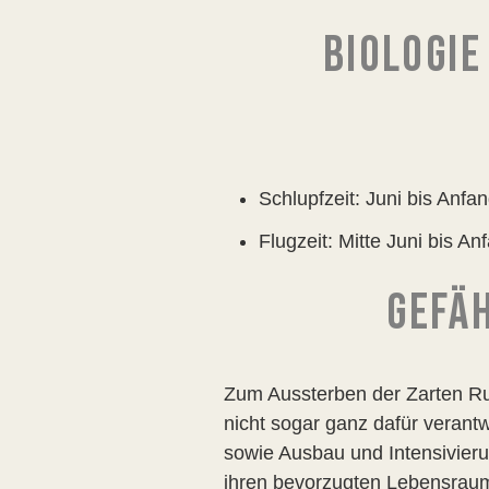
BIOLOGIE
Schlupfzeit: Juni bis Anfa
Flugzeit: Mitte Juni bis A
GEFÄ
Zum Aussterben der Zarten Rub
nicht sogar ganz dafür veran
sowie Ausbau und Intensivieru
ihren bevorzugten Lebensraum