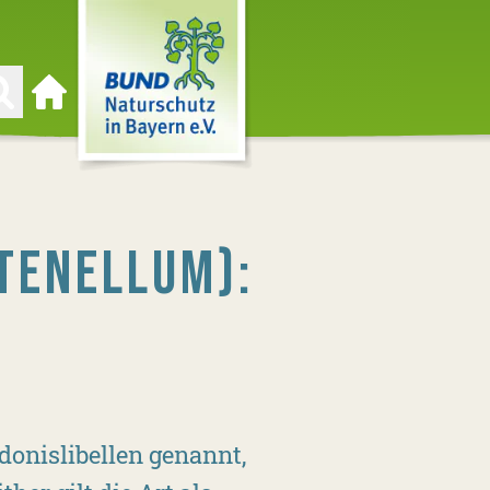
Zur Startseite
TENELLUM):
donislibellen genannt,