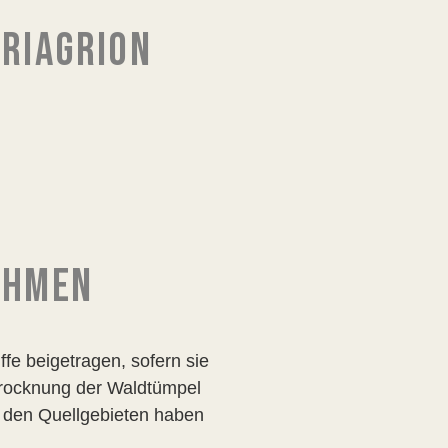
ERIAGRION
AHMEN
fe beigetragen, sofern sie
trocknung der Waldtümpel
n den Quellgebieten haben